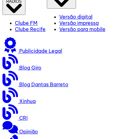
RÁDIOS
Versão digital
Clube FM
Versão impressa
Clube Recife
Versão para mobile
Publicidade Legal
Blog Giro
Blog Dantas Barreto
Xinhua
CRI
Opinião