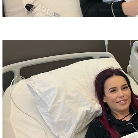
Anca Molnar deixou uma mensagem de despedida pronta (foto:
Reprodução/Instagram)