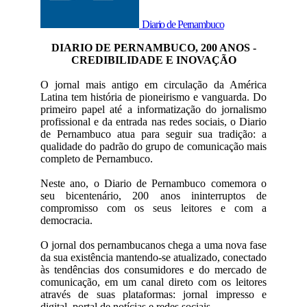
Diario de Pernambuco
DIARIO DE PERNAMBUCO, 200 ANOS -
CREDIBILIDADE E INOVAÇÃO
O jornal mais antigo em circulação da América
Latina tem história de pioneirismo e vanguarda. Do
primeiro papel até a informatização do jornalismo
profissional e da entrada nas redes sociais, o Diario
de Pernambuco atua para seguir sua tradição: a
qualidade do padrão do grupo de comunicação mais
completo de Pernambuco.
Neste ano, o Diario de Pernambuco comemora o
seu bicentenário, 200 anos ininterruptos de
compromisso com os seus leitores e com a
democracia.
O jornal dos pernambucanos chega a uma nova fase
da sua existência mantendo-se atualizado, conectado
às tendências dos consumidores e do mercado de
comunicação, em um canal direto com os leitores
através de suas plataformas: jornal impresso e
digital, portal de notícias e redes sociais.