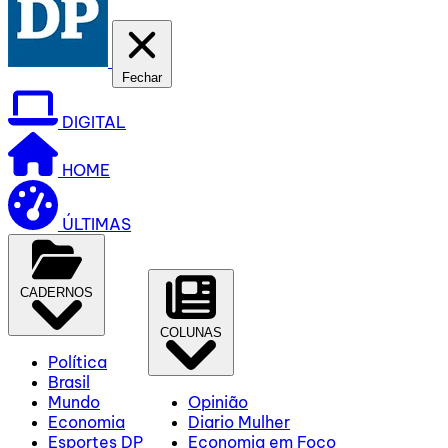
Fechar
DIGITAL
HOME
ÚLTIMAS
CADERNOS
COLUNAS
Política
Brasil
Mundo
Opinião
Economia
Diario Mulher
Esportes DP
Economia em Foco