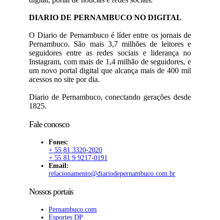
DIARIO DE PERNAMBUCO NO DIGITAL
O Diario de Pernambuco é líder entre os jornais de
Pernambuco. São mais 3,7 milhões de leitores e
seguidores entre as redes sociais e liderança no
Instagram, com mais de 1,4 milhão de seguidores, e
um novo portal digital que alcança mais de 400 mil
acessos no site por dia.
Diario de Pernambuco, conectando gerações desde
1825.
Fale conosco
Fones:
+ 55 81 3320-2020
+ 55 81 9 9217-0191
Email:
relacionamento@diariodepernambuco.com.br
Nossos portais
Pernambuco.com
Esportes DP