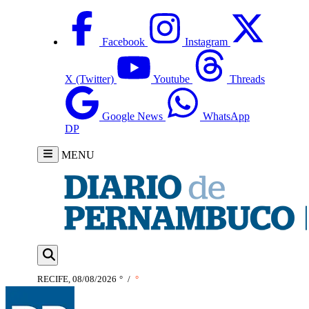
Facebook
Instagram
X (Twitter)
Youtube
Threads
Google News
WhatsApp
DP
MENU
RECIFE, 08/08/2026
°
/
°