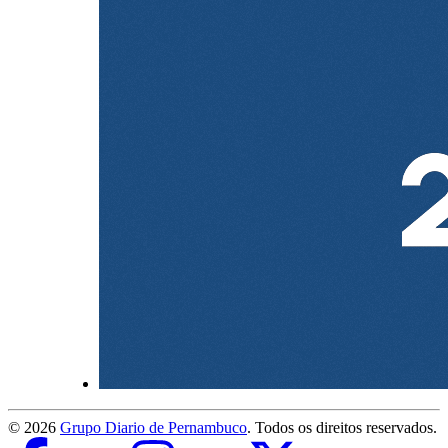
©
2026
Grupo Diario de Pernambuco
. Todos os direitos reservados.