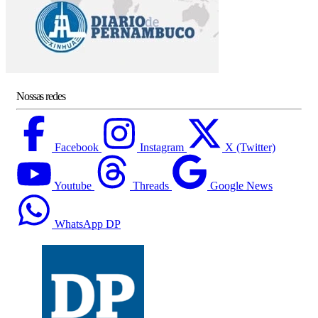
Nossas redes
Facebook
Instagram
X (Twitter)
Youtube
Threads
Google News
WhatsApp DP