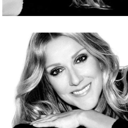
I am: Celine Dion (foto: Reprodução/Instagram)