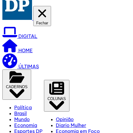
Fechar
DIGITAL
HOME
ÚLTIMAS
CADERNOS
COLUNAS
Política
Brasil
Mundo
Opinião
Economia
Diario Mulher
Esportes DP
Economia em Foco