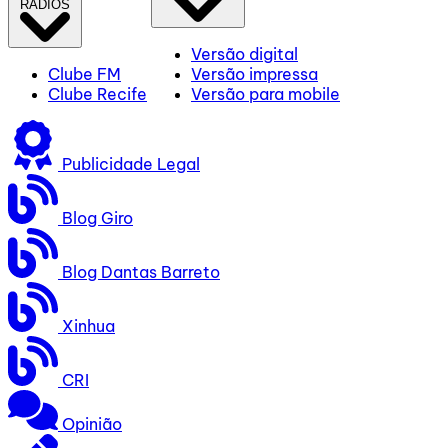
RÁDIOS
Versão digital
Clube FM
Versão impressa
Clube Recife
Versão para mobile
Publicidade Legal
Blog Giro
Blog Dantas Barreto
Xinhua
CRI
Opinião