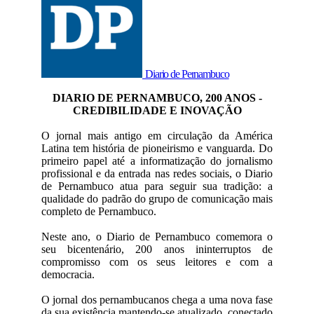
Diario de Pernambuco
DIARIO DE PERNAMBUCO, 200 ANOS -
CREDIBILIDADE E INOVAÇÃO
O jornal mais antigo em circulação da América
Latina tem história de pioneirismo e vanguarda. Do
primeiro papel até a informatização do jornalismo
profissional e da entrada nas redes sociais, o Diario
de Pernambuco atua para seguir sua tradição: a
qualidade do padrão do grupo de comunicação mais
completo de Pernambuco.
Neste ano, o Diario de Pernambuco comemora o
seu bicentenário, 200 anos ininterruptos de
compromisso com os seus leitores e com a
democracia.
O jornal dos pernambucanos chega a uma nova fase
da sua existência mantendo-se atualizado, conectado