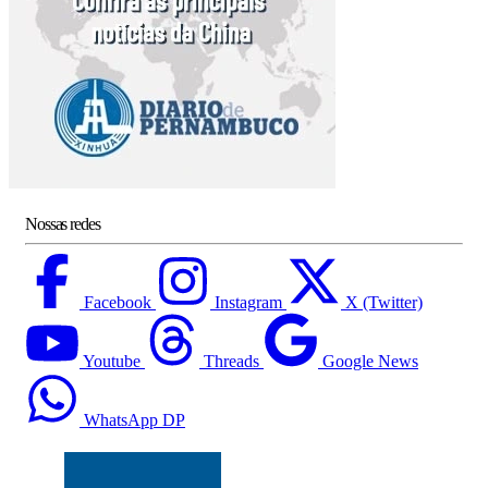
Nossas redes
Facebook
Instagram
X (Twitter)
Youtube
Threads
Google News
WhatsApp DP