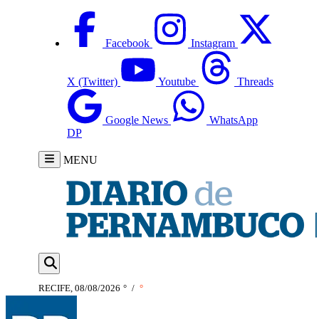
Facebook
Instagram
X (Twitter)
Youtube
Threads
Google News
WhatsApp
DP
MENU
RECIFE, 08/08/2026
°
/
°