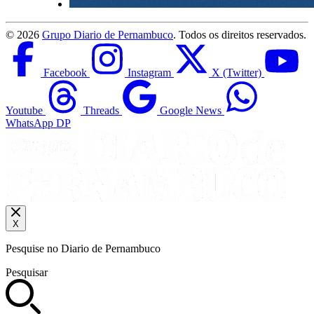
©
2026
Grupo Diario de Pernambuco
. Todos os direitos reservados.
Facebook
Instagram
X (Twitter)
Youtube
Threads
Google News
WhatsApp DP
X
Pesquise no Diario de Pernambuco
Pesquisar