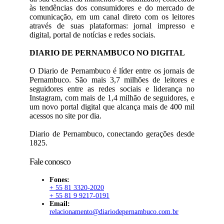
às tendências dos consumidores e do mercado de
comunicação, em um canal direto com os leitores
através de suas plataformas: jornal impresso e
digital, portal de notícias e redes sociais.
DIARIO DE PERNAMBUCO NO DIGITAL
O Diario de Pernambuco é líder entre os jornais de
Pernambuco. São mais 3,7 milhões de leitores e
seguidores entre as redes sociais e liderança no
Instagram, com mais de 1,4 milhão de seguidores, e
um novo portal digital que alcança mais de 400 mil
acessos no site por dia.
Diario de Pernambuco, conectando gerações desde
1825.
Fale conosco
Fones:
+ 55 81 3320-2020
+ 55 81 9 9217-0191
Email:
relacionamento@diariodepernambuco.com.br