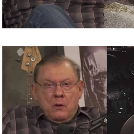
A cantora e influenciadora acionou seus advogados (foto: Reprodução/Instagram)