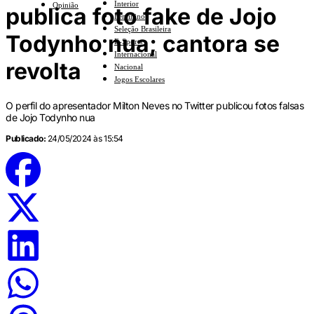
Interior
Opinião
publica foto fake de Jojo
Feminino
Seleção Brasileira
Todynho nua; cantora se
E-Sports
Internacional
revolta
Nacional
Jogos Escolares
O perfil do apresentador Milton Neves no Twitter publicou fotos falsas
de Jojo Todynho nua
Publicado:
24/05/2024 às 15:54