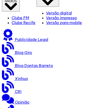
RÁDIOS
Versão digital
Clube FM
Versão impressa
Clube Recife
Versão para mobile
Publicidade Legal
Blog Giro
Blog Dantas Barreto
Xinhua
CRI
Opinião