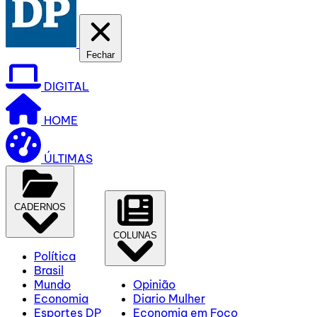
Fechar
DIGITAL
HOME
ÚLTIMAS
CADERNOS
COLUNAS
Política
Brasil
Mundo
Opinião
Economia
Diario Mulher
Esportes DP
Economia em Foco