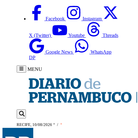
Facebook
Instagram
X (Twitter)
Youtube
Threads
Google News
WhatsApp
DP
MENU
RECIFE, 10/08/2026
°
/
°