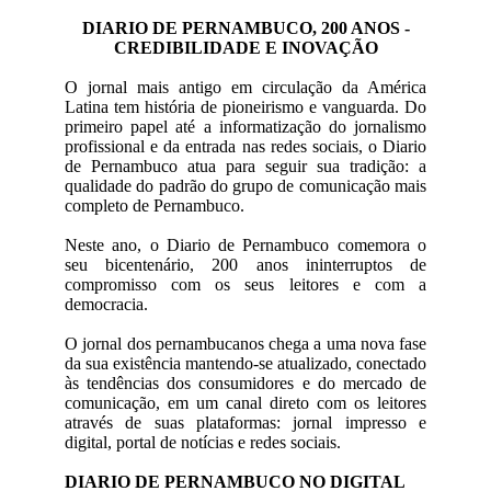
DIARIO DE PERNAMBUCO, 200 ANOS -
CREDIBILIDADE E INOVAÇÃO
O jornal mais antigo em circulação da América
Latina tem história de pioneirismo e vanguarda. Do
primeiro papel até a informatização do jornalismo
profissional e da entrada nas redes sociais, o Diario
de Pernambuco atua para seguir sua tradição: a
qualidade do padrão do grupo de comunicação mais
completo de Pernambuco.
Neste ano, o Diario de Pernambuco comemora o
seu bicentenário, 200 anos ininterruptos de
compromisso com os seus leitores e com a
democracia.
O jornal dos pernambucanos chega a uma nova fase
da sua existência mantendo-se atualizado, conectado
às tendências dos consumidores e do mercado de
comunicação, em um canal direto com os leitores
através de suas plataformas: jornal impresso e
digital, portal de notícias e redes sociais.
DIARIO DE PERNAMBUCO NO DIGITAL