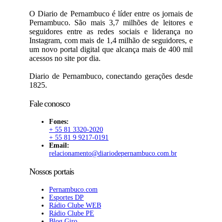
O Diario de Pernambuco é líder entre os jornais de
Pernambuco. São mais 3,7 milhões de leitores e
seguidores entre as redes sociais e liderança no
Instagram, com mais de 1,4 milhão de seguidores, e
um novo portal digital que alcança mais de 400 mil
acessos no site por dia.
Diario de Pernambuco, conectando gerações desde
1825.
Fale conosco
Fones:
+ 55 81 3320-2020
+ 55 81 9 9217-0191
Email:
relacionamento@diariodepernambuco.com.br
Nossos portais
Pernambuco.com
Esportes DP
Rádio Clube WEB
Rádio Clube PE
Blog Giro