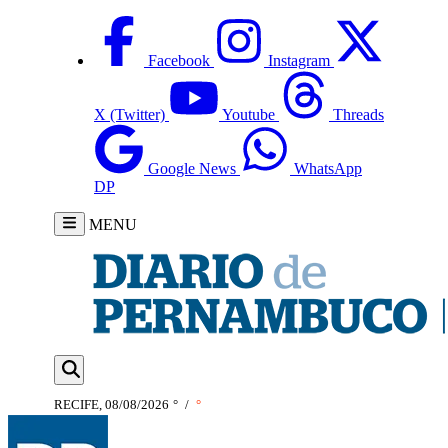
Facebook
Instagram
X (Twitter)
Youtube
Threads
Google News
WhatsApp
DP
MENU
RECIFE, 08/08/2026
°
/
°