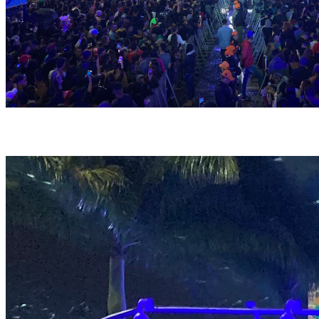
Praça Mestre Dominguinhos abriga o principal polo do FIG (Felipe Souto Maior -
SecultPE/Fundarpe)