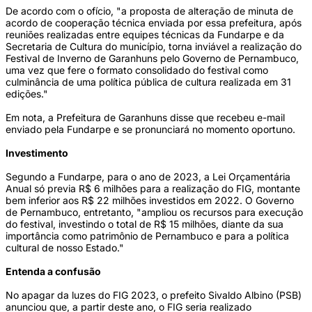
De acordo com o ofício, "a proposta de alteração de minuta de
acordo de cooperação técnica enviada por essa prefeitura, após
reuniões realizadas entre equipes técnicas da Fundarpe e da
Secretaria de Cultura do município, torna inviável a realização do
Festival de Inverno de Garanhuns pelo Governo de Pernambuco,
uma vez que fere o formato consolidado do festival como
culminância de uma política pública de cultura realizada em 31
edições."
Em nota, a Prefeitura de Garanhuns disse que recebeu e-mail
enviado pela Fundarpe e se pronunciará no momento oportuno.
Investimento
Segundo a Fundarpe, para o ano de 2023, a Lei Orçamentária
Anual só previa R$ 6 milhões para a realização do FIG, montante
bem inferior aos R$ 22 milhões investidos em 2022. O Governo
de Pernambuco, entretanto, "ampliou os recursos para execução
do festival, investindo o total de R$ 15 milhões, diante da sua
importância como patrimônio de Pernambuco e para a política
cultural de nosso Estado."
Entenda a confusão
No apagar da luzes do FIG 2023, o prefeito Sivaldo Albino (PSB)
anunciou que, a partir deste ano, o FIG seria realizado