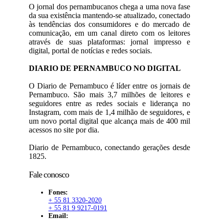
O jornal dos pernambucanos chega a uma nova fase
da sua existência mantendo-se atualizado, conectado
às tendências dos consumidores e do mercado de
comunicação, em um canal direto com os leitores
através de suas plataformas: jornal impresso e
digital, portal de notícias e redes sociais.
DIARIO DE PERNAMBUCO NO DIGITAL
O Diario de Pernambuco é líder entre os jornais de
Pernambuco. São mais 3,7 milhões de leitores e
seguidores entre as redes sociais e liderança no
Instagram, com mais de 1,4 milhão de seguidores, e
um novo portal digital que alcança mais de 400 mil
acessos no site por dia.
Diario de Pernambuco, conectando gerações desde
1825.
Fale conosco
Fones:
+ 55 81 3320-2020
+ 55 81 9 9217-0191
Email: