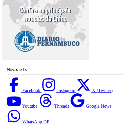
Nossas redes
Facebook
Instagram
X (Twitter)
Youtube
Threads
Google News
WhatsApp DP