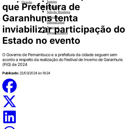
Interior
Opinião
que Prefeitura de
Feminino
Seleção Brasileira
Garanhuns tenta
E-Sports
Internacional
inviabilizar participação do
Nacional
Jogos Escolares
Estado no evento
O Governo de Pernambuco e a prefeitura da cidade seguem sem
acordo a respeito da realização do Festival de Inverno de Garanhuns
(FIG) de 2024
Publicado:
22/03/2024 às 16:24