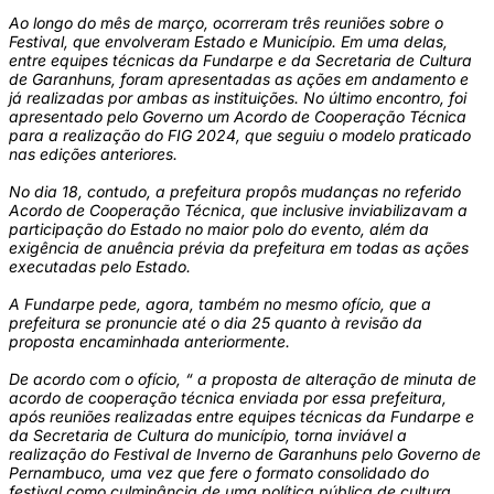
Ao longo do mês de março, ocorreram três reuniões sobre o
Festival, que envolveram Estado e Município. Em uma delas,
entre equipes técnicas da Fundarpe e da Secretaria de Cultura
de Garanhuns, foram apresentadas as ações em andamento e
já realizadas por ambas as instituições. No último encontro, foi
apresentado pelo Governo um Acordo de Cooperação Técnica
para a realização do FIG 2024, que seguiu o modelo praticado
nas edições anteriores.
No dia 18, contudo, a prefeitura propôs mudanças no referido
Acordo de Cooperação Técnica, que inclusive inviabilizavam a
participação do Estado no maior polo do evento, além da
exigência de anuência prévia da prefeitura em todas as ações
executadas pelo Estado.
A Fundarpe pede, agora, também no mesmo ofício, que a
prefeitura se pronuncie até o dia 25 quanto à revisão da
proposta encaminhada anteriormente.
De acordo com o ofício, “ a proposta de alteração de minuta de
acordo de cooperação técnica enviada por essa prefeitura,
após reuniões realizadas entre equipes técnicas da Fundarpe e
da Secretaria de Cultura do município, torna inviável a
realização do Festival de Inverno de Garanhuns pelo Governo de
Pernambuco, uma vez que fere o formato consolidado do
festival como culminância de uma política pública de cultura