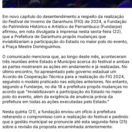
Em novo capítulo do desentendimento a respeito da realização
do Festival de Inverno de Garanhuns (FIG) de 2024, a Fundação
do Patrimônio Histórico e Artístico de Pernambuco (Fundarpe)
afirmou, em nota divulgada à imprensa nesta sexta-feira (22),
que a Prefeitura de Garanhuns propôs mudanças que
inviabilizariam a participação do Estado no maior polo do evento,
a Praça Mestre Dominguinhos.
O comunicado menciona que, ao longo deste mês, aconteceram
três reuniões entre Estado e Município acerca do festival e ambas
as partes mostraram as ações em andamento e já realizadas. No
último encontro, foi apresentado pelo governo estadual um
Acordo de Cooperação Técnica para a realização do FIG 2024,
seguindo o modelo praticado nas edições anteriores. No entanto,
segundo a Fundarpe, no dia 18 a prefeitura propôs mudanças no
acordo que "inviabilizavam a participação do Estado no maior
polo do evento, além da exigência de anuência prévia da
prefeitura em todas as ações executadas pelo Estado."
Nesta quinta (21), a fundação enviou um ofício à prefeitura
reiterando o compromisso com a realização do festival e pedindo
que a gestão municipal se pronuncie até esta segunda-feira (25)
sobre a revisão da proposta encaminhada anteriormente.