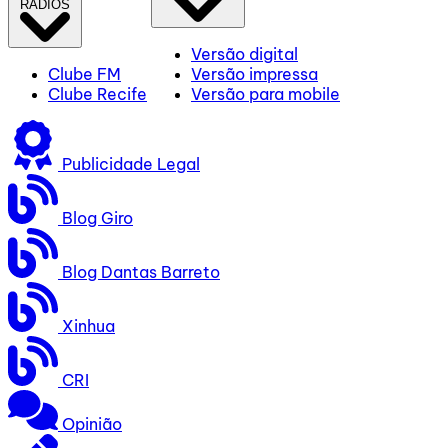
RÁDIOS
Versão digital
Clube FM
Versão impressa
Clube Recife
Versão para mobile
Publicidade Legal
Blog Giro
Blog Dantas Barreto
Xinhua
CRI
Opinião