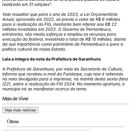
realizada em 31 edições”.
Vale ressaltar que para o ano de 2023, a Lei Orçamentária
Anual, aprovada em 2022, só previa o valor de R$ 6 milhões
para a realização do FIG, montante bem inferior aos R$ 22
milhões investidos em 2022. O Governo de Pernambuco,
entretanto, não mediu esforços e ampliou os recursos para
execução do festival, investindo o total de R$ 15 milhões, diante
da sua importância como patrimônio de Pernambuco e para a
política cultural de nosso Estado.
Leia a íntegra da nota da Prefeitura de Garanhuns
A Prefeitura de Garanhuns, por meio da Secretaria de Cultura,
informa que recebeu e-mail da Fundarpe, cujo teor é reiterado
na nota divulgada para a imprensa, na manhã desta sexta-feira
(22), sobre a realização do FIG 2024. No momento oportuno, o
município irá se manifestar acerca do tema.
Mais de Viver
Veja mais notícias
Últimas