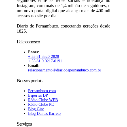
seguidores entre as redes sociais e liderança no
Instagram, com mais de 1,4 milhão de seguidores, e
um novo portal digital que alcança mais de 400 mil
acessos no site por dia.
Diario de Pernambuco, conectando gerações desde
1825.
Fale conosco
Fones:
+ 55 81 3320-2020
+ 55 81 9 9217-0191
Email:
relacionamento@diariodepernambuco.com.br
Nossos portais
Pernambuco.com
Esportes DP
Rádio Clube WEB
Rádio Clube PE
Blog Giro
Blog Dantas Barreto
Serviços