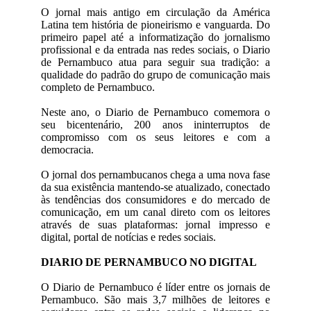
O jornal mais antigo em circulação da América
Latina tem história de pioneirismo e vanguarda. Do
primeiro papel até a informatização do jornalismo
profissional e da entrada nas redes sociais, o Diario
de Pernambuco atua para seguir sua tradição: a
qualidade do padrão do grupo de comunicação mais
completo de Pernambuco.
Neste ano, o Diario de Pernambuco comemora o
seu bicentenário, 200 anos ininterruptos de
compromisso com os seus leitores e com a
democracia.
O jornal dos pernambucanos chega a uma nova fase
da sua existência mantendo-se atualizado, conectado
às tendências dos consumidores e do mercado de
comunicação, em um canal direto com os leitores
através de suas plataformas: jornal impresso e
digital, portal de notícias e redes sociais.
DIARIO DE PERNAMBUCO NO DIGITAL
O Diario de Pernambuco é líder entre os jornais de
Pernambuco. São mais 3,7 milhões de leitores e