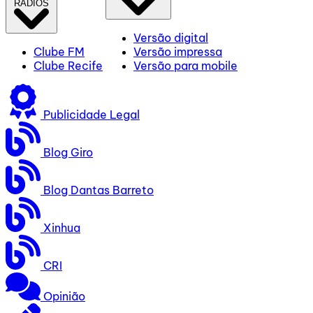
RÁDIOS
Versão digital
Clube FM
Versão impressa
Clube Recife
Versão para mobile
Publicidade Legal
Blog Giro
Blog Dantas Barreto
Xinhua
CRI
Opinião