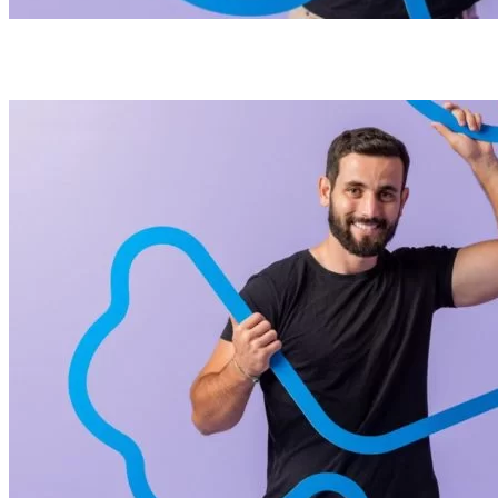
Matteus está imune e ainda ganhou um carro novinho (foto: Reprodução/TV
Globo)