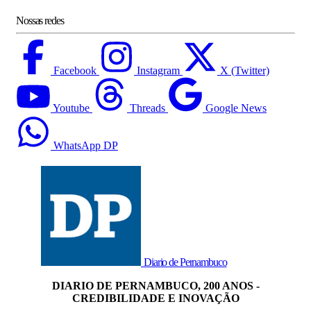
Nossas redes
Facebook
Instagram
X (Twitter)
Youtube
Threads
Google News
WhatsApp DP
Diario de Pernambuco
DIARIO DE PERNAMBUCO, 200 ANOS -
CREDIBILIDADE E INOVAÇÃO