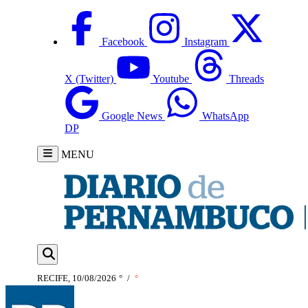
Facebook
Instagram
X (Twitter)
Youtube
Threads
Google News
WhatsApp
DP
MENU
RECIFE, 10/08/2026
°
/
°