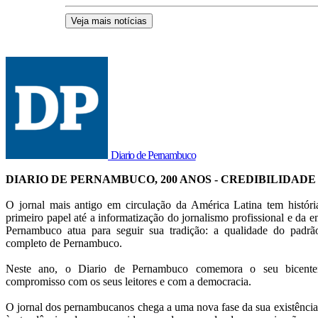
Veja mais notícias
Diario de Pernambuco
DIARIO DE PERNAMBUCO, 200 ANOS - CREDIBILIDADE
O jornal mais antigo em circulação da América Latina tem histór
primeiro papel até a informatização do jornalismo profissional e da en
Pernambuco atua para seguir sua tradição: a qualidade do pad
completo de Pernambuco.
Neste ano, o Diario de Pernambuco comemora o seu bicentená
compromisso com os seus leitores e com a democracia.
O jornal dos pernambucanos chega a uma nova fase da sua existência