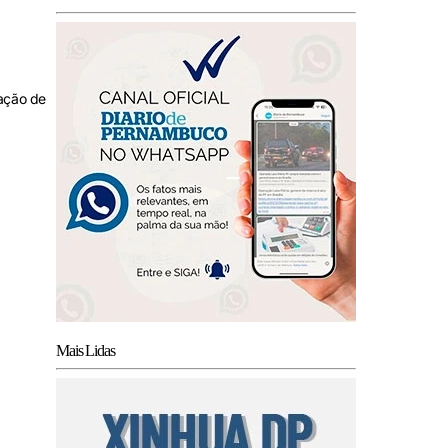
ação de
Mais Lidas