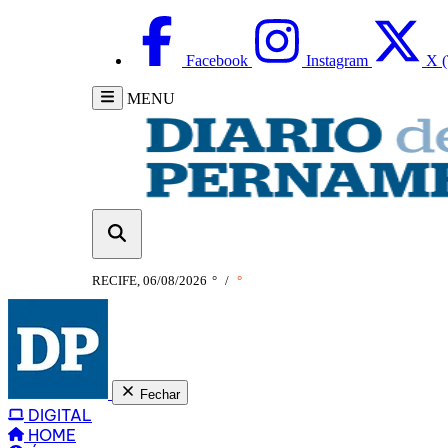
Facebook
Instagram
X (
MENU
RECIFE, 06/08/2026
°
/
°
Fechar
DIGITAL
HOME