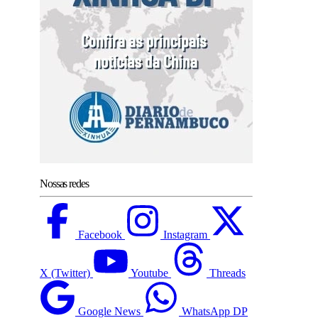
Nossas redes
Facebook
Instagram
X (Twitter)
Youtube
Threads
Google News
WhatsApp DP