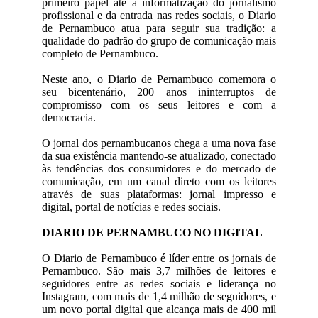
primeiro papel até a informatização do jornalismo
profissional e da entrada nas redes sociais, o Diario
de Pernambuco atua para seguir sua tradição: a
qualidade do padrão do grupo de comunicação mais
completo de Pernambuco.
Neste ano, o Diario de Pernambuco comemora o
seu bicentenário, 200 anos ininterruptos de
compromisso com os seus leitores e com a
democracia.
O jornal dos pernambucanos chega a uma nova fase
da sua existência mantendo-se atualizado, conectado
às tendências dos consumidores e do mercado de
comunicação, em um canal direto com os leitores
através de suas plataformas: jornal impresso e
digital, portal de notícias e redes sociais.
DIARIO DE PERNAMBUCO NO DIGITAL
O Diario de Pernambuco é líder entre os jornais de
Pernambuco. São mais 3,7 milhões de leitores e
seguidores entre as redes sociais e liderança no
Instagram, com mais de 1,4 milhão de seguidores, e
um novo portal digital que alcança mais de 400 mil