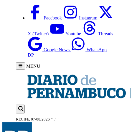
Facebook
Instagram
X (Twitter)
Youtube
Threads
Google News
WhatsApp
DP
MENU
RECIFE, 07/08/2026
°
/
°