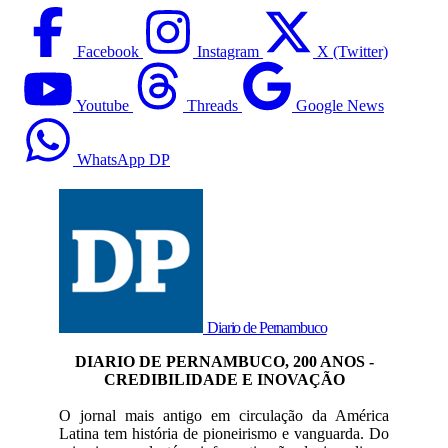
Facebook
Instagram
X (Twitter)
Youtube
Threads
Google News
WhatsApp DP
Diario de Pernambuco
DIARIO DE PERNAMBUCO, 200 ANOS -
CREDIBILIDADE E INOVAÇÃO
O jornal mais antigo em circulação da América
Latina tem história de pioneirismo e vanguarda. Do