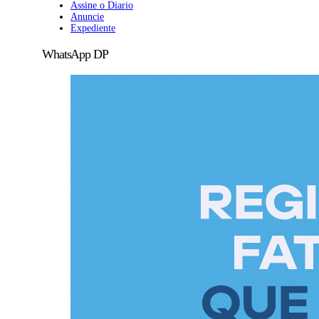
Assine o Diario
Anuncie
Expediente
WhatsApp DP