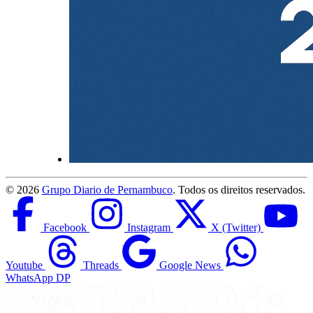
©
2026
Grupo Diario de Pernambuco
. Todos os direitos reservados.
Facebook
Instagram
X (Twitter)
Youtube
Threads
Google News
WhatsApp DP