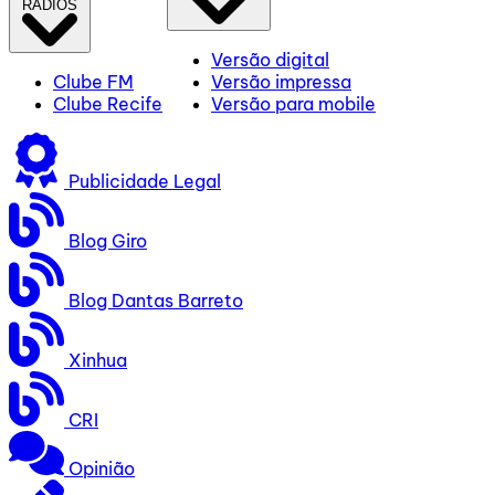
RÁDIOS
Versão digital
Clube FM
Versão impressa
Clube Recife
Versão para mobile
Publicidade Legal
Blog Giro
Blog Dantas Barreto
Xinhua
CRI
Opinião