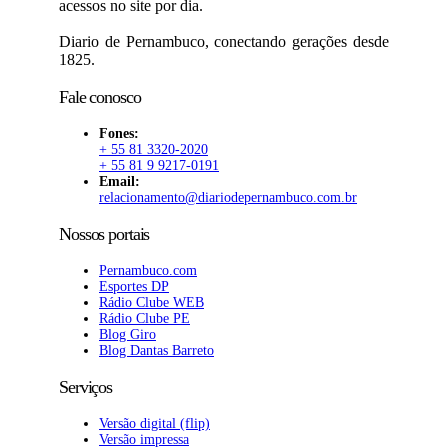
acessos no site por dia.
Diario de Pernambuco, conectando gerações desde
1825.
Fale conosco
Fones:
+ 55 81 3320-2020
+ 55 81 9 9217-0191
Email:
relacionamento@diariodepernambuco.com.br
Nossos portais
Pernambuco.com
Esportes DP
Rádio Clube WEB
Rádio Clube PE
Blog Giro
Blog Dantas Barreto
Serviços
Versão digital (flip)
Versão impressa