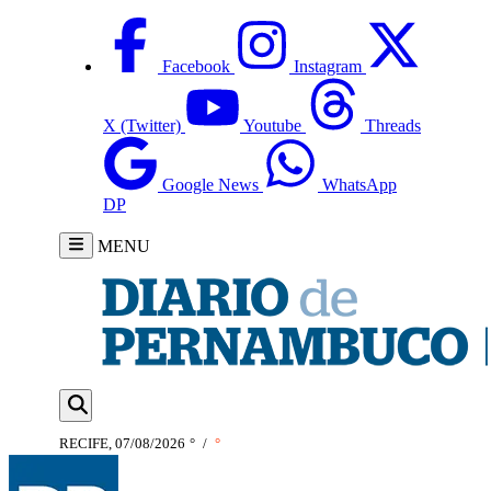
Facebook
Instagram
X (Twitter)
Youtube
Threads
Google News
WhatsApp
DP
MENU
RECIFE, 07/08/2026
°
/
°