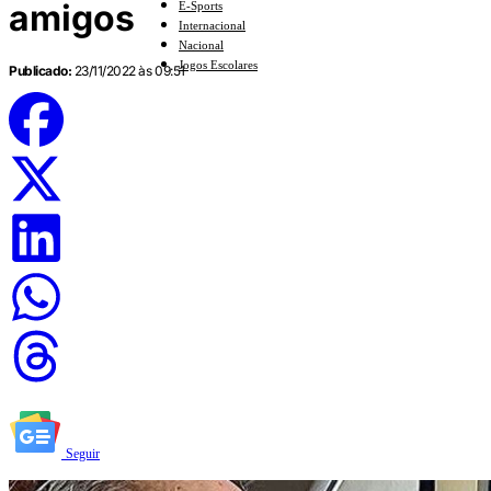
amigos
E-Sports
Internacional
Nacional
Jogos Escolares
Publicado:
23/11/2022 às 09:51
Seguir