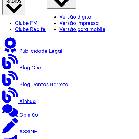
RÁDIOS
Versão digital
Clube FM
Versão impressa
Clube Recife
Versão para mobile
Publicidade Legal
Blog Giro
Blog Dantas Barreto
Xinhua
Opinião
ASSINE