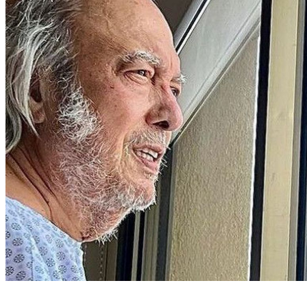
(Foto: Reprodução/Erasmo Carlos/Instagram)