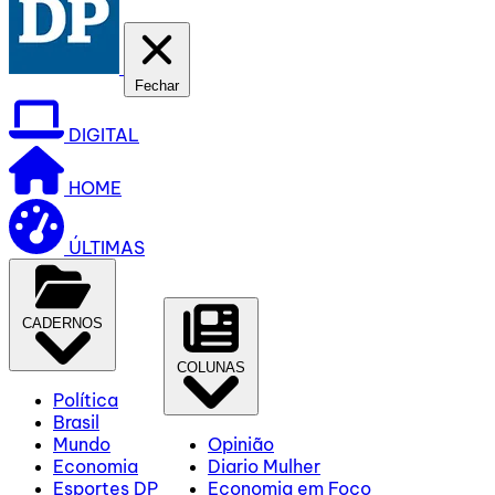
Fechar
DIGITAL
HOME
ÚLTIMAS
CADERNOS
COLUNAS
Política
Brasil
Mundo
Opinião
Economia
Diario Mulher
Esportes DP
Economia em Foco