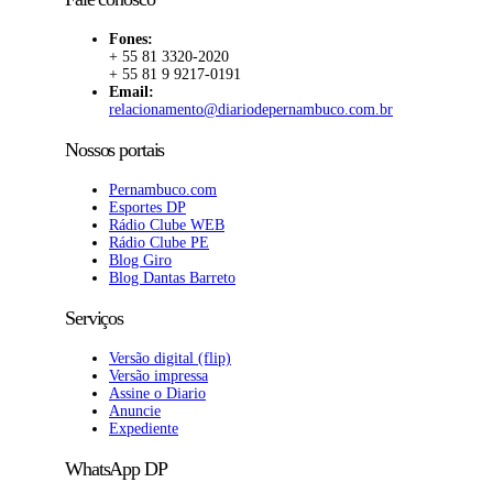
Fones:
+ 55 81 3320-2020
+ 55 81 9 9217-0191
Email:
relacionamento@diariodepernambuco.com.br
Nossos portais
Pernambuco.com
Esportes DP
Rádio Clube WEB
Rádio Clube PE
Blog Giro
Blog Dantas Barreto
Serviços
Versão digital (flip)
Versão impressa
Assine o Diario
Anuncie
Expediente
WhatsApp DP