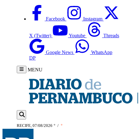
Facebook
Instagram
X (Twitter)
Youtube
Threads
Google News
WhatsApp
DP
MENU
RECIFE, 07/08/2026
°
/
°