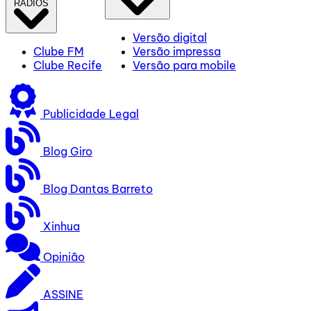
RÁDIOS
Versão digital
Clube FM
Versão impressa
Clube Recife
Versão para mobile
Publicidade Legal
Blog Giro
Blog Dantas Barreto
Xinhua
Opinião
ASSINE