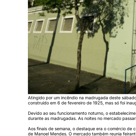
Atingido por um incêndio na madrugada deste sábado
construído em 6 de fevereiro de 1925, mas só foi in
Devido ao seu funcionamento noturno, o estabelecim
durante as madrugadas. As noites no mercado passar
Aos finais de semana, o destaque era o comércio de co
de Manoel Mendes. O mercado também reunia feirante