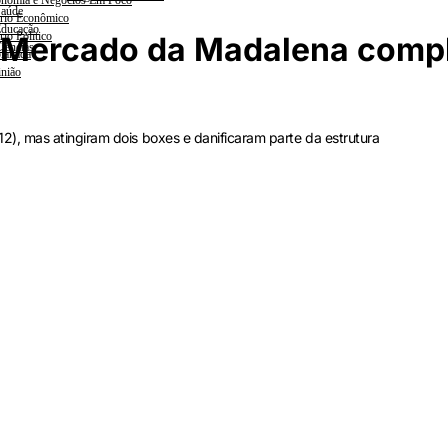
nomia e Negócios Em Foco
aúde
rio Econômico
ducação
rio Político
, Mercado da Madalena comp
iências
lanada
nião
, mas atingiram dois boxes e danificaram parte da estrutura