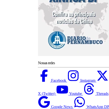
Nossas redes
Facebook
Instagram
X (Twitter)
Youtube
Threads
Google News
WhatsApp D