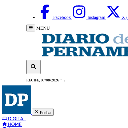
Facebook
Instagram
X (
MENU
RECIFE, 07/08/2026
°
/
°
Fechar
DIGITAL
HOME