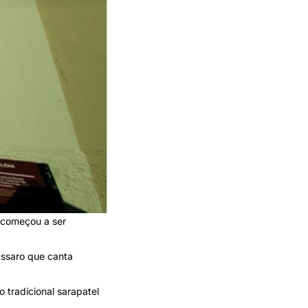
 começou a ser
ássaro que canta
 tradicional sarapatel