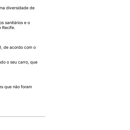
uma diversidade de
s sanitários e o
 Recife.
40, de acordo com o
do o seu carro, que
ões que não foram