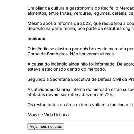
Um pilar da cultura e gastronomia do Recife, o Merc
alimentos, entre frutas, verduras, legumes, cereais, ca
Mesmo após a reforma de 2022, que recuperou a cobertu
depósito na parte térrea, boa parte da estrutura orig
Incêndio
O incêndio se alastrou por dois boxes do mercado por
Corpo de Bombeiros. Não houveram vítimas.
A causa do incêndio ainda não foi informada. De aco
estava estacionado dentro do mercado.
Segundo a Secretaria Executiva de Defesa Civil da Pre
As atividades da área interna do mercado estão suspe
afetadas devem ser retomadas em até 72h.
Os restaurantes da área externa voltam a funcionar já
Mais de Vida Urbana
Veja mais notícias