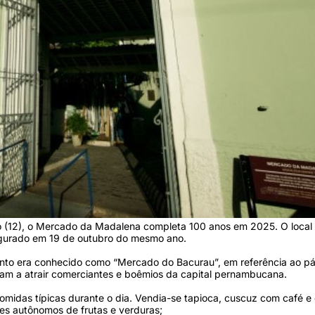
 (12), o Mercado da Madalena completa 100 anos em 2025. O local
augurado em 19 de outubro do mesmo ano.
ento era conhecido como “Mercado do Bacurau”, em referência ao p
am a atrair comerciantes e boêmios da capital pernambucana.
midas típicas durante o dia. Vendia-se tapioca, cuscuz com café e o
s autônomos de frutas e verduras;