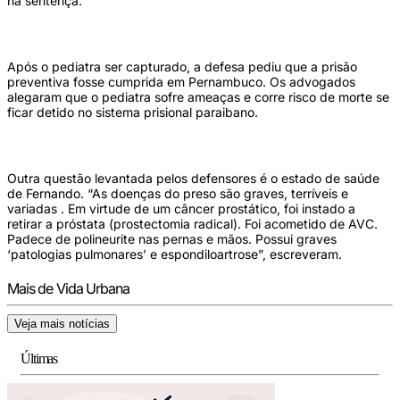
há sentença.
Após o pediatra ser capturado, a defesa pediu que a prisão
preventiva fosse cumprida em Pernambuco. Os advogados
alegaram que o pediatra sofre ameaças e corre risco de morte se
ficar detido no sistema prisional paraibano.
Outra questão levantada pelos defensores é o estado de saúde
de Fernando. “As doenças do preso são graves, terríveis e
variadas . Em virtude de um câncer prostático, foi instado a
retirar a próstata (prostectomia radical). Foi acometido de AVC.
Padece de polineurite nas pernas e mãos. Possui graves
‘patologias pulmonares’ e espondiloartrose”, escreveram.
Mais de Vida Urbana
Veja mais notícias
Últimas