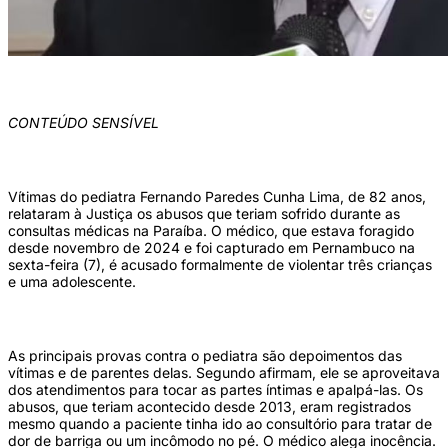
(Foto: TV Câmara)
CONTEÚDO SENSÍVEL
Vítimas do pediatra Fernando Paredes Cunha Lima, de 82 anos,
relataram à Justiça os abusos que teriam sofrido durante as
consultas médicas na Paraíba. O médico, que estava foragido
desde novembro de 2024 e foi capturado em Pernambuco na
sexta-feira (7), é acusado formalmente de violentar três crianças
e uma adolescente.
As principais provas contra o pediatra são depoimentos das
vítimas e de parentes delas. Segundo afirmam, ele se aproveitava
dos atendimentos para tocar as partes íntimas e apalpá-las. Os
abusos, que teriam acontecido desde 2013, eram registrados
mesmo quando a paciente tinha ido ao consultório para tratar de
dor de barriga ou um incômodo no pé. O médico alega inocência.