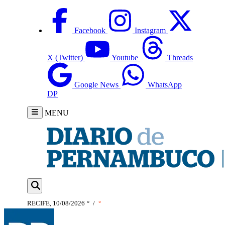
Facebook
Instagram
X (Twitter)
Youtube
Threads
Google News
WhatsApp
DP
MENU
RECIFE, 10/08/2026
°
/
°