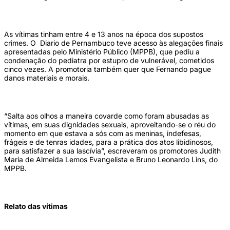
As vítimas tinham entre 4 e 13 anos na época dos supostos
crimes. O Diario de Pernambuco teve acesso às alegações finais
apresentadas pelo Ministério Público (MPPB), que pediu a
condenação do pediatra por estupro de vulnerável, cometidos
cinco vezes. A promotoria também quer que Fernando pague
danos materiais e morais.
“Salta aos olhos a maneira covarde como foram abusadas as
vítimas, em suas dignidades sexuais, aproveitando-se o réu do
momento em que estava a sós com as meninas, indefesas,
frágeis e de tenras idades, para a prática dos atos libidinosos,
para satisfazer a sua lascívia”, escreveram os promotores Judith
Maria de Almeida Lemos Evangelista e Bruno Leonardo Lins, do
MPPB.
Relato das vítimas