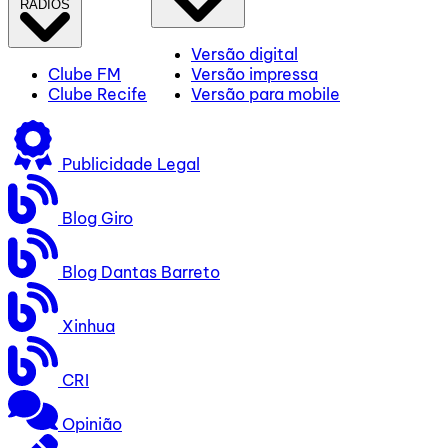
RÁDIOS
Versão digital
Clube FM
Versão impressa
Clube Recife
Versão para mobile
Publicidade Legal
Blog Giro
Blog Dantas Barreto
Xinhua
CRI
Opinião