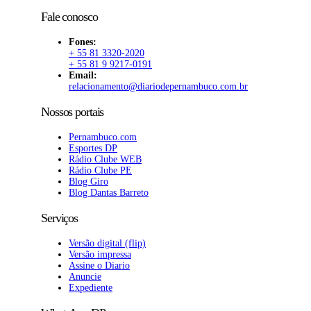
Fale conosco
Fones:
+ 55 81 3320-2020
+ 55 81 9 9217-0191
Email:
relacionamento@diariodepernambuco.com.br
Nossos portais
Pernambuco.com
Esportes DP
Rádio Clube WEB
Rádio Clube PE
Blog Giro
Blog Dantas Barreto
Serviços
Versão digital (flip)
Versão impressa
Assine o Diario
Anuncie
Expediente