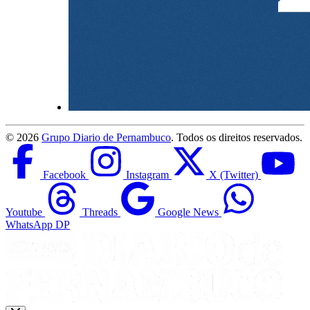
©
2026
Grupo Diario de Pernambuco
. Todos os direitos reservados.
Facebook
Instagram
X (Twitter)
Youtube
Threads
Google News
WhatsApp DP