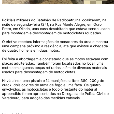
(Divulgação/PMPE)
Policiais militares do Batalhão de Radiopatrulha localizaram, na
noite de segunda-feira (24), na Rua Monte Alegre, em Ouro
Preto, em Olinda, uma casa desabitada que estava sendo usada
para montagem e desmontagem de motocicletas roubadas.
O efetivo recebeu informações de moradores da área e montou
uma campana próximo à residência, até que avistou a chegada
de quatro homens em duas motos.
Foi feita a abordagem e constatado que as motos estavam com
placas adulteradas. Também foram localizados no local, uma
moto com algumas peças retiradas, além de diversos materiais
usados para desmontagem de motocicletas.
Havia ainda uma pistola e 14 munições calibre .380, 200g de
crack, dois coldres de arma de fogo e uma faca. Os quatro
envolvidos, as motocicletas e todo o restante do material
apreendido foram apresentados na Delegacia de Polícia Civil do
Varadouro, para adoção das medidas cabíveis.