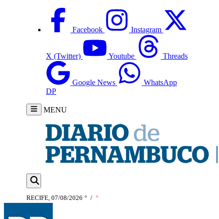
Facebook
Instagram
X (Twitter)
Youtube
Threads
Google News
WhatsApp
DP
MENU
RECIFE, 07/08/2026
°
/
°