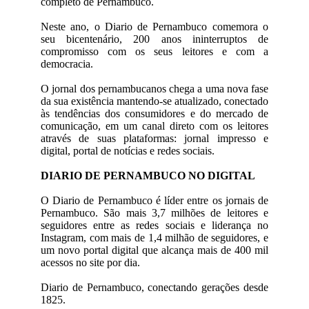
completo de Pernambuco.
Neste ano, o Diario de Pernambuco comemora o
seu bicentenário, 200 anos ininterruptos de
compromisso com os seus leitores e com a
democracia.
O jornal dos pernambucanos chega a uma nova fase
da sua existência mantendo-se atualizado, conectado
às tendências dos consumidores e do mercado de
comunicação, em um canal direto com os leitores
através de suas plataformas: jornal impresso e
digital, portal de notícias e redes sociais.
DIARIO DE PERNAMBUCO NO DIGITAL
O Diario de Pernambuco é líder entre os jornais de
Pernambuco. São mais 3,7 milhões de leitores e
seguidores entre as redes sociais e liderança no
Instagram, com mais de 1,4 milhão de seguidores, e
um novo portal digital que alcança mais de 400 mil
acessos no site por dia.
Diario de Pernambuco, conectando gerações desde
1825.