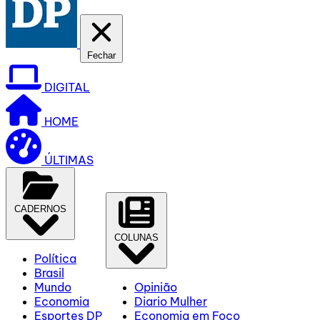
Fechar
DIGITAL
HOME
ÚLTIMAS
CADERNOS
COLUNAS
Política
Brasil
Mundo
Opinião
Economia
Diario Mulher
Esportes DP
Economia em Foco