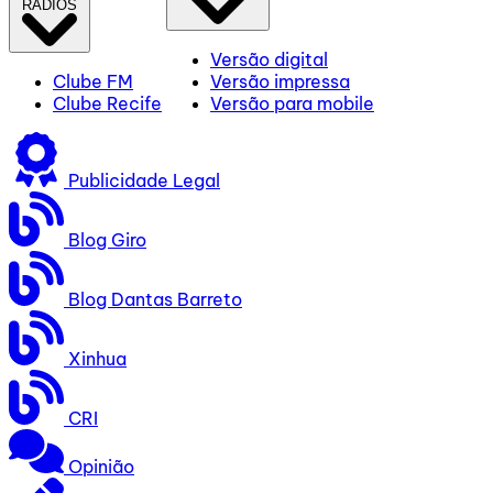
RÁDIOS
Versão digital
Clube FM
Versão impressa
Clube Recife
Versão para mobile
Publicidade Legal
Blog Giro
Blog Dantas Barreto
Xinhua
CRI
Opinião