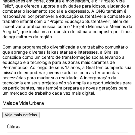
habilidades em corte, costura e modelagem, e o "Projeto Vida
Feliz", que oferece suporte e atividades para idosos, ajudando a
combater o isolamento social e a depressão. A ONG também é
responsável por promover a educação sustentável e combate ao
trabalho infantil com o "Projeto Educação Sustentável", além de
incentivar a prática musical com o "Projeto Meninas e Meninos da
Alegria", que inclui uma orquestra de câmara composta por filhos
de agricultores da região.
Com uma programação diversificada e um trabalho comunitário
que abrange diversas faixas etárias e interesses, a Giral se
consolida como um centro de transformação social, levando a
educação e a tecnologia para as zonas mais carentes de
Pernambuco. Ao longo de seus 17 anos, a Giral tem cumprido sua
missão de empoderar jovens e adultos com as ferramentas
necessárias para mudar sua realidade. A incorporação da
tecnologia em seus projetos não só amplia as oportunidades para
os participantes, mas também prepara as novas gerações para
um mercado de trabalho cada vez mais digital.
Mais de Vida Urbana
Veja mais notícias
Últimas