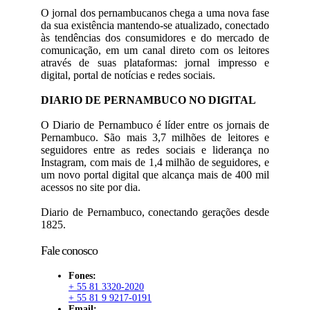
O jornal dos pernambucanos chega a uma nova fase
da sua existência mantendo-se atualizado, conectado
às tendências dos consumidores e do mercado de
comunicação, em um canal direto com os leitores
através de suas plataformas: jornal impresso e
digital, portal de notícias e redes sociais.
DIARIO DE PERNAMBUCO NO DIGITAL
O Diario de Pernambuco é líder entre os jornais de
Pernambuco. São mais 3,7 milhões de leitores e
seguidores entre as redes sociais e liderança no
Instagram, com mais de 1,4 milhão de seguidores, e
um novo portal digital que alcança mais de 400 mil
acessos no site por dia.
Diario de Pernambuco, conectando gerações desde
1825.
Fale conosco
Fones:
+ 55 81 3320-2020
+ 55 81 9 9217-0191
Email: