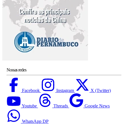
Nossas redes
Facebook
Instagram
X (Twitter)
Youtube
Threads
Google News
WhatsApp DP