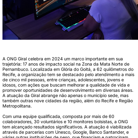
(Divulgação/ONG Giral)
A ONG Giral celebra em 2024 um marco importante em sua
trajetória: 17 anos de impacto social na Zona da Mata Norte de
Pernambuco. Localizada em Glória do Goitá, a 62 quilômetros do
Recife, a organização tem se destacado pelo atendimento a mais
de cinco mil pessoas, entre crianças, adolescentes, jovens e
idosos, com ações que buscam melhorar a qualidade de vida e
promover oportunidades de desenvolvimento em diversas áreas.
A atuação da Giral abrange não apenas o município sede, mas
também outras nove cidades da região, além do Recife e Região
Metropolitana.
Com uma equipe qualificada, composta por mais de 60
colaboradores, 30 voluntários e 10 monitores bolsistas, a ONG
tem alcançado resultados significativos. A atuação é viabilizada
através de parcerias com Unesco, Google, Banco Santander, e
várias outras instituições de peso, que financiam e patrocinam