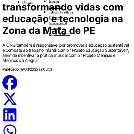
Interior
Opinião
transformando vidas com
Feminino
Seleção Brasileira
educação e tecnologia na
E-Sports
Internacional
Zona da Mata de PE
Nacional
Jogos Escolares
A ONG também é responsável por promover a educação sustentável
e combate ao trabalho infantil com o "Projeto Educação Sustentável",
além de incentivar a prática musical com o "Projeto Meninas e
Meninos da Alegria"
Publicado:
19/03/2025 às 06:53