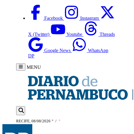
Facebook
Instagram
X (Twitter)
Youtube
Threads
Google News
WhatsApp
DP
MENU
RECIFE, 08/08/2026
°
/
°