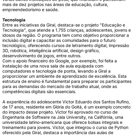
mais de dez projetos nas áreas de educação, cultura,
empreendedorismo e saúde.
Tecnologia
Entre as iniciativas da Giral, destaca-se o projeto "Educação e
Tecnologia", que atende a 1.755 crianças, adolescentes, jovens e
idosos da região. O programa tem como objetivo proporcionar a
inclusão digital e capacitar as comunidades para o futuro
tecnológico, oferecendo cursos de letramento digital, impressão
3D, robótica, inteligência artificial, design gráfico,
desenvolvimento de jogos, entre outros.
Com o apoio financeiro do Google, por exemplo, foi feita a
instalação de uma nova sala de aula equipada com
computadores e tecnologia de ponta, levando a Giral a
proporcionar um ambiente de aprendizado de excelência. Esta
estrutura de ensino é fundamental para preparar os participantes
para as demandas do mercado de trabalho atual, onde as
competências digitais são essenciais.
A experiência do adolescente Victor Eduardo dos Santos Rufino,
de 17 anos, residente em Glória do Goitá, é um exemplo concreto
do impacto desse projeto. Victor foi aprovado no curso de
Engenharia de Software na Jala University, na Califórnia, uma
universidade latino-americana que oferece bolsas integrais e
treinamento para jovens. Victor, que integrou o curso de Python
oferecido pela Giral, destaca a importância das aulas de