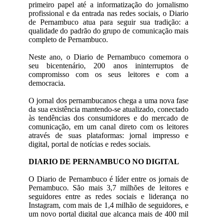
primeiro papel até a informatização do jornalismo
profissional e da entrada nas redes sociais, o Diario
de Pernambuco atua para seguir sua tradição: a
qualidade do padrão do grupo de comunicação mais
completo de Pernambuco.
Neste ano, o Diario de Pernambuco comemora o
seu bicentenário, 200 anos ininterruptos de
compromisso com os seus leitores e com a
democracia.
O jornal dos pernambucanos chega a uma nova fase
da sua existência mantendo-se atualizado, conectado
às tendências dos consumidores e do mercado de
comunicação, em um canal direto com os leitores
através de suas plataformas: jornal impresso e
digital, portal de notícias e redes sociais.
DIARIO DE PERNAMBUCO NO DIGITAL
O Diario de Pernambuco é líder entre os jornais de
Pernambuco. São mais 3,7 milhões de leitores e
seguidores entre as redes sociais e liderança no
Instagram, com mais de 1,4 milhão de seguidores, e
um novo portal digital que alcança mais de 400 mil