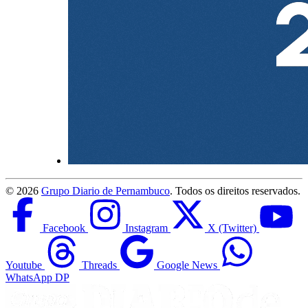
©
2026
Grupo Diario de Pernambuco
. Todos os direitos reservados.
Facebook
Instagram
X (Twitter)
Youtube
Threads
Google News
WhatsApp DP