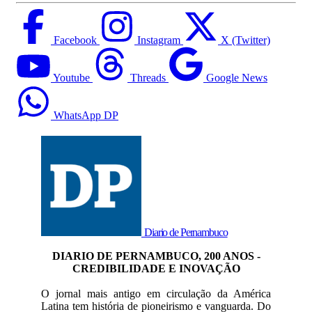
Facebook
Instagram
X (Twitter)
Youtube
Threads
Google News
WhatsApp DP
Diario de Pernambuco
DIARIO DE PERNAMBUCO, 200 ANOS -
CREDIBILIDADE E INOVAÇÃO
O jornal mais antigo em circulação da América
Latina tem história de pioneirismo e vanguarda. Do