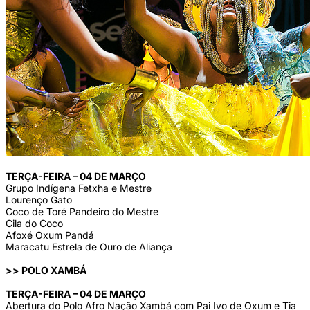
TERÇA-FEIRA – 04 DE MARÇO
Grupo Indígena Fetxha e Mestre
Lourenço Gato
Coco de Toré Pandeiro do Mestre
Cila do Coco
Afoxé Oxum Pandá
Maracatu Estrela de Ouro de Aliança
>> POLO XAMBÁ
TERÇA-FEIRA – 04 DE MARÇO
Abertura do Polo Afro Nação Xambá com Pai Ivo de Oxum e Tia