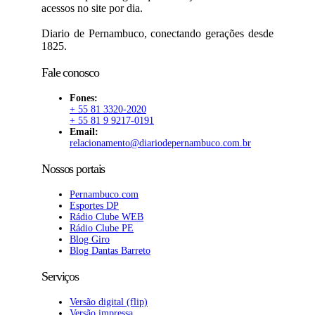
acessos no site por dia.
Diario de Pernambuco, conectando gerações desde
1825.
Fale conosco
Fones:
+ 55 81 3320-2020
+ 55 81 9 9217-0191
Email:
relacionamento@diariodepernambuco.com.br
Nossos portais
Pernambuco.com
Esportes DP
Rádio Clube WEB
Rádio Clube PE
Blog Giro
Blog Dantas Barreto
Serviços
Versão digital (flip)
Versão impressa