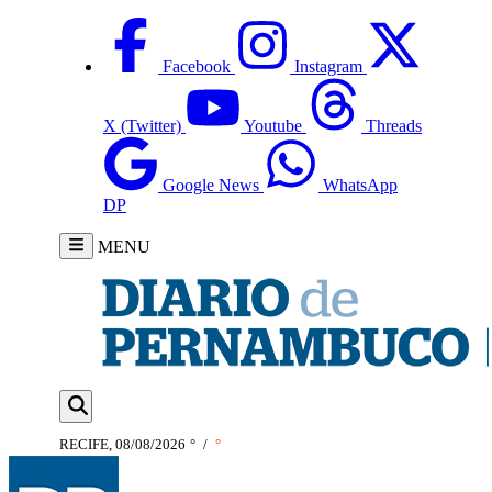
Facebook
Instagram
X (Twitter)
Youtube
Threads
Google News
WhatsApp
DP
MENU
RECIFE, 08/08/2026
°
/
°