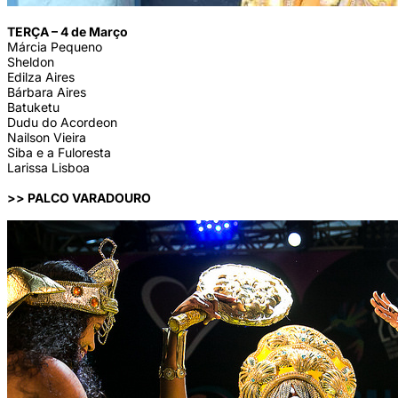
TERÇA – 4 de Março
Márcia Pequeno
Sheldon
Edilza Aires
Bárbara Aires
Batuketu
Dudu do Acordeon
Nailson Vieira
Siba e a Fuloresta
Larissa Lisboa
>> PALCO VARADOURO