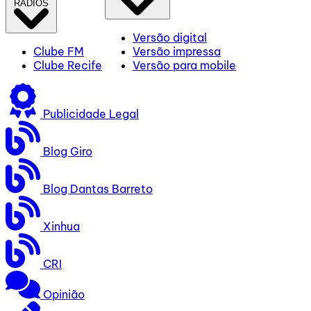
RÁDIOS
Versão digital
Clube FM
Versão impressa
Clube Recife
Versão para mobile
Publicidade Legal
Blog Giro
Blog Dantas Barreto
Xinhua
CRI
Opinião