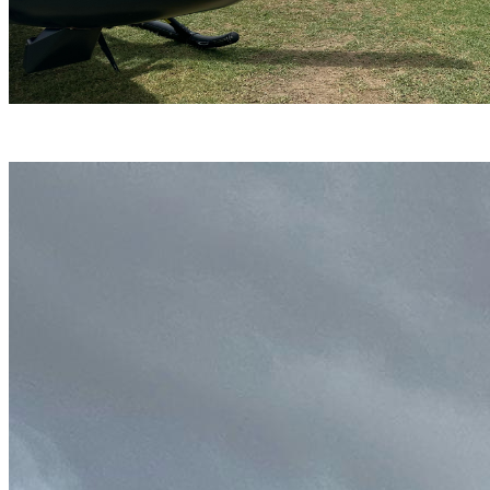
(Divulgação)