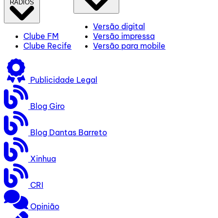
RÁDIOS
Versão digital
Clube FM
Versão impressa
Clube Recife
Versão para mobile
Publicidade Legal
Blog Giro
Blog Dantas Barreto
Xinhua
CRI
Opinião