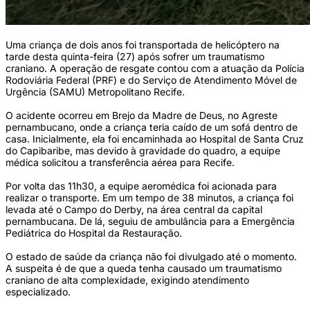
Uma criança de dois anos foi transportada de helicóptero na
tarde desta quinta-feira (27) após sofrer um traumatismo
craniano. A operação de resgate contou com a atuação da Polícia
Rodoviária Federal (PRF) e do Serviço de Atendimento Móvel de
Urgência (SAMU) Metropolitano Recife.
O acidente ocorreu em Brejo da Madre de Deus, no Agreste
pernambucano, onde a criança teria caído de um sofá dentro de
casa. Inicialmente, ela foi encaminhada ao Hospital de Santa Cruz
do Capibaribe, mas devido à gravidade do quadro, a equipe
médica solicitou a transferência aérea para Recife.
Por volta das 11h30, a equipe aeromédica foi acionada para
realizar o transporte. Em um tempo de 38 minutos, a criança foi
levada até o Campo do Derby, na área central da capital
pernambucana. De lá, seguiu de ambulância para a Emergência
Pediátrica do Hospital da Restauração.
O estado de saúde da criança não foi divulgado até o momento.
A suspeita é de que a queda tenha causado um traumatismo
craniano de alta complexidade, exigindo atendimento
especializado.