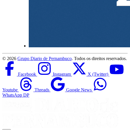
©
2026
Grupo Diario de Pernambuco
. Todos os direitos reservados.
Facebook
Instagram
X (Twitter)
Youtube
Threads
Google News
WhatsApp DP