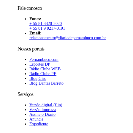
Fale conosco
Fones:
+ 55 81 3320-2020
+ 55 81 9 9217-0191
Email:
relacionamento@diariodepernambuco.com.br
Nossos portais
Pernambuco.com
Esportes DP
Rádio Clube WEB
Rádio Clube PE
Blog Giro
Blog Dantas Barreto
Serviços
Versão digital (flip)
Versão impressa
Assine o Diario
Anuncie
Expediente