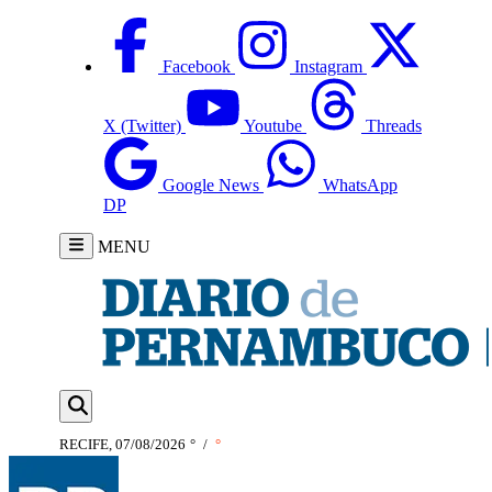
Facebook
Instagram
X (Twitter)
Youtube
Threads
Google News
WhatsApp
DP
MENU
RECIFE, 07/08/2026
°
/
°