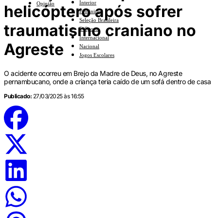
Interior
Opinião
helicóptero após sofrer
Feminino
Seleção Brasileira
traumatismo craniano no
E-Sports
Internacional
Agreste
Nacional
Jogos Escolares
O acidente ocorreu em Brejo da Madre de Deus, no Agreste
pernambucano, onde a criança teria caído de um sofá dentro de casa
Publicado:
27/03/2025 às 16:55