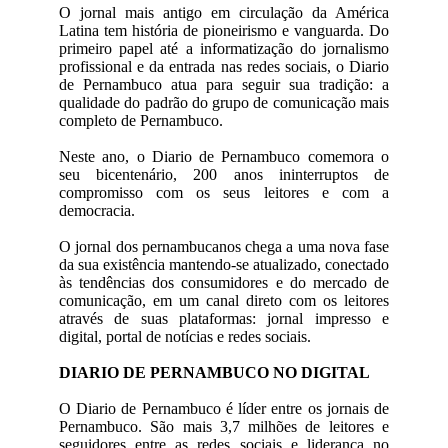
O jornal mais antigo em circulação da América
Latina tem história de pioneirismo e vanguarda. Do
primeiro papel até a informatização do jornalismo
profissional e da entrada nas redes sociais, o Diario
de Pernambuco atua para seguir sua tradição: a
qualidade do padrão do grupo de comunicação mais
completo de Pernambuco.
Neste ano, o Diario de Pernambuco comemora o
seu bicentenário, 200 anos ininterruptos de
compromisso com os seus leitores e com a
democracia.
O jornal dos pernambucanos chega a uma nova fase
da sua existência mantendo-se atualizado, conectado
às tendências dos consumidores e do mercado de
comunicação, em um canal direto com os leitores
através de suas plataformas: jornal impresso e
digital, portal de notícias e redes sociais.
DIARIO DE PERNAMBUCO NO DIGITAL
O Diario de Pernambuco é líder entre os jornais de
Pernambuco. São mais 3,7 milhões de leitores e
seguidores entre as redes sociais e liderança no