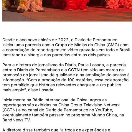
(Reprodução/TV)
Desde o ano novo chinês de 2022, o Diario de Pernambuco
iniciou uma parceria com o Grupo de Mídias da China (CMG) com
a coprodução de reportagem em vídeo gravadas em todo o Brasil
mostrando a sinergia das parcerias entre os dois países.
Para a diretora de jornalismo do Diario, Paula Losada, a parceria
entre o Diario de Pernambuco e a CGTN tem sido um marco na
promoção do jornalismo de qualidade e na ampliação do acesso à
informação. “Com a produção de 100 matérias, essa colaboração
tem permitido que histórias relevantes cheguem a um público
mais amplo”, disse Losada.
Inicialmente na Rádio Internacional da China, agora as
reportagens são exibidas na China Group Television Network
(CGTN) e no canal do Diario de Pernambuco no YouTube,
eventualmente também passam no programa Mundo China, na
BandNews TV.
A diretora disse também que “a troca de experiências e