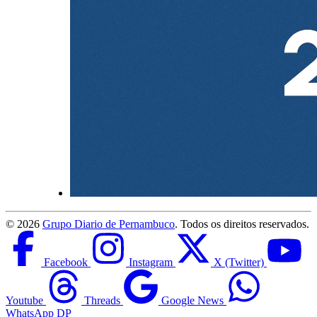
©
2026
Grupo Diario de Pernambuco
. Todos os direitos reservados.
Facebook
Instagram
X (Twitter)
Youtube
Threads
Google News
WhatsApp DP