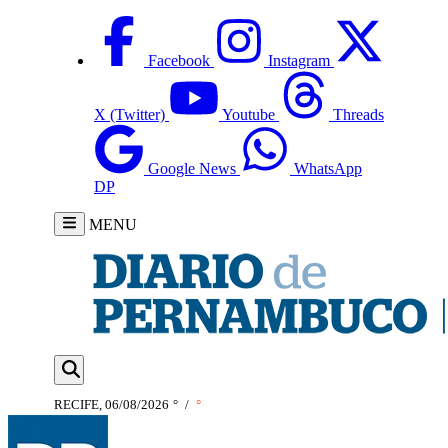
Facebook
Instagram
X (Twitter)
Youtube
Threads
Google News
WhatsApp
DP
MENU
RECIFE, 06/08/2026
°
/
°