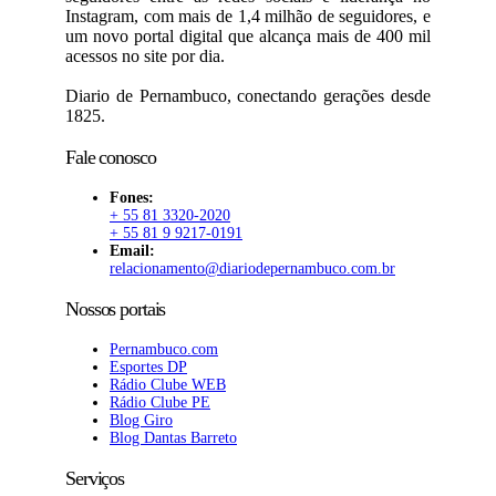
Instagram, com mais de 1,4 milhão de seguidores, e
um novo portal digital que alcança mais de 400 mil
acessos no site por dia.
Diario de Pernambuco, conectando gerações desde
1825.
Fale conosco
Fones:
+ 55 81 3320-2020
+ 55 81 9 9217-0191
Email:
relacionamento@diariodepernambuco.com.br
Nossos portais
Pernambuco.com
Esportes DP
Rádio Clube WEB
Rádio Clube PE
Blog Giro
Blog Dantas Barreto
Serviços