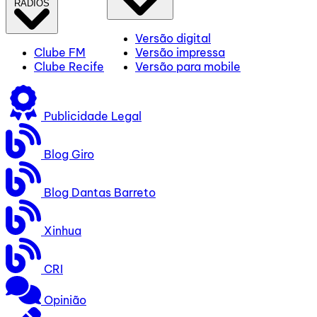
RÁDIOS
Versão digital
Clube FM
Versão impressa
Clube Recife
Versão para mobile
Publicidade Legal
Blog Giro
Blog Dantas Barreto
Xinhua
CRI
Opinião