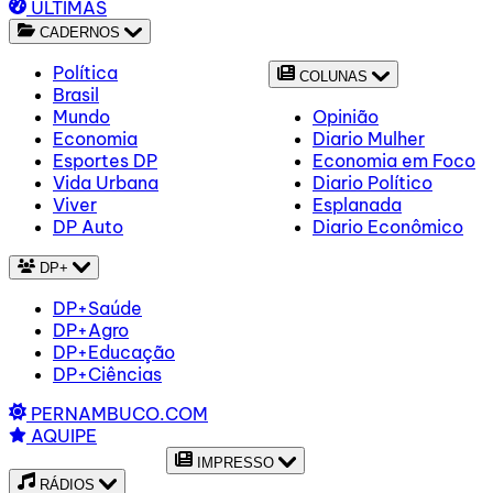
ÚLTIMAS
CADERNOS
Política
COLUNAS
Brasil
Mundo
Opinião
Economia
Diario Mulher
Esportes DP
Economia em Foco
Vida Urbana
Diario Político
Viver
Esplanada
DP Auto
Diario Econômico
DP+
DP+Saúde
DP+Agro
DP+Educação
DP+Ciências
PERNAMBUCO.COM
AQUIPE
IMPRESSO
RÁDIOS