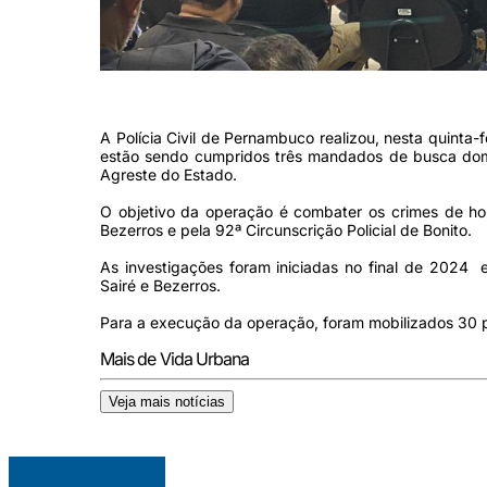
(Foto: Divulgação/ PCPE)
A Polícia Civil de Pernambuco realizou, nesta quinta-
estão sendo cumpridos três mandados de busca domic
Agreste do Estado.
O objetivo da operação é combater os crimes de homi
Bezerros e pela 92ª Circunscrição Policial de Bonito.
As investigações foram iniciadas no final de 2024
Sairé e Bezerros.
Para a execução da operação, foram mobilizados 30 pol
Mais de Vida Urbana
Veja mais notícias