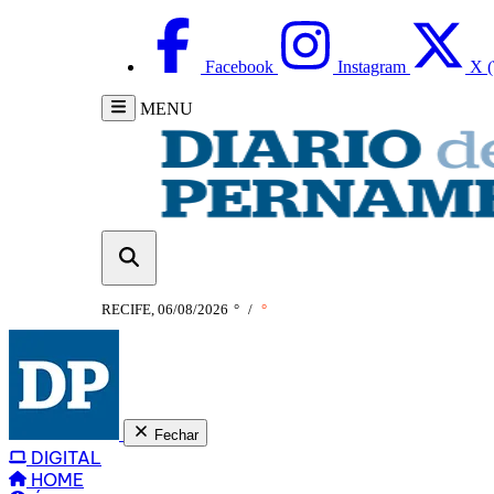
Facebook
Instagram
X (
MENU
RECIFE, 06/08/2026
°
/
°
Fechar
DIGITAL
HOME