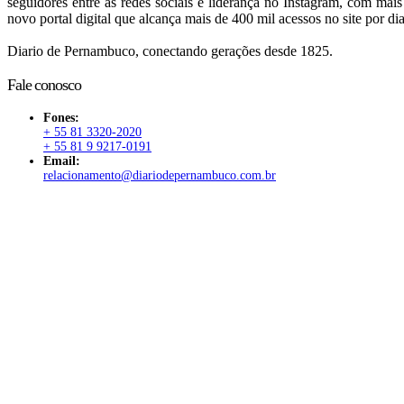
seguidores entre as redes sociais e liderança no Instagram, com mai
novo portal digital que alcança mais de 400 mil acessos no site por dia
Diario de Pernambuco, conectando gerações desde 1825.
Fale conosco
Fones:
+ 55 81 3320-2020
+ 55 81 9 9217-0191
Email:
relacionamento@diariodepernambuco.com.br