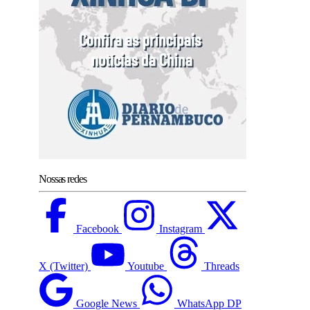
Nossas redes
Facebook
Instagram
X (Twitter)
Youtube
Threads
Google News
WhatsApp DP