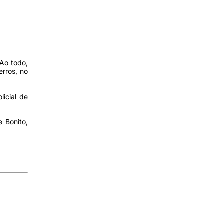
 Ao todo,
rros, no
licial de
 Bonito,