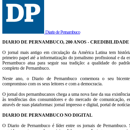
Diario de Pernambuco
DIARIO DE PERNAMBUCO, 200 ANOS - CREDIBILIDADE
O jornal mais antigo em circulação da América Latina tem histór
primeiro papel até a informatização do jornalismo profissional e da en
Pernambuco atua para seguir sua tradição: a qualidade do pad
completo de Pernambuco.
Neste ano, o Diario de Pernambuco comemora o seu bicentená
compromisso com os seus leitores e com a democracia.
O jornal dos pernambucanos chega a uma nova fase da sua existência
às tendências dos consumidores e do mercado de comunicação, em
através de suas plataformas: jornal impresso e digital, portal de notícia
DIARIO DE PERNAMBUCO NO DIGITAL
O Diario de Pernambuco é líder entre os jornais de Pernambuco. S