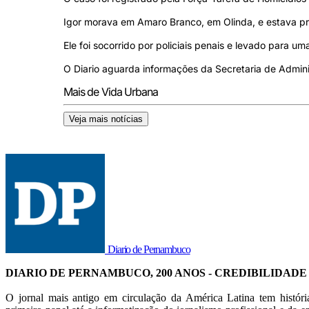
Igor morava em Amaro Branco, em Olinda, e estava pr
Ele foi socorrido por policiais penais e levado para um
O Diario aguarda informações da Secretaria de Admini
Mais de Vida Urbana
Veja mais notícias
Diario de Pernambuco
DIARIO DE PERNAMBUCO, 200 ANOS - CREDIBILIDADE
O jornal mais antigo em circulação da América Latina tem histór