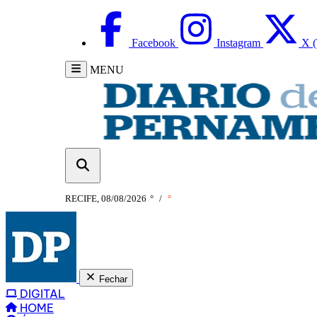
Facebook
Instagram
X (
MENU
RECIFE, 08/08/2026
°
/
°
Fechar
DIGITAL
HOME