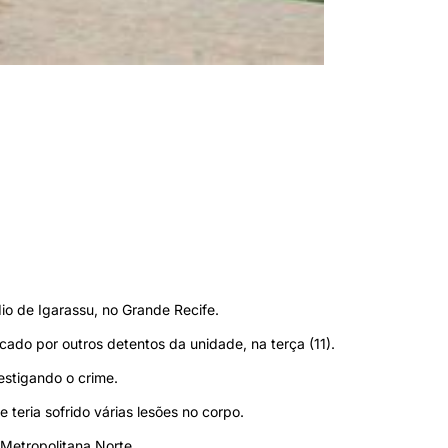
dio de Igarassu, no Grande Recife.
ncado por outros detentos da unidade, na terça (11).
vestigando o crime.
 teria sofrido várias lesões no corpo.
 Metropolitana Norte.