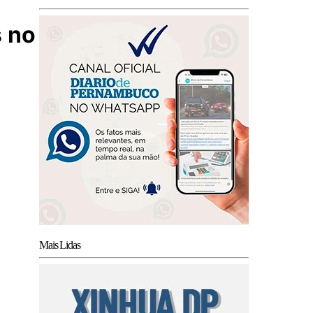
s no
Mais Lidas