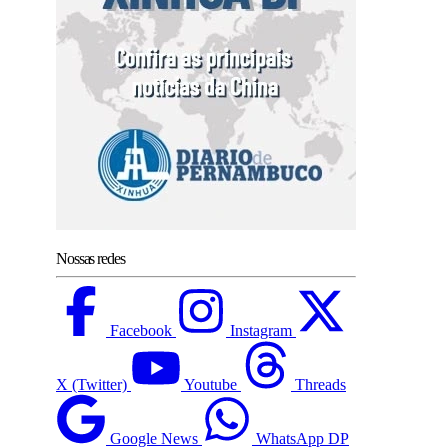
Nossas redes
Facebook
Instagram
X (Twitter)
Youtube
Threads
Google News
WhatsApp DP