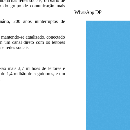
trada nas redes sociais, o Diario de
rão do grupo de comunicação mais
WhatsApp DP
rio, 200 anos ininterruptos de
 mantendo-se atualizado, conectado
 um canal direto com os leitores
s e redes sociais.
ão mais 3,7 milhões de leitores e
s de 1,4 milhão de seguidores, e um
.