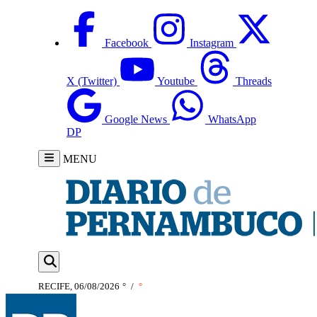
Facebook
Instagram
X (Twitter)
Youtube
Threads
Google News
WhatsApp
DP
MENU
RECIFE, 06/08/2026
°
/
°