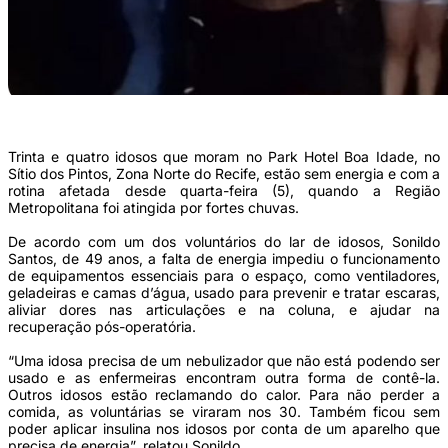
(Foto: Reprodução/Whatsapp)
Trinta e quatro idosos que moram no Park Hotel Boa Idade, no
Sítio dos Pintos, Zona Norte do Recife, estão sem energia e com a
rotina afetada desde quarta-feira (5), quando a Região
Metropolitana foi atingida por fortes chuvas.
De acordo com um dos voluntários do lar de idosos, Sonildo
Santos, de 49 anos, a falta de energia impediu o funcionamento
de equipamentos essenciais para o espaço, como ventiladores,
geladeiras e camas d’água, usado para prevenir e tratar escaras,
aliviar dores nas articulações e na coluna, e ajudar na
recuperação pós-operatória.
“Uma idosa precisa de um nebulizador que não está podendo ser
usado e as enfermeiras encontram outra forma de contê-la.
Outros idosos estão reclamando do calor. Para não perder a
comida, as voluntárias se viraram nos 30. Também ficou sem
poder aplicar insulina nos idosos por conta de um aparelho que
precisa de energia”, relatou Sonildo.