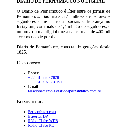
DIARIO DE PERNAMBUCO NO DIGITAL
O Diario de Pernambuco é líder entre os jornais de
Pernambuco. São mais 3,7 milhões de leitores e
seguidores entre as redes sociais e liderança no
Instagram, com mais de 1,4 milhão de seguidores, e
um novo portal digital que alcança mais de 400 mil
acessos no site por dia.
Diario de Pernambuco, conectando gerações desde
1825.
Fale conosco
Fones:
+ 55 81 3320-2020
+ 55 81 9 9217-0191
Email:
relacionamento@diariodepernambuco.com.br
Nossos portais
Pernambuco.com
Esportes DP
Rádio Clube WEB
Rádio Clube PE