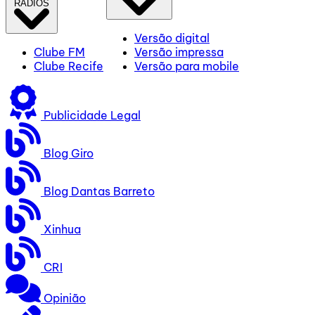
RÁDIOS
Versão digital
Clube FM
Versão impressa
Clube Recife
Versão para mobile
Publicidade Legal
Blog Giro
Blog Dantas Barreto
Xinhua
CRI
Opinião