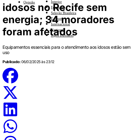
Interior
Opinião
idosos no Recife sem
Feminino
Seleção Brasileira
energia; 34 moradores
E-Sports
Internacional
foram afetados
Nacional
Jogos Escolares
Equipamentos essenciais para o atendimento aos idosos estão sem
uso
Publicado:
06/02/2025 às 23:12