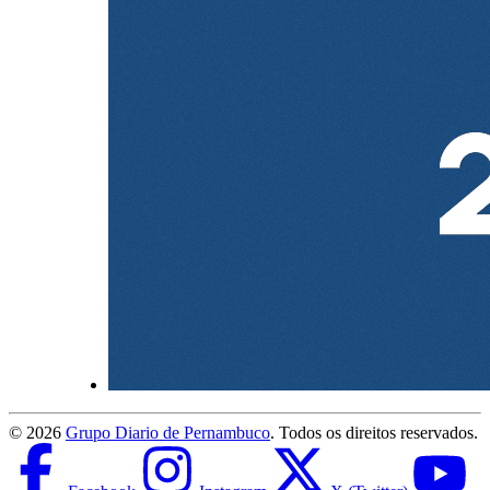
©
2026
Grupo Diario de Pernambuco
. Todos os direitos reservados.