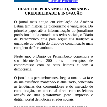
Diario de Pernambuco
DIARIO DE PERNAMBUCO, 200 ANOS -
CREDIBILIDADE E INOVAÇÃO
O jornal mais antigo em circulação da América
Latina tem história de pioneirismo e vanguarda. Do
primeiro papel até a informatização do jornalismo
profissional e da entrada nas redes sociais, o Diario
de Pernambuco atua para seguir sua tradição: a
qualidade do padrão do grupo de comunicação mais
completo de Pernambuco.
Neste ano, o Diario de Pernambuco comemora o
seu bicentenário, 200 anos ininterruptos de
compromisso com os seus leitores e com a
democracia.
O jornal dos pernambucanos chega a uma nova fase
da sua existência mantendo-se atualizado, conectado
às tendências dos consumidores e do mercado de
comunicação, em um canal direto com os leitores
através de suas plataformas: jornal impresso e
digital, portal de notícias e redes sociais.