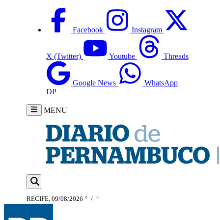
Facebook
Instagram
X (Twitter)
Youtube
Threads
Google News
WhatsApp
DP
MENU
RECIFE, 09/08/2026
°
/
°