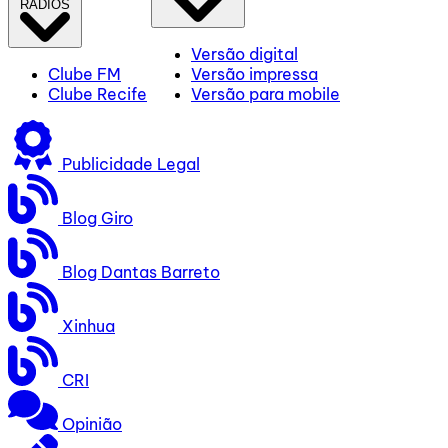
RÁDIOS
Versão digital
Clube FM
Versão impressa
Clube Recife
Versão para mobile
Publicidade Legal
Blog Giro
Blog Dantas Barreto
Xinhua
CRI
Opinião