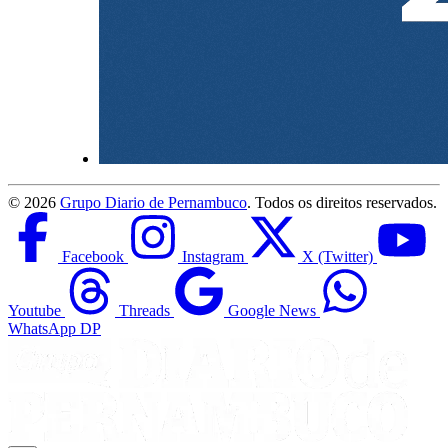
©
2026
Grupo Diario de Pernambuco
. Todos os direitos reservados.
Facebook
Instagram
X (Twitter)
Youtube
Threads
Google News
WhatsApp DP