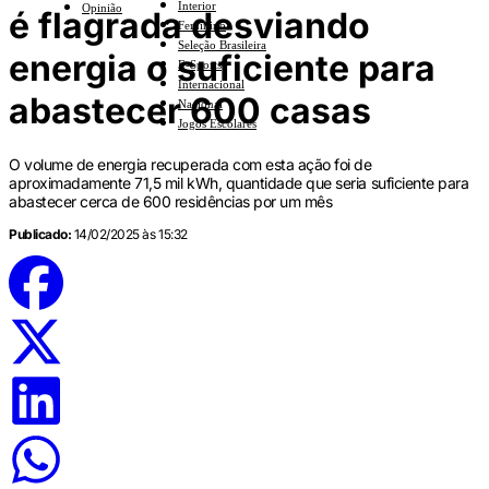
Interior
Opinião
é flagrada desviando
Feminino
Seleção Brasileira
energia o suficiente para
E-Sports
Internacional
abastecer 600 casas
Nacional
Jogos Escolares
O volume de energia recuperada com esta ação foi de
aproximadamente 71,5 mil kWh, quantidade que seria suficiente para
abastecer cerca de 600 residências por um mês
Publicado:
14/02/2025 às 15:32