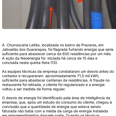
(Foto: Divulgação/Neoenergia)
A Churrascaria Leitão, localizada no bairro de Prazeres, em
Jaboatão dos Guararapes, foi flagrada furtando energia que seria
suficiente para abastecer cerca de 600 residências por um mês.
A ação da Neoenergia foi iniciada há cerca de 15 dias e
concluída nesta quinta-feira (13).
As equipes técnicas da empresa constataram um desvio antes do
contador e recuperaram aproximadamente 71,5 mil kWh,
suficiente para abastecer centenas de residências. A fraude no
restaurante foi retirada, o cliente foi regularizado e a energia
voltou a ser medida de forma regular.
O desvio de energia foi identificado pela área de inteligência da
empresa, que, após um estudo do consumo do cliente, chegou à
conclusão que a quantidade de energia que estava sendo
faturada não batia com a média da carga de energia instalada
em empreendimentos daquele porte. Quando os técnicos