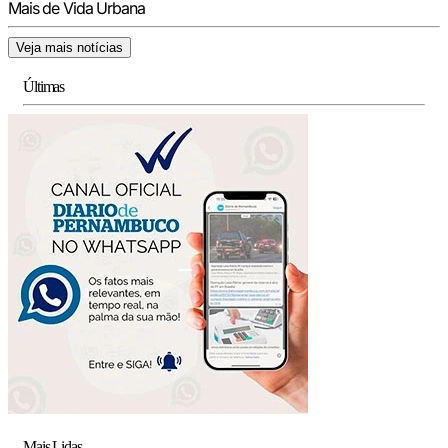
Mais de Vida Urbana
Veja mais notícias
Últimas
Mais Lidas