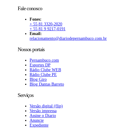
Fale conosco
Fones:
+ 55 81 3320-2020
+ 55 81 9 9217-0191
Email:
relacionamento@diariodepernambuco.com.br
Nossos portais
Pernambuco.com
Esportes DP
Rádio Clube WEB
Rádio Clube PE
Blog Giro
Blog Dantas Barreto
Serviços
Versão digital (flip)
Versão impressa
Assine o Diario
Anuncie
Expediente