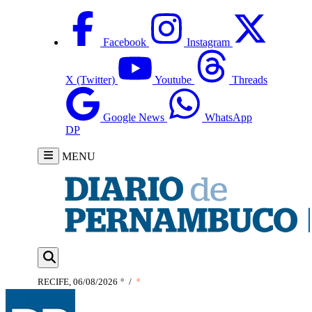
Facebook
Instagram
X (Twitter)
Youtube
Threads
Google News
WhatsApp
DP
MENU
RECIFE, 06/08/2026
°
/
°