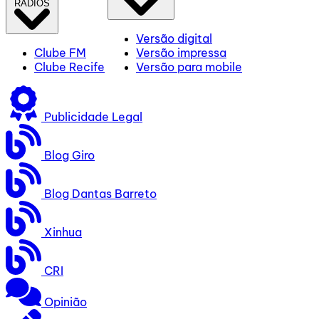
RÁDIOS
Versão digital
Clube FM
Versão impressa
Clube Recife
Versão para mobile
Publicidade Legal
Blog Giro
Blog Dantas Barreto
Xinhua
CRI
Opinião