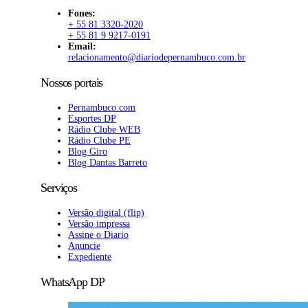
Fones:
+ 55 81 3320-2020
+ 55 81 9 9217-0191
Email:
relacionamento@diariodepernambuco.com.br
Nossos portais
Pernambuco.com
Esportes DP
Rádio Clube WEB
Rádio Clube PE
Blog Giro
Blog Dantas Barreto
Serviços
Versão digital (flip)
Versão impressa
Assine o Diario
Anuncie
Expediente
WhatsApp DP