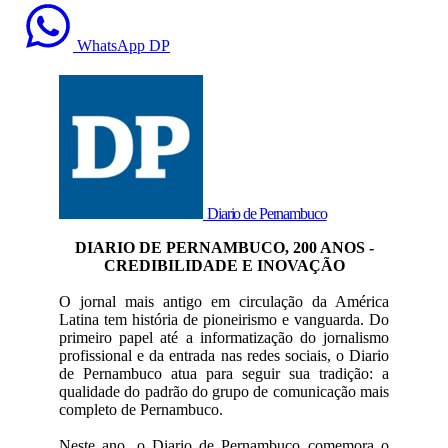
WhatsApp DP
Diario de Pernambuco
DIARIO DE PERNAMBUCO, 200 ANOS -
CREDIBILIDADE E INOVAÇÃO
O jornal mais antigo em circulação da América
Latina tem história de pioneirismo e vanguarda. Do
primeiro papel até a informatização do jornalismo
profissional e da entrada nas redes sociais, o Diario
de Pernambuco atua para seguir sua tradição: a
qualidade do padrão do grupo de comunicação mais
completo de Pernambuco.
Neste ano, o Diario de Pernambuco comemora o