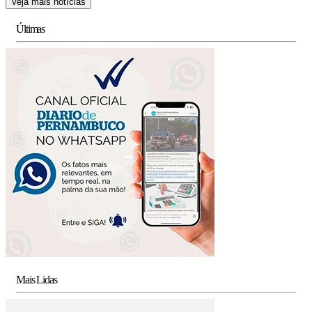
Veja mais notícias
Últimas
Mais Lidas