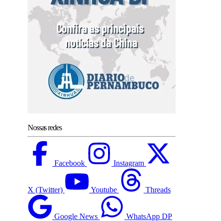
Nossas redes
Facebook
Instagram
X (Twitter)
Youtube
Threads
Google News
WhatsApp DP