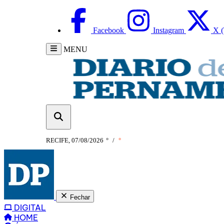
Facebook
Instagram
X (
MENU
RECIFE, 07/08/2026
°
/
°
Fechar
DIGITAL
HOME