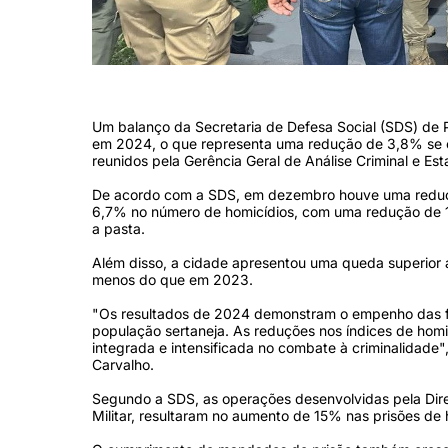
(Foto: Polícia Civil)
Um balanço da Secretaria de Defesa Social (SDS) de
em 2024, o que representa uma redução de 3,8% se 
reunidos pela Gerência Geral de Análise Criminal e Es
De acordo com a SDS, em dezembro houve uma reduçã
6,7% no número de homicídios, com uma redução de 1
a pasta.
Além disso, a cidade apresentou uma queda superior a
menos do que em 2023.
"Os resultados de 2024 demonstram o empenho das fo
população sertaneja. As reduções nos índices de hom
integrada e intensificada no combate à criminalidade
Carvalho.
Segundo a SDS, as operações desenvolvidas pela Diretor
Militar, resultaram no aumento de 15% nas prisões de 