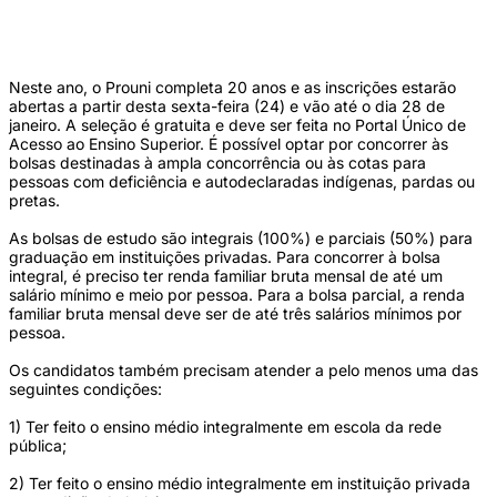
()
Neste ano, o Prouni completa 20 anos e as inscrições estarão
abertas a partir desta sexta-feira (24) e vão até o dia 28 de
janeiro. A seleção é gratuita e deve ser feita no Portal Único de
Acesso ao Ensino Superior. É possível optar por concorrer às
bolsas destinadas à ampla concorrência ou às cotas para
pessoas com deficiência e autodeclaradas indígenas, pardas ou
pretas.
As bolsas de estudo são integrais (100%) e parciais (50%) para
graduação em instituições privadas. Para concorrer à bolsa
integral, é preciso ter renda familiar bruta mensal de até um
salário mínimo e meio por pessoa. Para a bolsa parcial, a renda
familiar bruta mensal deve ser de até três salários mínimos por
pessoa.
Os candidatos também precisam atender a pelo menos uma das
seguintes condições:
1) Ter feito o ensino médio integralmente em escola da rede
pública;
2) Ter feito o ensino médio integralmente em instituição privada