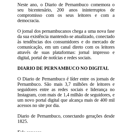
Neste ano, o Diario de Pernambuco comemora o
seu bicentenário, 200 anos ininterruptos de
compromisso com os seus leitores e com a
democracia.
O jornal dos pernambucanos chega a uma nova fase
da sua existência mantendo-se atualizado, conectado
às tendências dos consumidores e do mercado de
comunicação, em um canal direto com os leitores
através de suas plataformas: jornal impresso e
digital, portal de notícias e redes sociais.
DIARIO DE PERNAMBUCO NO DIGITAL
O Diario de Pernambuco é líder entre os jornais de
Pernambuco. São mais 3,7 milhões de leitores e
seguidores entre as redes sociais e liderança no
Instagram, com mais de 1,4 milhão de seguidores, e
um novo portal digital que alcança mais de 400 mil
acessos no site por dia.
Diario de Pernambuco, conectando gerações desde
1825.