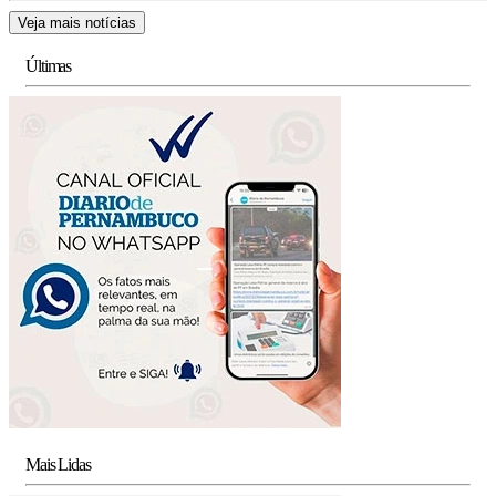
Veja mais notícias
Últimas
Mais Lidas