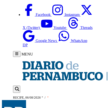
Facebook
Instagram
X (Twitter)
Youtube
Threads
Google News
WhatsApp
DP
MENU
RECIFE, 06/08/2026
°
/
°