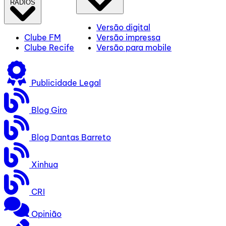
RÁDIOS
Versão digital
Clube FM
Versão impressa
Clube Recife
Versão para mobile
Publicidade Legal
Blog Giro
Blog Dantas Barreto
Xinhua
CRI
Opinião