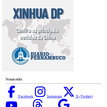
Nossas redes
Facebook
Instagram
X (Twitter)