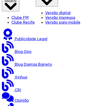
RÁDIOS
Versão digital
Clube FM
Versão impressa
Clube Recife
Versão para mobile
Publicidade Legal
Blog Giro
Blog Dantas Barreto
Xinhua
CRI
Opinião