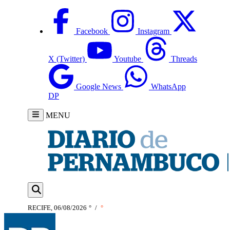
Facebook
Instagram
X (Twitter)
Youtube
Threads
Google News
WhatsApp
DP
MENU
RECIFE, 06/08/2026
°
/
°