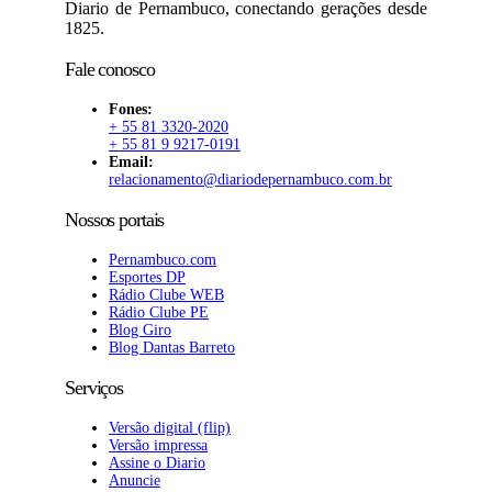
Diario de Pernambuco, conectando gerações desde
1825.
Fale conosco
Fones:
+ 55 81 3320-2020
+ 55 81 9 9217-0191
Email:
relacionamento@diariodepernambuco.com.br
Nossos portais
Pernambuco.com
Esportes DP
Rádio Clube WEB
Rádio Clube PE
Blog Giro
Blog Dantas Barreto
Serviços
Versão digital (flip)
Versão impressa
Assine o Diario
Anuncie