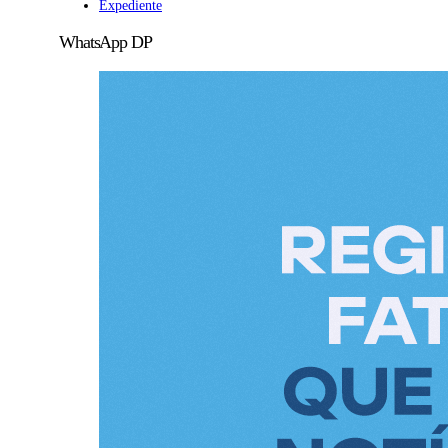
Expediente
WhatsApp DP