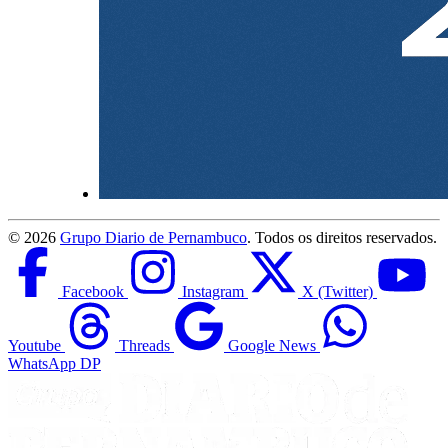
©
2026
Grupo Diario de Pernambuco
. Todos os direitos reservados.
Facebook
Instagram
X (Twitter)
Youtube
Threads
Google News
WhatsApp DP