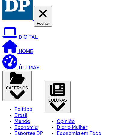
Fechar
DIGITAL
HOME
ÚLTIMAS
CADERNOS
COLUNAS
Política
Brasil
Mundo
Opinião
Economia
Diario Mulher
Esportes DP
Economia em Foco