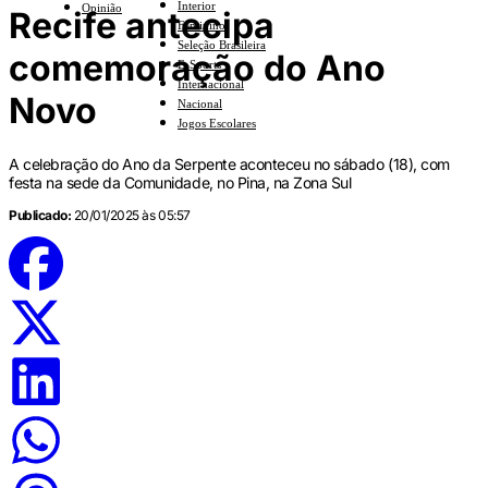
Interior
Opinião
Recife antecipa
Feminino
Seleção Brasileira
comemoração do Ano
E-Sports
Internacional
Novo
Nacional
Jogos Escolares
A celebração do Ano da Serpente aconteceu no sábado (18), com
festa na sede da Comunidade, no Pina, na Zona Sul
Publicado:
20/01/2025 às 05:57