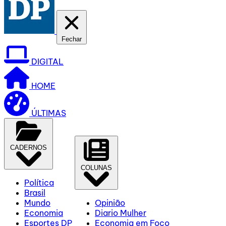
Fechar
DIGITAL
HOME
ÚLTIMAS
CADERNOS
COLUNAS
Política
Brasil
Mundo
Opinião
Economia
Diario Mulher
Esportes DP
Economia em Foco