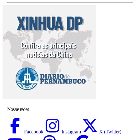
Nossas redes
Facebook
Instagram
X (Twitter)