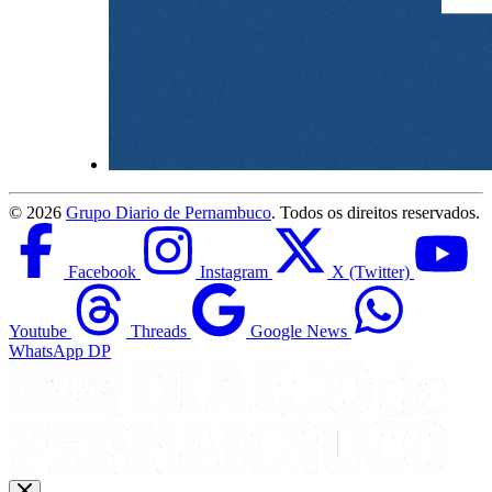
©
2026
Grupo Diario de Pernambuco
. Todos os direitos reservados.
Facebook
Instagram
X (Twitter)
Youtube
Threads
Google News
WhatsApp DP