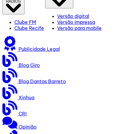
RÁDIOS
Versão digital
Clube FM
Versão impressa
Clube Recife
Versão para mobile
Publicidade Legal
Blog Giro
Blog Dantas Barreto
Xinhua
CRI
Opinião