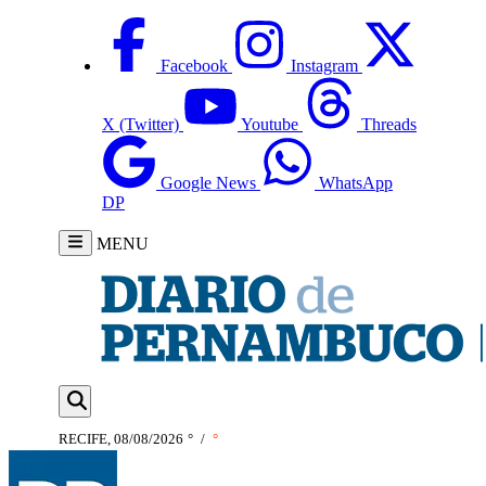
Facebook
Instagram
X (Twitter)
Youtube
Threads
Google News
WhatsApp
DP
MENU
RECIFE, 08/08/2026
°
/
°