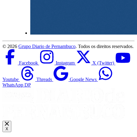
©
2026
Grupo Diario de Pernambuco
. Todos os direitos reservados.
Facebook
Instagram
X (Twitter)
Youtube
Threads
Google News
WhatsApp DP
X