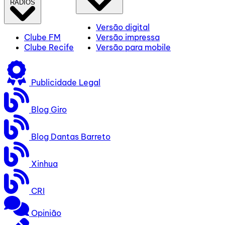
RÁDIOS
Versão digital
Clube FM
Versão impressa
Clube Recife
Versão para mobile
Publicidade Legal
Blog Giro
Blog Dantas Barreto
Xinhua
CRI
Opinião