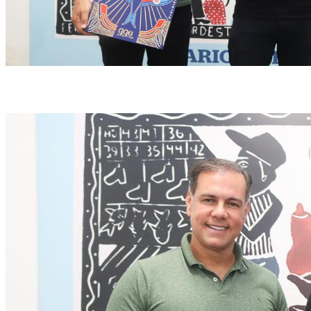
Folhadella e Suassuna apresentaram presente-espetáculo (Foto: Priscila
Melo/DP)