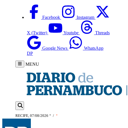
Facebook
Instagram
X (Twitter)
Youtube
Threads
Google News
WhatsApp
DP
MENU
RECIFE, 07/08/2026
°
/
°