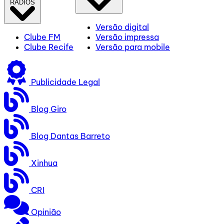
RÁDIOS
Versão digital
Clube FM
Versão impressa
Clube Recife
Versão para mobile
Publicidade Legal
Blog Giro
Blog Dantas Barreto
Xinhua
CRI
Opinião