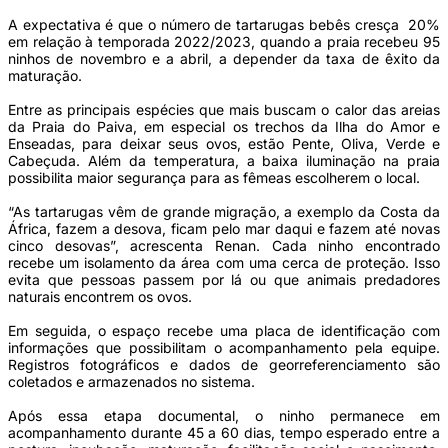
A expectativa é que o número de tartarugas bebês cresça 20%
em relação à temporada 2022/2023, quando a praia recebeu 95
ninhos de novembro e a abril, a depender da taxa de êxito da
maturação.
Entre as principais espécies que mais buscam o calor das areias
da Praia do Paiva, em especial os trechos da Ilha do Amor e
Enseadas, para deixar seus ovos, estão Pente, Oliva, Verde e
Cabeçuda. Além da temperatura, a baixa iluminação na praia
possibilita maior segurança para as fêmeas escolherem o local.
“As tartarugas vêm de grande migração, a exemplo da Costa da
África, fazem a desova, ficam pelo mar daqui e fazem até novas
cinco desovas”, acrescenta Renan. Cada ninho encontrado
recebe um isolamento da área com uma cerca de proteção. Isso
evita que pessoas passem por lá ou que animais predadores
naturais encontrem os ovos.
Em seguida, o espaço recebe uma placa de identificação com
informações que possibilitam o acompanhamento pela equipe.
Registros fotográficos e dados de georreferenciamento são
coletados e armazenados no sistema.
Após essa etapa documental, o ninho permanece em
acompanhamento durante 45 a 60 dias, tempo esperado entre a