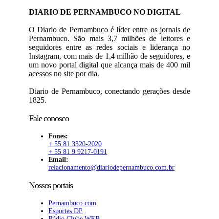
DIARIO DE PERNAMBUCO NO DIGITAL
O Diario de Pernambuco é líder entre os jornais de
Pernambuco. São mais 3,7 milhões de leitores e
seguidores entre as redes sociais e liderança no
Instagram, com mais de 1,4 milhão de seguidores, e
um novo portal digital que alcança mais de 400 mil
acessos no site por dia.
Diario de Pernambuco, conectando gerações desde
1825.
Fale conosco
Fones:
+ 55 81 3320-2020
+ 55 81 9 9217-0191
Email:
relacionamento@diariodepernambuco.com.br
Nossos portais
Pernambuco.com
Esportes DP
Rádio Clube WEB