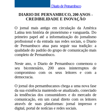
Diario de Pernambuco
DIARIO DE PERNAMBUCO, 200 ANOS -
CREDIBILIDADE E INOVAÇÃO
O jornal mais antigo em circulação da América
Latina tem história de pioneirismo e vanguarda. Do
primeiro papel até a informatização do jornalismo
profissional e da entrada nas redes sociais, o Diario
de Pernambuco atua para seguir sua tradição: a
qualidade do padrão do grupo de comunicação mais
completo de Pernambuco.
Neste ano, o Diario de Pernambuco comemora o
seu bicentenário, 200 anos ininterruptos de
compromisso com os seus leitores e com a
democracia.
O jornal dos pernambucanos chega a uma nova fase
da sua existência mantendo-se atualizado, conectado
às tendências dos consumidores e do mercado de
comunicação, em um canal direto com os leitores
através de suas plataformas: jornal impresso e
digital, portal de notícias e redes sociais.