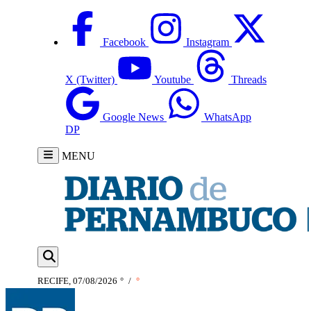
Facebook
Instagram
X (Twitter)
Youtube
Threads
Google News
WhatsApp
DP
MENU
RECIFE, 07/08/2026
°
/
°