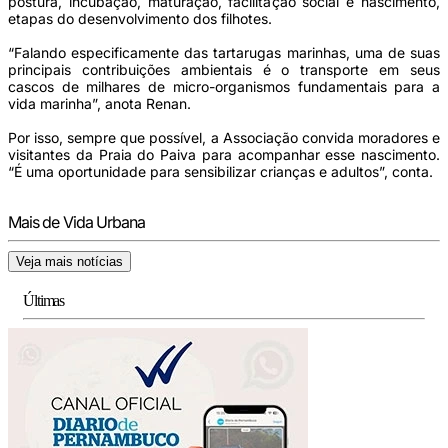
postura, incubação, maturação, facilitação social e nascimento,
etapas do desenvolvimento dos filhotes.
“Falando especificamente das tartarugas marinhas, uma de suas
principais contribuições ambientais é o transporte em seus
cascos de milhares de micro-organismos fundamentais para a
vida marinha”, anota Renan.
Por isso, sempre que possível, a Associação convida moradores e
visitantes da Praia do Paiva para acompanhar esse nascimento.
“É uma oportunidade para sensibilizar crianças e adultos”, conta.
Mais de Vida Urbana
Veja mais notícias
Últimas