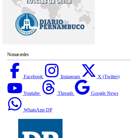
Nossas redes
Facebook
Instagram
X (Twitter)
Youtube
Threads
Google News
WhatsApp DP