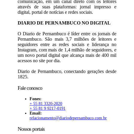
comunicação, em um canal direto com os leitores
através de suas plataformas: jornal impresso e
digital, portal de notícias e redes sociais.
DIARIO DE PERNAMBUCO NO DIGITAL
O Diario de Pernambuco é líder entre os jornais de
Pernambuco. São mais 3,7 milhões de leitores e
seguidores entre as redes sociais e liderança no
Instagram, com mais de 1,4 milhão de seguidores, e
um novo portal digital que alcança mais de 400 mil
acessos no site por dia.
Diario de Pernambuco, conectando gerações desde
1825.
Fale conosco
Fones:
+ 55 81 3320-2020
+ 55 81 9 9217-0191
Email:
relacionamento@diariodepernambuco.com.br
Nossos portais