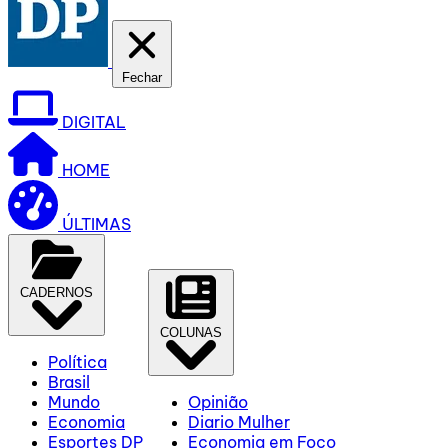
Fechar
DIGITAL
HOME
ÚLTIMAS
CADERNOS
COLUNAS
Política
Brasil
Mundo
Opinião
Economia
Diario Mulher
Esportes DP
Economia em Foco