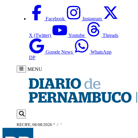
Facebook
Instagram
X (Twitter)
Youtube
Threads
Google News
WhatsApp
DP
MENU
RECIFE, 08/08/2026
°
/
°