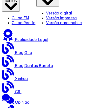
RÁDIOS
Versão digital
Clube FM
Versão impressa
Clube Recife
Versão para mobile
Publicidade Legal
Blog Giro
Blog Dantas Barreto
Xinhua
CRI
Opinião