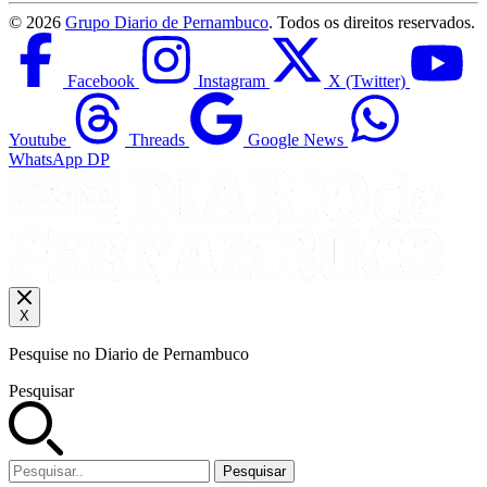
©
2026
Grupo Diario de Pernambuco
. Todos os direitos reservados.
Facebook
Instagram
X (Twitter)
Youtube
Threads
Google News
WhatsApp DP
X
Pesquise no Diario de Pernambuco
Pesquisar
Pesquisar