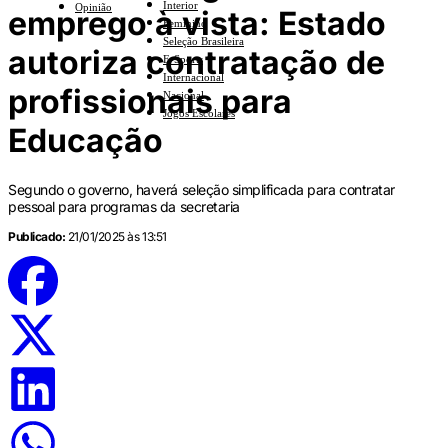
Interior
Opinião
emprego à vista: Estado
Feminino
Seleção Brasileira
autoriza contratação de
E-Sports
Internacional
profissionais para
Nacional
Jogos Escolares
Educação
Segundo o governo, haverá seleção simplificada para contratar
pessoal para programas da secretaria
Publicado:
21/01/2025 às 13:51