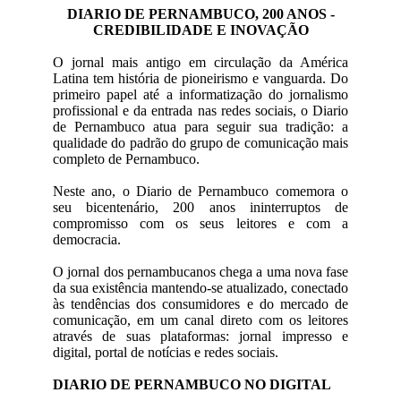
DIARIO DE PERNAMBUCO, 200 ANOS -
CREDIBILIDADE E INOVAÇÃO
O jornal mais antigo em circulação da América
Latina tem história de pioneirismo e vanguarda. Do
primeiro papel até a informatização do jornalismo
profissional e da entrada nas redes sociais, o Diario
de Pernambuco atua para seguir sua tradição: a
qualidade do padrão do grupo de comunicação mais
completo de Pernambuco.
Neste ano, o Diario de Pernambuco comemora o
seu bicentenário, 200 anos ininterruptos de
compromisso com os seus leitores e com a
democracia.
O jornal dos pernambucanos chega a uma nova fase
da sua existência mantendo-se atualizado, conectado
às tendências dos consumidores e do mercado de
comunicação, em um canal direto com os leitores
através de suas plataformas: jornal impresso e
digital, portal de notícias e redes sociais.
DIARIO DE PERNAMBUCO NO DIGITAL