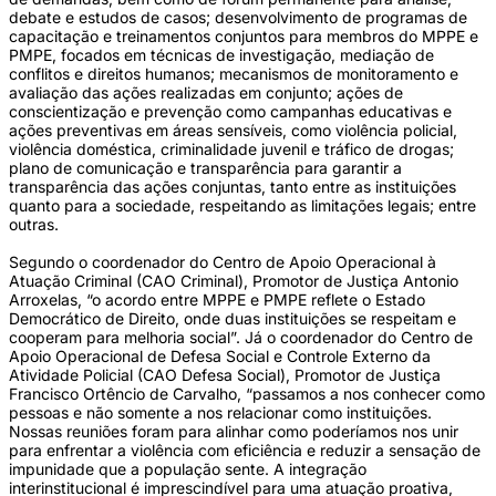
debate e estudos de casos; desenvolvimento de programas de
capacitação e treinamentos conjuntos para membros do MPPE e
PMPE, focados em técnicas de investigação, mediação de
conflitos e direitos humanos; mecanismos de monitoramento e
avaliação das ações realizadas em conjunto; ações de
conscientização e prevenção como campanhas educativas e
ações preventivas em áreas sensíveis, como violência policial,
violência doméstica, criminalidade juvenil e tráfico de drogas;
plano de comunicação e transparência para garantir a
transparência das ações conjuntas, tanto entre as instituições
quanto para a sociedade, respeitando as limitações legais; entre
outras.
Segundo o coordenador do Centro de Apoio Operacional à
Atuação Criminal (CAO Criminal), Promotor de Justiça Antonio
Arroxelas, “o acordo entre MPPE e PMPE reflete o Estado
Democrático de Direito, onde duas instituições se respeitam e
cooperam para melhoria social”. Já o coordenador do Centro de
Apoio Operacional de Defesa Social e Controle Externo da
Atividade Policial (CAO Defesa Social), Promotor de Justiça
Francisco Ortêncio de Carvalho, “passamos a nos conhecer como
pessoas e não somente a nos relacionar como instituições.
Nossas reuniões foram para alinhar como poderíamos nos unir
para enfrentar a violência com eficiência e reduzir a sensação de
impunidade que a população sente. A integração
interinstitucional é imprescindível para uma atuação proativa,