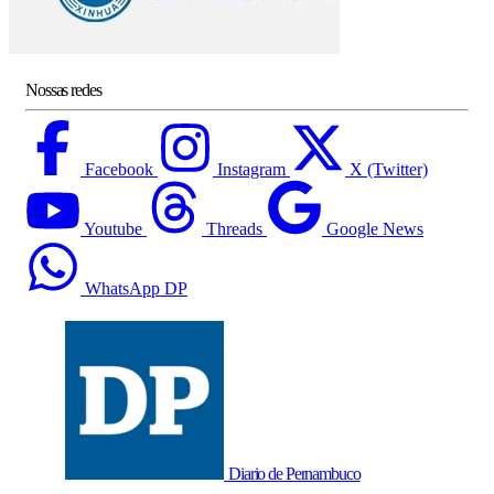
Nossas redes
Facebook
Instagram
X (Twitter)
Youtube
Threads
Google News
WhatsApp DP
Diario de Pernambuco