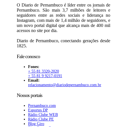
O Diario de Pernambuco é líder entre os jornais de
Pernambuco. São mais 3,7 milhões de leitores e
seguidores entre as redes sociais e liderança no
Instagram, com mais de 1,4 milhão de seguidores, e
um novo portal digital que alcança mais de 400 mil
acessos no site por dia.
Diario de Pernambuco, conectando gerações desde
1825.
Fale conosco
Fones:
+ 55 81 3320-2020
+ 55 81 9 9217-0191
Email:
relacionamento@diariodepernambuco.com.br
Nossos portais
Pernambuco.com
Esportes DP
Rádio Clube WEB
Rádio Clube PE
Blog Giro