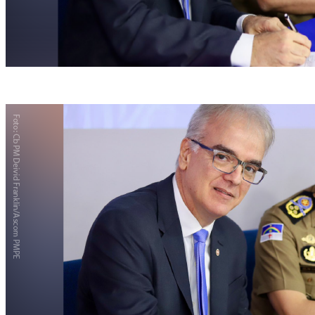
MPPE e PM fecharam acordo (Foto: Divulgação)