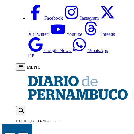
Facebook
Instagram
X (Twitter)
Youtube
Threads
Google News
WhatsApp
DP
MENU
RECIFE, 08/08/2026
°
/
°