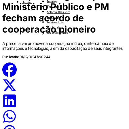
Interior
Opinião
Ministério Público e PM
Feminino
Seleção Brasileira
fecham acordo de
E-Sports
Internacional
cooperação pioneiro
Nacional
Jogos Escolares
A parceria vai promover a cooperação mútua, o intercâmbio de
informações e tecnologias, além da capacitação de seus integrantes
Publicado:
01/12/2024 às 07:44