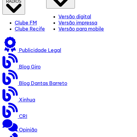
RÁDIOS
Versão digital
Clube FM
Versão impressa
Clube Recife
Versão para mobile
Publicidade Legal
Blog Giro
Blog Dantas Barreto
Xinhua
CRI
Opinião