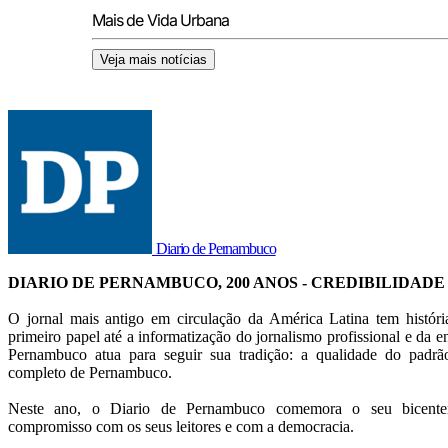
Mais de Vida Urbana
Veja mais notícias
Diario de Pernambuco
DIARIO DE PERNAMBUCO, 200 ANOS - CREDIBILIDADE
O jornal mais antigo em circulação da América Latina tem histór
primeiro papel até a informatização do jornalismo profissional e da en
Pernambuco atua para seguir sua tradição: a qualidade do pad
completo de Pernambuco.
Neste ano, o Diario de Pernambuco comemora o seu bicentená
compromisso com os seus leitores e com a democracia.