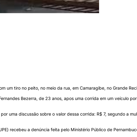
 com um tiro no peito, no meio da rua, em Camaragibe, no Grande Rec
 Fernandes Bezerra, de 23 anos, apos uma corrida em um veículo por
 por uma discussão sobre o valor dessa corrida: R$ 7, segundo a mu
TJPE) recebeu a denúncia feita pelo Ministério Público de Pernambuc