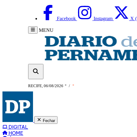
Facebook
Instagram
X (
MENU
RECIFE, 06/08/2026
°
/
°
Fechar
DIGITAL
HOME