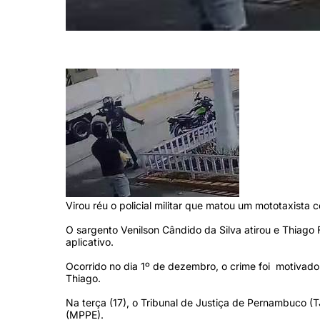
PM atirou em Thiago no meio da rua (Foto: Reprodução)
Virou réu o policial militar que matou um mototaxista
O sargento Venilson Cândido da Silva atirou e Thiago
aplicativo.
Ocorrido no dia 1º de dezembro, o crime foi motivado
Thiago.
Na terça (17), o Tribunal de Justiça de Pernambuco (
(MPPE).