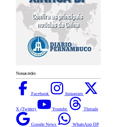
Nossas redes
Facebook
Instagram
X (Twitter)
Youtube
Threads
Google News
WhatsApp DP