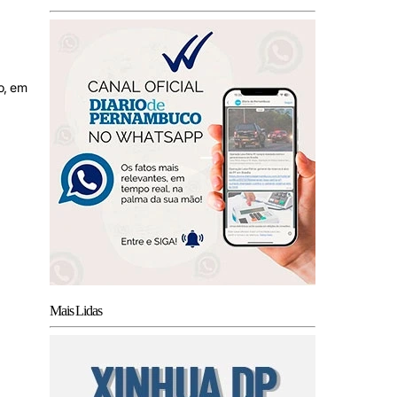
o, em
Mais Lidas