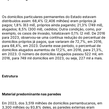
Os domicílios particulares permanentes do Estado estavam
distribuídos assim: 68,4% (2,406 milhões) eram próprios já
pagos; 1,8% (63 mil), próprios ainda pagando; 21,3% (749 mil),
alugados; 8,5% (300 mil), cedidos; Outra condição, como, por
exemplo, os casos de invasão, totalizavam 0,1% (2 mil). De 2016
para 2023, observou-se uma contínua redução do percentual de
domicílios próprios já pagos, que variaram de 72,7%, em 2016,
para 68,4%, em 2023. Durante esse período, o percentual de
domicílios alugados aumentou de 17,2%, em 2016, para 21,3%,
em 2023. O número de domicílios alugados passou 522 mil, em
2016, para 749 mil domicílios em 2023, ou seja, 227 mil a mais.
Estrutura
Material predominante nas paredes
Em 2023, dos 3,519 milhões de domicílios pernambucanos, em
3,300 milhões ou 93,8% deles, as paredes externas eram