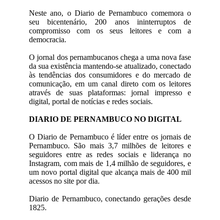
Neste ano, o Diario de Pernambuco comemora o
seu bicentenário, 200 anos ininterruptos de
compromisso com os seus leitores e com a
democracia.
O jornal dos pernambucanos chega a uma nova fase
da sua existência mantendo-se atualizado, conectado
às tendências dos consumidores e do mercado de
comunicação, em um canal direto com os leitores
através de suas plataformas: jornal impresso e
digital, portal de notícias e redes sociais.
DIARIO DE PERNAMBUCO NO DIGITAL
O Diario de Pernambuco é líder entre os jornais de
Pernambuco. São mais 3,7 milhões de leitores e
seguidores entre as redes sociais e liderança no
Instagram, com mais de 1,4 milhão de seguidores, e
um novo portal digital que alcança mais de 400 mil
acessos no site por dia.
Diario de Pernambuco, conectando gerações desde
1825.