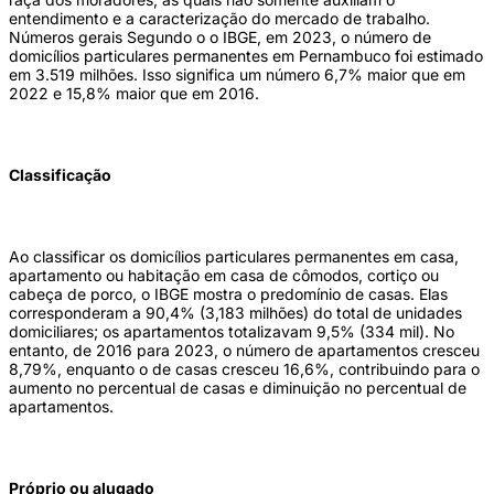
entendimento e a caracterização do mercado de trabalho.
Números gerais Segundo o o IBGE, em 2023, o número de
domicílios particulares permanentes em Pernambuco foi estimado
em 3.519 milhões. Isso significa um número 6,7% maior que em
2022 e 15,8% maior que em 2016.
Classificação
Ao classificar os domicílios particulares permanentes em casa,
apartamento ou habitação em casa de cômodos, cortiço ou
cabeça de porco, o IBGE mostra o predomínio de casas. Elas
corresponderam a 90,4% (3,183 milhões) do total de unidades
domiciliares; os apartamentos totalizavam 9,5% (334 mil). No
entanto, de 2016 para 2023, o número de apartamentos cresceu
8,79%, enquanto o de casas cresceu 16,6%, contribuindo para o
aumento no percentual de casas e diminuição no percentual de
apartamentos.
Próprio ou alugado