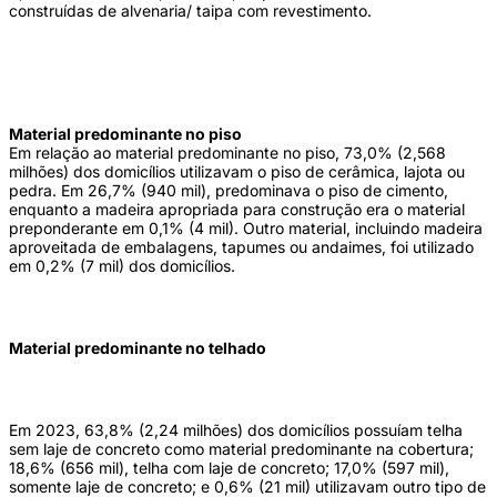
construídas de alvenaria/ taipa com revestimento.
Material predominante no piso
Em relação ao material predominante no piso, 73,0% (2,568
milhões) dos domicílios utilizavam o piso de cerâmica, lajota ou
pedra. Em 26,7% (940 mil), predominava o piso de cimento,
enquanto a madeira apropriada para construção era o material
preponderante em 0,1% (4 mil). Outro material, incluindo madeira
aproveitada de embalagens, tapumes ou andaimes, foi utilizado
em 0,2% (7 mil) dos domicílios.
Material predominante no telhado
Em 2023, 63,8% (2,24 milhões) dos domicílios possuíam telha
sem laje de concreto como material predominante na cobertura;
18,6% (656 mil), telha com laje de concreto; 17,0% (597 mil),
somente laje de concreto; e 0,6% (21 mil) utilizavam outro tipo de