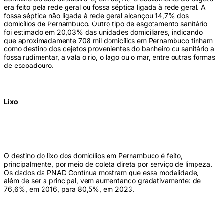
era feito pela rede geral ou fossa séptica ligada à rede geral. A
fossa séptica não ligada à rede geral alcançou 14,7% dos
domicílios de Pernambuco. Outro tipo de esgotamento sanitário
foi estimado em 20,03% das unidades domiciliares, indicando
que aproximadamente 708 mil domicílios em Pernambuco tinham
como destino dos dejetos provenientes do banheiro ou sanitário a
fossa rudimentar, a vala o rio, o lago ou o mar, entre outras formas
de escoadouro.
Lixo
O destino do lixo dos domicílios em Pernambuco é feito,
principalmente, por meio de coleta direta por serviço de limpeza.
Os dados da PNAD Contínua mostram que essa modalidade,
além de ser a principal, vem aumentando gradativamente: de
76,6%, em 2016, para 80,5%, em 2023.