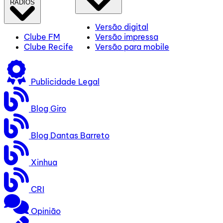
RÁDIOS
Versão digital
Clube FM
Versão impressa
Clube Recife
Versão para mobile
Publicidade Legal
Blog Giro
Blog Dantas Barreto
Xinhua
CRI
Opinião