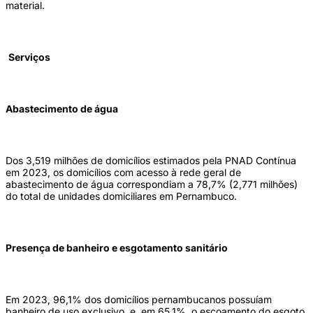
material.
Serviços
Abastecimento de água
Dos 3,519 milhões de domicílios estimados pela PNAD Contínua
em 2023, os domicílios com acesso à rede geral de
abastecimento de água correspondiam a 78,7% (2,771 milhões)
do total de unidades domiciliares em Pernambuco.
Presença de banheiro e esgotamento sanitário
Em 2023, 96,1% dos domicílios pernambucanos possuíam
banheiro de uso exclusivo, e, em 65,1%, o escoamento do esgoto