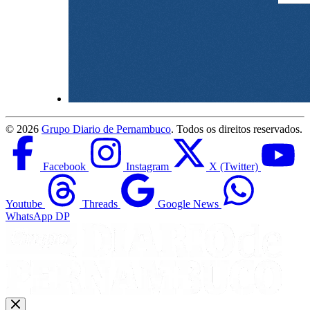
©
2026
Grupo Diario de Pernambuco
. Todos os direitos reservados.
Facebook
Instagram
X (Twitter)
Youtube
Threads
Google News
WhatsApp DP