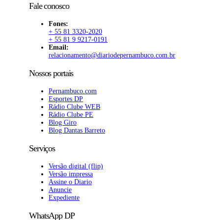
Fale conosco
Fones:
+ 55 81 3320-2020
+ 55 81 9 9217-0191
Email:
relacionamento@diariodepernambuco.com.br
Nossos portais
Pernambuco.com
Esportes DP
Rádio Clube WEB
Rádio Clube PE
Blog Giro
Blog Dantas Barreto
Serviços
Versão digital (flip)
Versão impressa
Assine o Diario
Anuncie
Expediente
WhatsApp DP