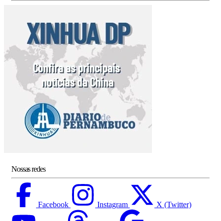
Nossas redes
Facebook
Instagram
X (Twitter)