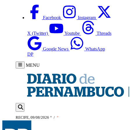
Facebook
Instagram
X (Twitter)
Youtube
Threads
Google News
WhatsApp
DP
MENU
RECIFE, 09/08/2026
°
/
°