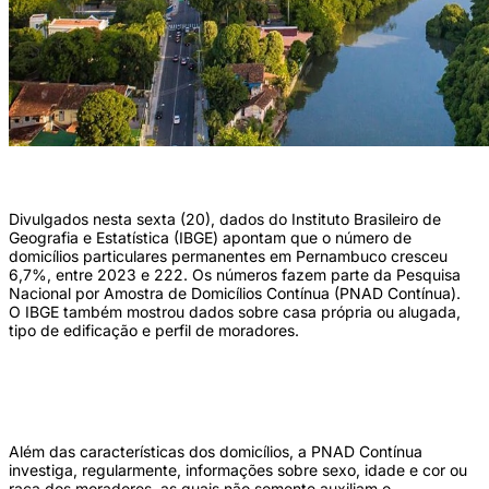
()
Divulgados nesta sexta (20), dados do Instituto Brasileiro de
Geografia e Estatística (IBGE) apontam que o número de
domicílios particulares permanentes em Pernambuco cresceu
6,7%, entre 2023 e 222. Os números fazem parte da Pesquisa
Nacional por Amostra de Domicílios Contínua (PNAD Contínua).
O IBGE também mostrou dados sobre casa própria ou alugada,
tipo de edificação e perfil de moradores.
Além das características dos domicílios, a PNAD Contínua
investiga, regularmente, informações sobre sexo, idade e cor ou
raça dos moradores, as quais não somente auxiliam o