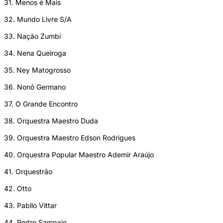
31. Menos é Mais
32. Mundo Livre S/A
33. Nação Zumbi
34. Nena Queiroga
35. Ney Matogrosso
36. Nonô Germano
37. O Grande Encontro
38. Orquestra Maestro Duda
39. Orquestra Maestro Edson Rodrigues
40. Orquestra Popular Maestro Ademir Araújo
41. Orquestrão
42. Otto
43. Pabllo Vittar
44. Pedro Sampaio