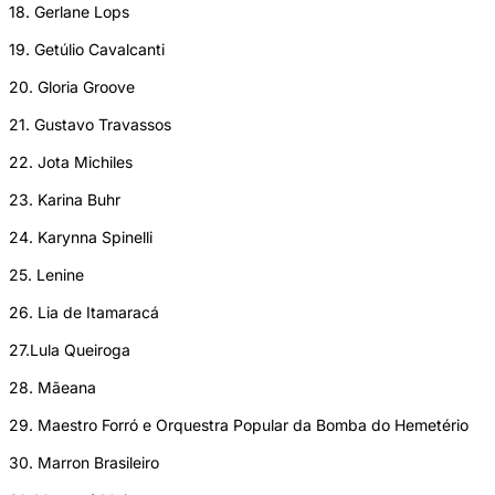
18. Gerlane Lops
19. Getúlio Cavalcanti
20. Gloria Groove
21. Gustavo Travassos
22. Jota Michiles
23. Karina Buhr
24. Karynna Spinelli
25. Lenine
26. Lia de Itamaracá
27.Lula Queiroga
28. Mãeana
29. Maestro Forró e Orquestra Popular da Bomba do Hemetério
30. Marron Brasileiro