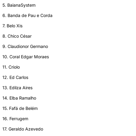
5. BaianaSystem
6. Banda de Pau e Corda
7. Belo Xis
8. Chico César
9. Claudionor Germano
10. Coral Edgar Moraes
11. Criolo
12. Ed Carlos
13. Edilza Aires
14. Elba Ramalho
15. Fafá de Belém
16. Ferrugem
17. Geraldo Azevedo