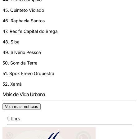
45. Quinteto Violado
46. Raphaela Santos
47. Recife Capital do Brega
48. Siba
49. Silvério Pessoa
50. Som da Terra
51. Spok Frevo Orquestra
52. Xamã
Mais de Vida Urbana
Veja mais notícias
Últimas