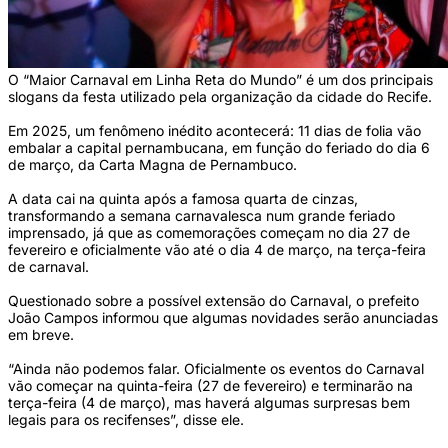
O “Maior Carnaval em Linha Reta do Mundo” é um dos principais
slogans da festa utilizado pela organização da cidade do Recife.
Em 2025, um fenômeno inédito acontecerá: 11 dias de folia vão
embalar a capital pernambucana, em função do feriado do dia 6
de março, da Carta Magna de Pernambuco.
A data cai na quinta após a famosa quarta de cinzas,
transformando a semana carnavalesca num grande feriado
imprensado, já que as comemorações começam no dia 27 de
fevereiro e oficialmente vão até o dia 4 de março, na terça-feira
de carnaval.
Questionado sobre a possível extensão do Carnaval, o prefeito
João Campos informou que algumas novidades serão anunciadas
em breve.
“Ainda não podemos falar. Oficialmente os eventos do Carnaval
vão começar na quinta-feira (27 de fevereiro) e terminarão na
terça-feira (4 de março), mas haverá algumas surpresas bem
legais para os recifenses”, disse ele.