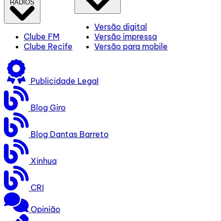
RÁDIOS
Versão digital
Clube FM
Versão impressa
Clube Recife
Versão para mobile
Publicidade Legal
Blog Giro
Blog Dantas Barreto
Xinhua
CRI
Opinião