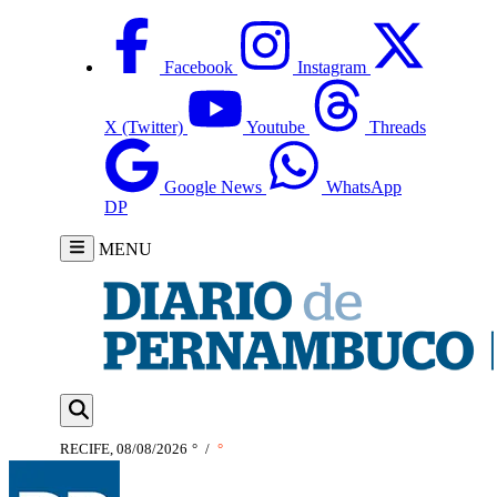
Facebook
Instagram
X (Twitter)
Youtube
Threads
Google News
WhatsApp
DP
MENU
RECIFE, 08/08/2026
°
/
°