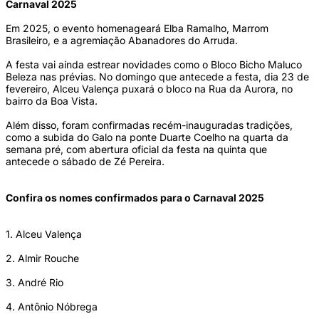
Carnaval 2025
Em 2025, o evento homenageará Elba Ramalho, Marrom
Brasileiro, e a agremiação Abanadores do Arruda.
A festa vai ainda estrear novidades como o Bloco Bicho Maluco
Beleza nas prévias. No domingo que antecede a festa, dia 23 de
fevereiro, Alceu Valença puxará o bloco na Rua da Aurora, no
bairro da Boa Vista.
Além disso, foram confirmadas recém-inauguradas tradições,
como a subida do Galo na ponte Duarte Coelho na quarta da
semana pré, com abertura oficial da festa na quinta que
antecede o sábado de Zé Pereira.
Confira os nomes confirmados para o Carnaval 2025
1. Alceu Valença
2. Almir Rouche
3. André Rio
4. Antônio Nóbrega