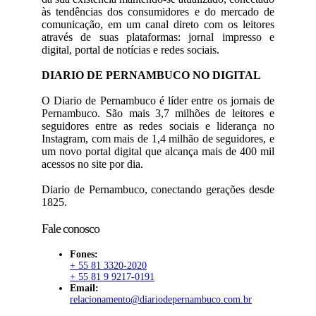
às tendências dos consumidores e do mercado de
comunicação, em um canal direto com os leitores
através de suas plataformas: jornal impresso e
digital, portal de notícias e redes sociais.
DIARIO DE PERNAMBUCO NO DIGITAL
O Diario de Pernambuco é líder entre os jornais de
Pernambuco. São mais 3,7 milhões de leitores e
seguidores entre as redes sociais e liderança no
Instagram, com mais de 1,4 milhão de seguidores, e
um novo portal digital que alcança mais de 400 mil
acessos no site por dia.
Diario de Pernambuco, conectando gerações desde
1825.
Fale conosco
Fones:
+ 55 81 3320-2020
+ 55 81 9 9217-0191
Email:
relacionamento@diariodepernambuco.com.br