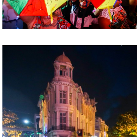
Foliões lotam o Recife no Carnaval (Foto:Prefeitura do Recife)