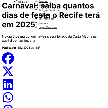
Interior
Opinião
Carnaval: saiba quantos
Feminino
Seleção Brasileira
dias de festa o Recife terá
E-Sports
Internacional
em 2025
Nacional
Jogos Escolares
No dia 6 de março, quinta-feira, será feriado da Carta Magna na
capital pernambucana
Publicado:
18/12/2024 às 15:17