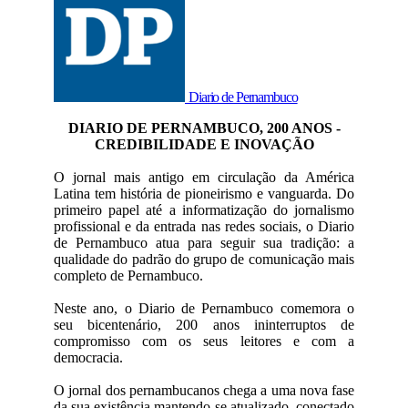
Diario de Pernambuco
DIARIO DE PERNAMBUCO, 200 ANOS -
CREDIBILIDADE E INOVAÇÃO
O jornal mais antigo em circulação da América
Latina tem história de pioneirismo e vanguarda. Do
primeiro papel até a informatização do jornalismo
profissional e da entrada nas redes sociais, o Diario
de Pernambuco atua para seguir sua tradição: a
qualidade do padrão do grupo de comunicação mais
completo de Pernambuco.
Neste ano, o Diario de Pernambuco comemora o
seu bicentenário, 200 anos ininterruptos de
compromisso com os seus leitores e com a
democracia.
O jornal dos pernambucanos chega a uma nova fase
da sua existência mantendo-se atualizado, conectado