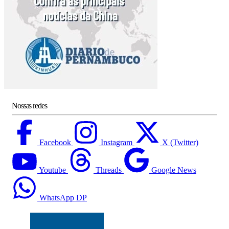
Nossas redes
Facebook
Instagram
X (Twitter)
Youtube
Threads
Google News
WhatsApp DP