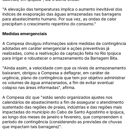
"A elevação das temperaturas implica o aumento inevitável dos
índices de evaporação das águas armazenadas nas barragens
para abastecimento humano. Por sua vez, as ondas de calor
precipitam o crescimento repentino do consumo."
Medidas emergenciais
A Compesa divulgou informações sobre medidas de contingência
adotadas em caráter emergencial e ações preventivas já
realizadas, como a reativação da captação feita no Rio Ipojuca
para irrigar e robustecer o armazenamento da Barragem Bita.
"Ainda assim, a velocidade com que os níveis de armazenamento
baixaram, obrigou a Compesa a deflagrar, em caráter de
urgência, plano de contingência que tem por objetivo administrar
os volumes de água armazenados, a fim de evitar eventual
colapso nas áreas informadas", afirma.
A Compesa diz que "estão sendo organizados ajustes nos
calendários de abastecimento a fim de assegurar o atendimento
sustentado das regiões de praias, indústrias e das regiões mais
impactadas do município do Cabo de Santo Agostinho e Ipojuca,
ao longo dos meses de janeiro e fevereiro, que compreendem o
período de contingência (considerando as previsões de chuvas
que impactam tais barragens)".