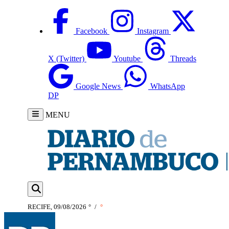
Facebook
Instagram
X (Twitter)
Youtube
Threads
Google News
WhatsApp
DP
MENU
RECIFE, 09/08/2026
°
/
°