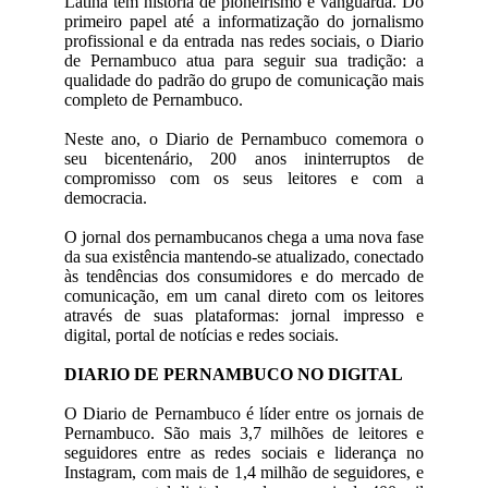
Latina tem história de pioneirismo e vanguarda. Do
primeiro papel até a informatização do jornalismo
profissional e da entrada nas redes sociais, o Diario
de Pernambuco atua para seguir sua tradição: a
qualidade do padrão do grupo de comunicação mais
completo de Pernambuco.
Neste ano, o Diario de Pernambuco comemora o
seu bicentenário, 200 anos ininterruptos de
compromisso com os seus leitores e com a
democracia.
O jornal dos pernambucanos chega a uma nova fase
da sua existência mantendo-se atualizado, conectado
às tendências dos consumidores e do mercado de
comunicação, em um canal direto com os leitores
através de suas plataformas: jornal impresso e
digital, portal de notícias e redes sociais.
DIARIO DE PERNAMBUCO NO DIGITAL
O Diario de Pernambuco é líder entre os jornais de
Pernambuco. São mais 3,7 milhões de leitores e
seguidores entre as redes sociais e liderança no
Instagram, com mais de 1,4 milhão de seguidores, e