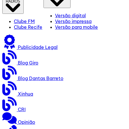
RÁDIOS
Versão digital
Clube FM
Versão impressa
Clube Recife
Versão para mobile
Publicidade Legal
Blog Giro
Blog Dantas Barreto
Xinhua
CRI
Opinião