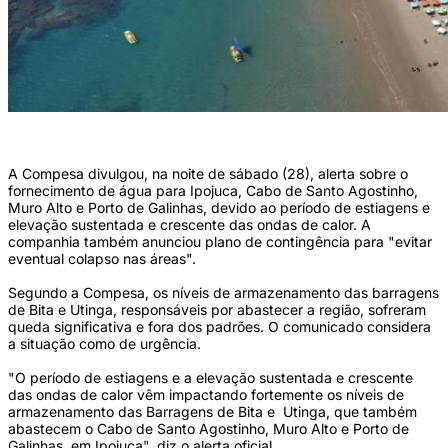
(Foto: Vinicius Lubambo/Arquivo DP)
A Compesa divulgou, na noite de sábado (28), alerta sobre o
fornecimento de água para Ipojuca, Cabo de Santo Agostinho,
Muro Alto e Porto de Galinhas, devido ao período de estiagens e
elevação sustentada e crescente das ondas de calor. A
companhia também anunciou plano de contingência para "evitar
eventual colapso nas áreas".
Segundo a Compesa, os níveis de armazenamento das barragens
de Bita e Utinga, responsáveis por abastecer a região, sofreram
queda significativa e fora dos padrões. O comunicado considera
a situação como de urgência.
"O período de estiagens e a elevação sustentada e crescente
das ondas de calor vêm impactando fortemente os níveis de
armazenamento das Barragens de Bita e Utinga, que também
abastecem o Cabo de Santo Agostinho, Muro Alto e Porto de
Galinhas, em Ipojuca", diz o alerta oficial.