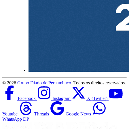
©
2026
Grupo Diario de Pernambuco
. Todos os direitos reservados.
Facebook
Instagram
X (Twitter)
Youtube
Threads
Google News
WhatsApp DP