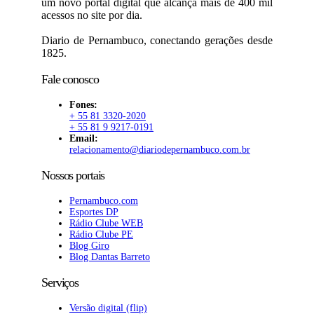
um novo portal digital que alcança mais de 400 mil
acessos no site por dia.
Diario de Pernambuco, conectando gerações desde
1825.
Fale conosco
Fones:
+ 55 81 3320-2020
+ 55 81 9 9217-0191
Email:
relacionamento@diariodepernambuco.com.br
Nossos portais
Pernambuco.com
Esportes DP
Rádio Clube WEB
Rádio Clube PE
Blog Giro
Blog Dantas Barreto
Serviços
Versão digital (flip)