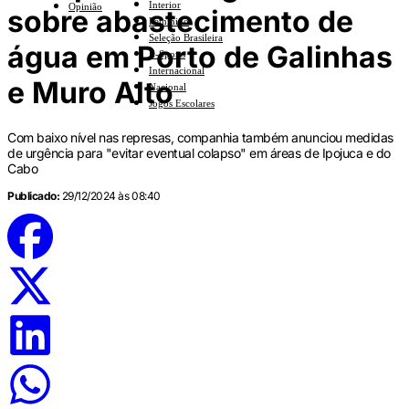
Interior
Opinião
sobre abastecimento de
Feminino
Seleção Brasileira
água em Porto de Galinhas
E-Sports
Internacional
e Muro Alto
Nacional
Jogos Escolares
Com baixo nível nas represas, companhia também anunciou medidas
de urgência para "evitar eventual colapso" em áreas de Ipojuca e do
Cabo
Publicado:
29/12/2024 às 08:40