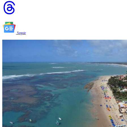
Seguir