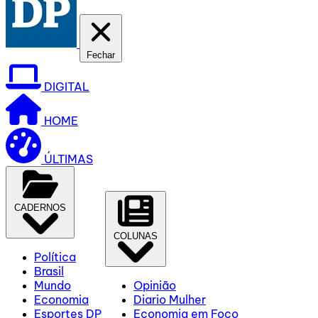
Fechar
DIGITAL
HOME
ÚLTIMAS
CADERNOS
COLUNAS
Política
Brasil
Mundo
Opinião
Economia
Diario Mulher
Esportes DP
Economia em Foco