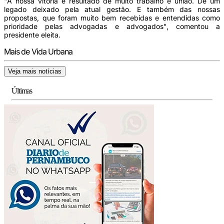
"A nossa vitória é resultado de muito trabalho e união. De um
legado deixado pela atual gestão. E também das nossas
propostas, que foram muito bem recebidas e entendidas como
prioridade pelas advogadas e advogados", comentou a
presidente eleita.
Mais de Vida Urbana
Veja mais notícias
Últimas