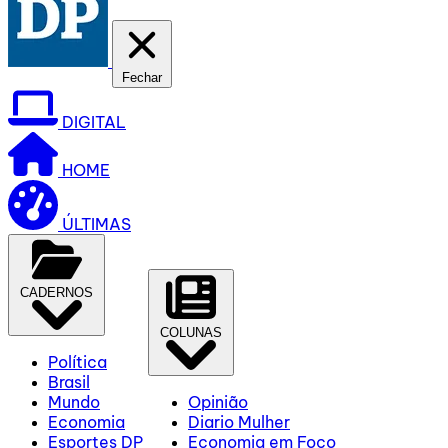
Fechar
DIGITAL
HOME
ÚLTIMAS
CADERNOS
COLUNAS
Política
Brasil
Mundo
Opinião
Economia
Diario Mulher
Esportes DP
Economia em Foco