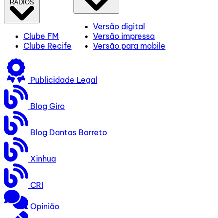
RÁDIOS
Versão digital
Clube FM
Versão impressa
Clube Recife
Versão para mobile
Publicidade Legal
Blog Giro
Blog Dantas Barreto
Xinhua
CRI
Opinião