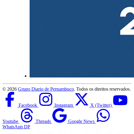
©
2026
Grupo Diario de Pernambuco
. Todos os direitos reservados.
Facebook
Instagram
X (Twitter)
Youtube
Threads
Google News
WhatsApp DP