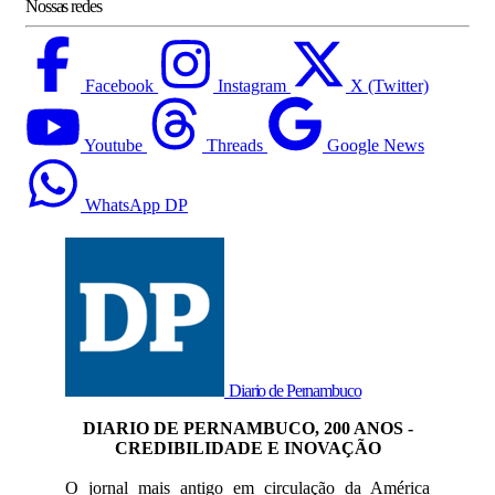
Nossas redes
Facebook
Instagram
X (Twitter)
Youtube
Threads
Google News
WhatsApp DP
Diario de Pernambuco
DIARIO DE PERNAMBUCO, 200 ANOS -
CREDIBILIDADE E INOVAÇÃO
O jornal mais antigo em circulação da América