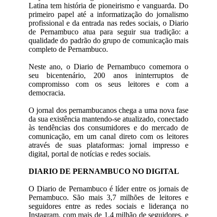
Latina tem história de pioneirismo e vanguarda. Do
primeiro papel até a informatização do jornalismo
profissional e da entrada nas redes sociais, o Diario
de Pernambuco atua para seguir sua tradição: a
qualidade do padrão do grupo de comunicação mais
completo de Pernambuco.
Neste ano, o Diario de Pernambuco comemora o
seu bicentenário, 200 anos ininterruptos de
compromisso com os seus leitores e com a
democracia.
O jornal dos pernambucanos chega a uma nova fase
da sua existência mantendo-se atualizado, conectado
às tendências dos consumidores e do mercado de
comunicação, em um canal direto com os leitores
através de suas plataformas: jornal impresso e
digital, portal de notícias e redes sociais.
DIARIO DE PERNAMBUCO NO DIGITAL
O Diario de Pernambuco é líder entre os jornais de
Pernambuco. São mais 3,7 milhões de leitores e
seguidores entre as redes sociais e liderança no
Instagram, com mais de 1,4 milhão de seguidores, e