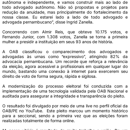
autônoma e independente, e vamos construir mais ao lado de
todo advogado autônomo. Não só propostas e projetos para
redução da anuidade, mas principalmente do fortalecimento da
nossa classe. Eu estarei lado a lado de todo advogado e
advogada pernambucano”, disse Ingrid Zanella.
Concorrendo com Almir Reis, que obteve 10.175 votos, e
Fernando Junior, com 1.308 votos, Zanella se torna a primeira
mulher a presidir a instituição em seus 93 anos de história.
A OAB classificou o comparecimento dos advogados e
advogadas às urnas como “expressivo”, atingindo 82% da
advocacia pernambucana. Um recorde que reforça a relevância
da eleição, agora acessível a profissionais em qualquer lugar do
mundo, bastando uma conexão à internet para exercerem seu
direito de voto de forma segura, rápida e sigilosa.
A modernização do processo eleitoral foi conduzida com a
implementação de uma tecnologia validada pela OAB Nacional e
auditada para assegurar a integridade e transparência do pleito.
O resultado foi divulgado por meio de uma live no perfil oficial da
OAB/PE no YouTube. Este pleito marcou um momento histórico
para a seccional, sendo a primeira vez que as eleições foram
realizadas totalmente de forma online.