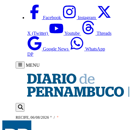
Facebook
Instagram
X (Twitter)
Youtube
Threads
Google News
WhatsApp
DP
MENU
RECIFE, 06/08/2026
°
/
°