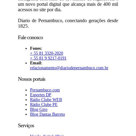
um novo portal digital que alcança mais de 400 mil
acessos no site por dia.
Diario de Pernambuco, conectando gerações desde
1825.
Fale conosco
Fones:
+ 55 81 3320-2020
+ 55 81 9 9217-0191
Email:
relacionamento@diariodepernambuco.com.br
Nossos portais
Pernambuco.com
Esportes DP
Rádio Clube WEB
Rádio Clube PE
Blog Giro
Blog Dantas Barreto
Serviços