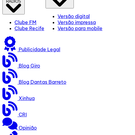
RÁDIOS
Versão digital
Clube FM
Versão impressa
Clube Recife
Versão para mobile
Publicidade Legal
Blog Giro
Blog Dantas Barreto
Xinhua
CRI
Opinião