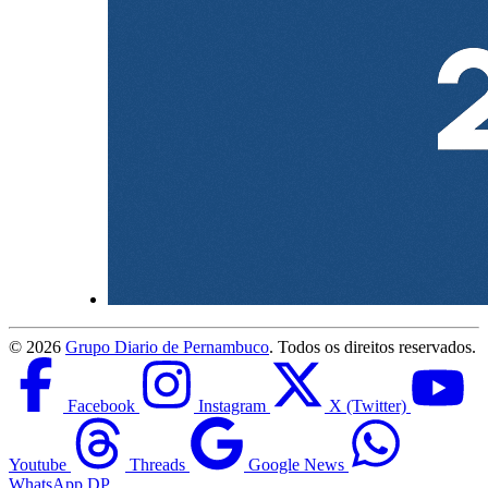
©
2026
Grupo Diario de Pernambuco
. Todos os direitos reservados.
Facebook
Instagram
X (Twitter)
Youtube
Threads
Google News
WhatsApp DP