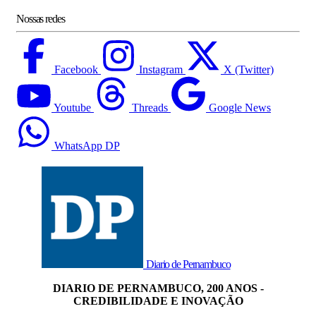
Nossas redes
Facebook
Instagram
X (Twitter)
Youtube
Threads
Google News
WhatsApp DP
Diario de Pernambuco
DIARIO DE PERNAMBUCO, 200 ANOS -
CREDIBILIDADE E INOVAÇÃO