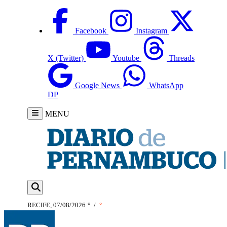
Facebook
Instagram
X (Twitter)
Youtube
Threads
Google News
WhatsApp
DP
MENU
RECIFE, 07/08/2026
°
/
°