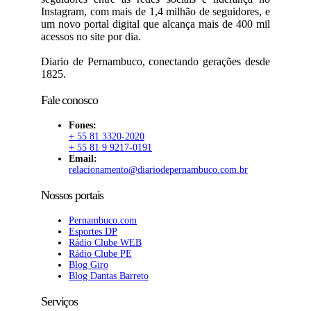
Instagram, com mais de 1,4 milhão de seguidores, e
um novo portal digital que alcança mais de 400 mil
acessos no site por dia.
Diario de Pernambuco, conectando gerações desde
1825.
Fale conosco
Fones:
+ 55 81 3320-2020
+ 55 81 9 9217-0191
Email:
relacionamento@diariodepernambuco.com.br
Nossos portais
Pernambuco.com
Esportes DP
Rádio Clube WEB
Rádio Clube PE
Blog Giro
Blog Dantas Barreto
Serviços