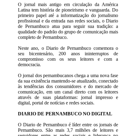
O jornal mais antigo em circulação da América
Latina tem história de pioneirismo e vanguarda. Do
primeiro papel até a informatização do jornalismo
profissional e da entrada nas redes sociais, o Diario
de Pernambuco atua para seguir sua tradição: a
qualidade do padrão do grupo de comunicação mais
completo de Pernambuco.
Neste ano, o Diario de Pernambuco comemora o
seu bicentenário, 200 anos ininterruptos de
compromisso com os seus leitores e com a
democracia.
O jornal dos pernambucanos chega a uma nova fase
da sua existência mantendo-se atualizado, conectado
às tendências dos consumidores e do mercado de
comunicação, em um canal direto com os leitores
através de suas plataformas: jornal impresso e
digital, portal de notícias e redes sociais.
DIARIO DE PERNAMBUCO NO DIGITAL
O Diario de Pernambuco é líder entre os jornais de
Pernambuco. São mais 3,7 milhões de leitores e
seguidores entre as redes sociais e liderança no