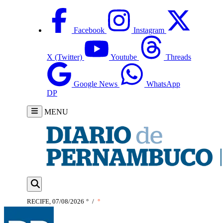
Facebook
Instagram
X (Twitter)
Youtube
Threads
Google News
WhatsApp
DP
MENU
RECIFE, 07/08/2026
°
/
°