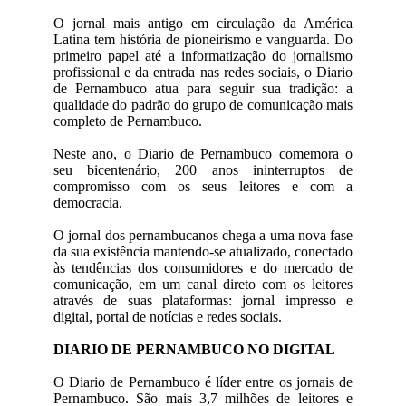
O jornal mais antigo em circulação da América
Latina tem história de pioneirismo e vanguarda. Do
primeiro papel até a informatização do jornalismo
profissional e da entrada nas redes sociais, o Diario
de Pernambuco atua para seguir sua tradição: a
qualidade do padrão do grupo de comunicação mais
completo de Pernambuco.
Neste ano, o Diario de Pernambuco comemora o
seu bicentenário, 200 anos ininterruptos de
compromisso com os seus leitores e com a
democracia.
O jornal dos pernambucanos chega a uma nova fase
da sua existência mantendo-se atualizado, conectado
às tendências dos consumidores e do mercado de
comunicação, em um canal direto com os leitores
através de suas plataformas: jornal impresso e
digital, portal de notícias e redes sociais.
DIARIO DE PERNAMBUCO NO DIGITAL
O Diario de Pernambuco é líder entre os jornais de
Pernambuco. São mais 3,7 milhões de leitores e