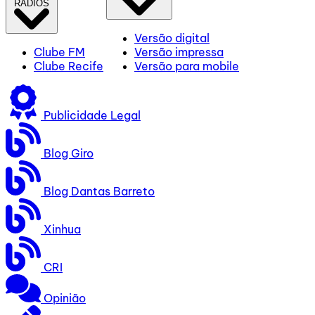
RÁDIOS
Versão digital
Clube FM
Versão impressa
Clube Recife
Versão para mobile
Publicidade Legal
Blog Giro
Blog Dantas Barreto
Xinhua
CRI
Opinião