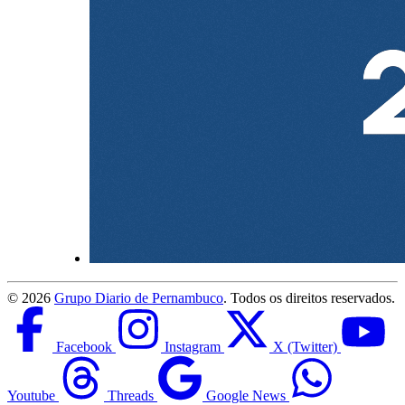
©
2026
Grupo Diario de Pernambuco
. Todos os direitos reservados.
Facebook
Instagram
X (Twitter)
Youtube
Threads
Google News