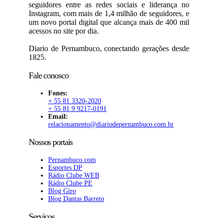
seguidores entre as redes sociais e liderança no
Instagram, com mais de 1,4 milhão de seguidores, e
um novo portal digital que alcança mais de 400 mil
acessos no site por dia.
Diario de Pernambuco, conectando gerações desde
1825.
Fale conosco
Fones:
+ 55 81 3320-2020
+ 55 81 9 9217-0191
Email:
relacionamento@diariodepernambuco.com.br
Nossos portais
Pernambuco.com
Esportes DP
Rádio Clube WEB
Rádio Clube PE
Blog Giro
Blog Dantas Barreto
Serviços