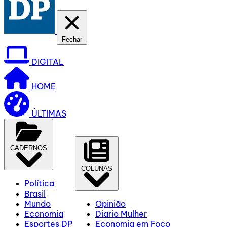
Fechar
DIGITAL
HOME
ÚLTIMAS
CADERNOS
COLUNAS
Política
Brasil
Mundo
Opinião
Economia
Diario Mulher
Esportes DP
Economia em Foco