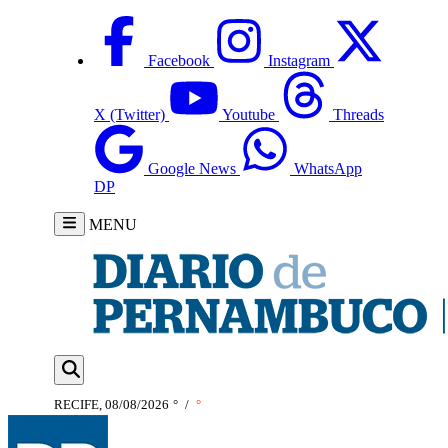
Facebook
Instagram
X (Twitter)
Youtube
Threads
Google News
WhatsApp
DP
MENU
RECIFE, 08/08/2026
°
/
°