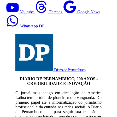
Youtube
Threads
Google News
WhatsApp DP
Diario de Pernambuco
DIARIO DE PERNAMBUCO, 200 ANOS -
CREDIBILIDADE E INOVAÇÃO
O jornal mais antigo em circulação da América
Latina tem história de pioneirismo e vanguarda. Do
primeiro papel até a informatização do jornalismo
profissional e da entrada nas redes sociais, o Diario
de Pernambuco atua para seguir sua tradição: a
qualidade do padrão do grupo de comunicação mais