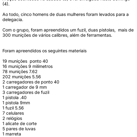
(4).
Ao todo, cinco homens de duas mulheres foram levados para a
delegacia.
Com o grupo, foram apreendidos um fuzil, duas pistolas, mais de
300 munições de vários calibres, além de ferramentas.
Foram apreendidos os seguintes materiais
19 munições ponto 40
16 munições 9 milímetros
78 munições 7.62
202 munições 5.56
2 carregadores de ponto 40
1 carregador de 9 mm
3 carregadores de fuzil
1 pistola .40
1 pistola 9mm
1 fuzil 5.56
7 celulares
2 relógios
1 alicate de corte
5 pares de luvas
1 marreta