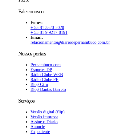
Fale conosco
Fones:
+ 55 81 3320-2020
+ 55 81 9 9217-0191
Email:
relacionamento@diariodepernambuco.com.br
Nossos portais
Pernambuco.com
Esportes DP
Rádio Clube WEB
Rádio Clube PE
Blog Giro
Blog Dantas Barreto
Serviços
Versão digital (flip)
Versão impressa
Assine o Diario
Anuncie
Expediente