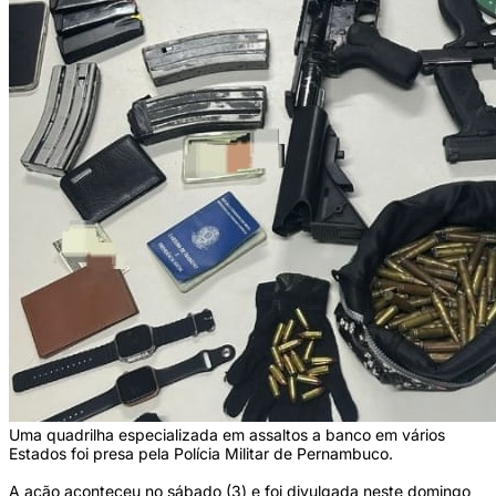
Uma quadrilha especializada em assaltos a banco em vários
Estados foi presa pela Polícia Militar de Pernambuco.
A ação aconteceu no sábado (3) e foi divulgada neste domingo