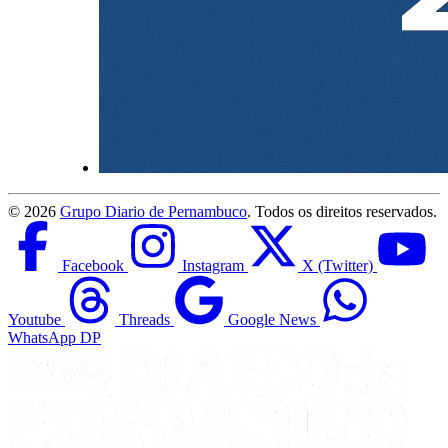
©
2026
Grupo Diario de Pernambuco
. Todos os direitos reservados.
Facebook
Instagram
X (Twitter)
Youtube
Threads
Google News
WhatsApp DP