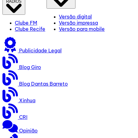
RÁDIOS
Versão digital
Clube FM
Versão impressa
Clube Recife
Versão para mobile
Publicidade Legal
Blog Giro
Blog Dantas Barreto
Xinhua
CRI
Opinião