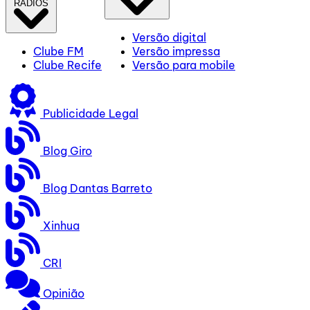
RÁDIOS
Versão digital
Clube FM
Versão impressa
Clube Recife
Versão para mobile
Publicidade Legal
Blog Giro
Blog Dantas Barreto
Xinhua
CRI
Opinião