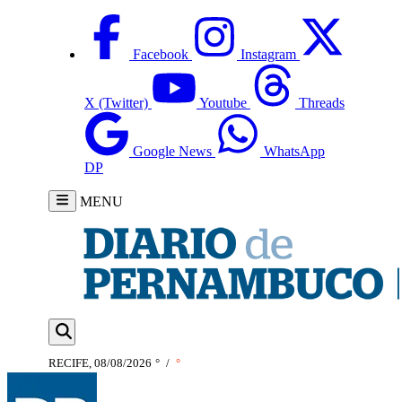
Facebook
Instagram
X (Twitter)
Youtube
Threads
Google News
WhatsApp
DP
MENU
RECIFE, 08/08/2026
°
/
°