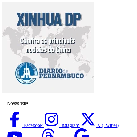
Nossas redes
Facebook
Instagram
X (Twitter)