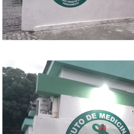
O corpo foi encaminhado para o IML do Recife (Foto: Wilson Maranhão/Arquivo
DP)