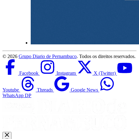
©
2026
Grupo Diario de Pernambuco
. Todos os direitos reservados.
Facebook
Instagram
X (Twitter)
Youtube
Threads
Google News
WhatsApp DP