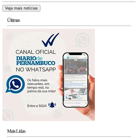
Veja mais notícias
Últimas
Mais Lidas