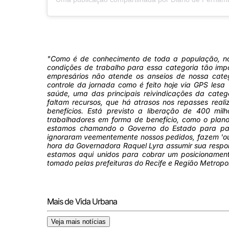
"Como é de conhecimento de toda a população, no
condições de trabalho para essa categoria tão imp
empresários não atende os anseios de nossa categ
controle da jornada como é feito hoje via GPS lesa
saúde, uma das principais reivindicações da cate
faltam recursos, que há atrasos nos repasses reali
benefícios. Está previsto a liberação de 400 mi
trabalhadores em forma de benefício, como o plan
estamos chamando o Governo do Estado para part
ignoraram veementemente nossos pedidos, fazem 'ou
hora da Governadora Raquel Lyra assumir sua respon
estamos aqui unidos para cobrar um posicionamen
tomado pelas prefeituras do Recife e Região Metropo
Mais de Vida Urbana
Veja mais notícias