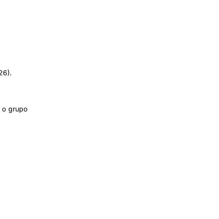
26).
, o grupo