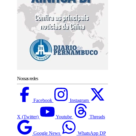
Nossas redes
Facebook
Instagram
X (Twitter)
Youtube
Threads
Google News
WhatsApp DP