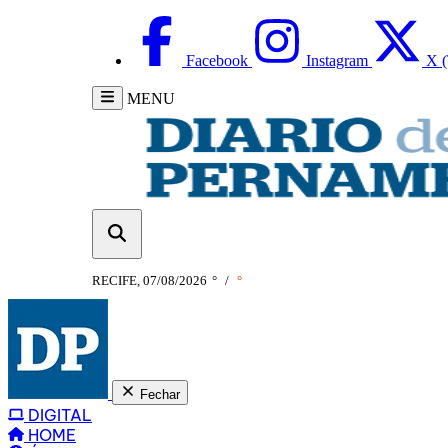
Facebook
Instagram
X (
MENU
RECIFE, 07/08/2026
°
/
°
Fechar
DIGITAL
HOME