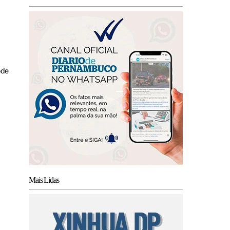
ode
Mais Lidas