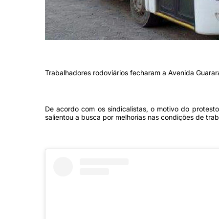
(Foto: Rodoviários do Recife e RMR)
Trabalhadores rodoviários fecharam a Avenida Guarara
De acordo com os sindicalistas, o motivo do protesto
salientou a busca por melhorias nas condições de traba