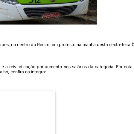
pes, no centro do Recife, em protesto na manhã desta sexta-feira (
 é a reivindicação por aumento nos salários da categoria. Em nota
lho, confira na íntegra: