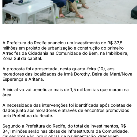
(VANESSA ALCÂNTARA/PCR)
A Prefeitura do Recife anunciou um investimento de R$ 37,5
milhões em projeto de urbanização e construção do primeiro
Arrecifes da Cidadania na Comunidade do Bem, na Imbiribeira,
Zona Sul da capital.
A proposta foi apresentada, nesta quarta-feira (10), aos
moradores das localidades de Irmã Dorothy, Beira da Maré/Nova
Esperança e Aritana.
A iniciativa vai beneficiar mais de 1,5 mil famílias que moram na
área.
A necessidade das intervenções foi identificada após coletas de
dados junto aos moradores e através de encontros promovidos
pela Prefeitura do Recife.
Segundo a Prefeitura do Recife, do total de investimentos, R$
34,1 milhões serão nas obras de infraestrutura da Comunidade.
Os serviços vão incluir obras de pavimentação, drenagem,