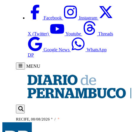
Facebook
Instagram
X (Twitter)
Youtube
Threads
Google News
WhatsApp
DP
MENU
RECIFE, 08/08/2026
°
/
°