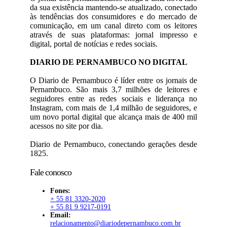
da sua existência mantendo-se atualizado, conectado
às tendências dos consumidores e do mercado de
comunicação, em um canal direto com os leitores
através de suas plataformas: jornal impresso e
digital, portal de notícias e redes sociais.
DIARIO DE PERNAMBUCO NO DIGITAL
O Diario de Pernambuco é líder entre os jornais de
Pernambuco. São mais 3,7 milhões de leitores e
seguidores entre as redes sociais e liderança no
Instagram, com mais de 1,4 milhão de seguidores, e
um novo portal digital que alcança mais de 400 mil
acessos no site por dia.
Diario de Pernambuco, conectando gerações desde
1825.
Fale conosco
Fones:
+ 55 81 3320-2020
+ 55 81 9 9217-0191
Email:
relacionamento@diariodepernambuco.com.br