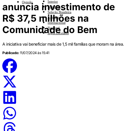
Interior
Opinião
anuncia investimento de
Feminino
Seleção Brasileira
R$ 37,5 milhões na
E-Sports
Internacional
Comunidade do Bem
Nacional
Jogos Escolares
A iniciativa vai beneficiar mais de 1,5 mil famílias que moram na área.
Publicado:
11/07/2024 às 15:41