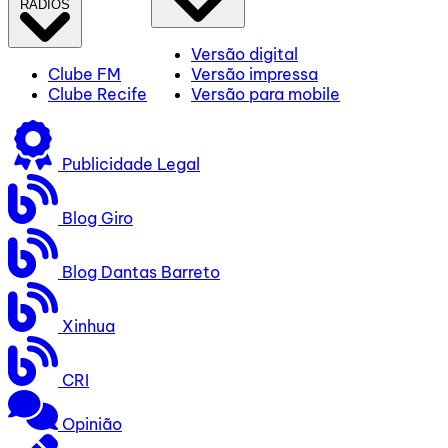
RÁDIOS
Versão digital
Clube FM
Versão impressa
Clube Recife
Versão para mobile
Publicidade Legal
Blog Giro
Blog Dantas Barreto
Xinhua
CRI
Opinião