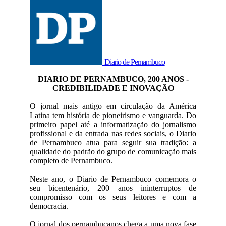
Diario de Pernambuco
DIARIO DE PERNAMBUCO, 200 ANOS -
CREDIBILIDADE E INOVAÇÃO
O jornal mais antigo em circulação da América
Latina tem história de pioneirismo e vanguarda. Do
primeiro papel até a informatização do jornalismo
profissional e da entrada nas redes sociais, o Diario
de Pernambuco atua para seguir sua tradição: a
qualidade do padrão do grupo de comunicação mais
completo de Pernambuco.
Neste ano, o Diario de Pernambuco comemora o
seu bicentenário, 200 anos ininterruptos de
compromisso com os seus leitores e com a
democracia.
O jornal dos pernambucanos chega a uma nova fase