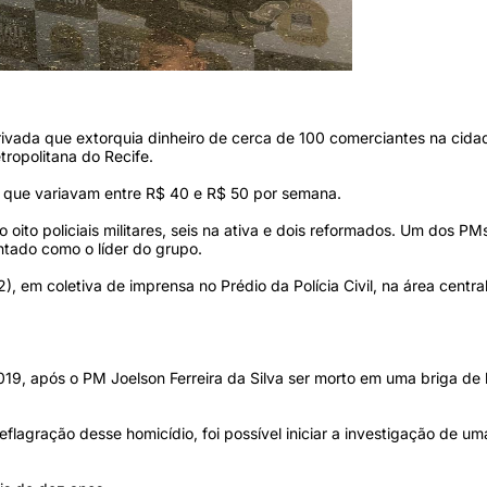
privada que extorquia dinheiro de cerca de 100 comerciantes na cida
ropolitana do Recife.
 que variavam entre R$ 40 e R$ 50 por semana.
 oito policiais militares, seis na ativa e dois reformados. Um dos PM
ntado como o líder do grupo.
, em coletiva de imprensa no Prédio da Polícia Civil, na área centra
019, após o PM Joelson Ferreira da Silva ser morto em uma briga de
lagração desse homicídio, foi possível iniciar a investigação de uma