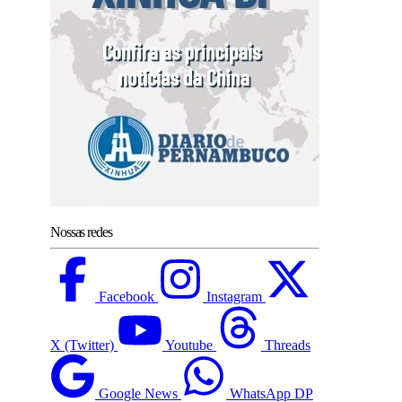
Nossas redes
Facebook
Instagram
X (Twitter)
Youtube
Threads
Google News
WhatsApp DP