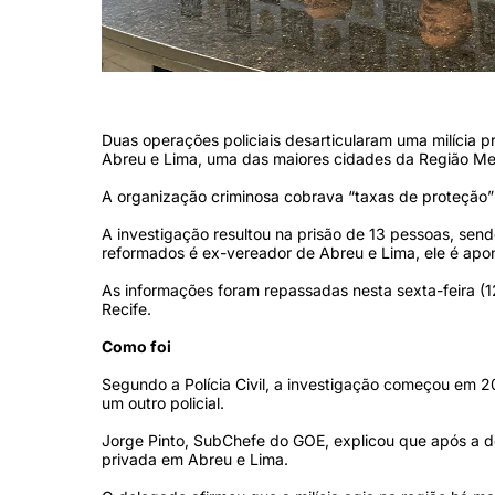
(Divulgação/PC)
Duas operações policiais desarticularam uma milícia 
Abreu e Lima, uma das maiores cidades da Região Met
A organização criminosa cobrava “taxas de proteção”
A investigação resultou na prisão de 13 pessoas, sendo
reformados é ex-vereador de Abreu e Lima, ele é apo
As informações foram repassadas nesta sexta-feira (12)
Recife.
Como foi
Segundo a Polícia Civil, a investigação começou em 2
um outro policial.
Jorge Pinto, SubChefe do GOE, explicou que após a def
privada em Abreu e Lima.