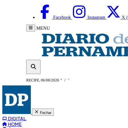
Facebook
Instagram
X (
MENU
RECIFE, 06/08/2026
°
/
°
Fechar
DIGITAL
HOME