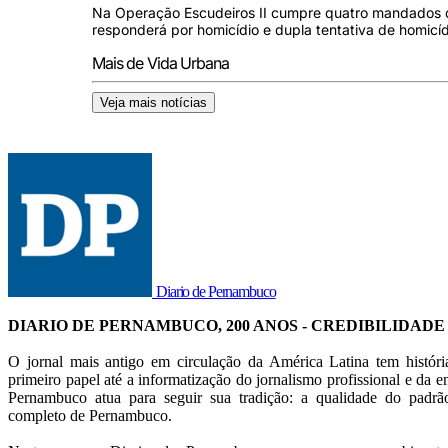
Na Operação Escudeiros II cumpre quatro mandados de
responderá por homicídio e dupla tentativa de homicíd
Mais de Vida Urbana
Veja mais notícias
Diario de Pernambuco
DIARIO DE PERNAMBUCO, 200 ANOS - CREDIBILIDADE
O jornal mais antigo em circulação da América Latina tem histór
primeiro papel até a informatização do jornalismo profissional e da en
Pernambuco atua para seguir sua tradição: a qualidade do pad
completo de Pernambuco.