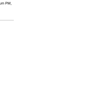
 um PM,