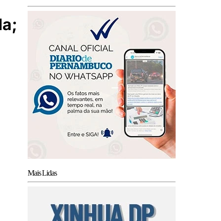
da;
Mais Lidas