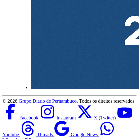
©
2026
Grupo Diario de Pernambuco
. Todos os direitos reservados.
Facebook
Instagram
X (Twitter)
Youtube
Threads
Google News