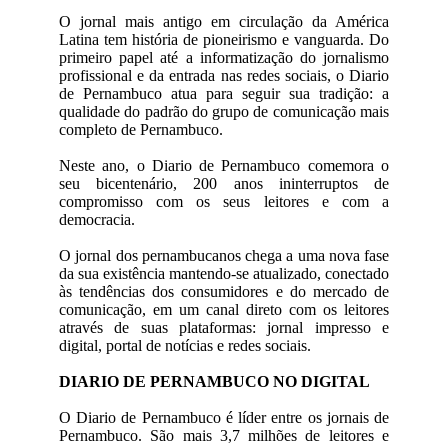
O jornal mais antigo em circulação da América
Latina tem história de pioneirismo e vanguarda. Do
primeiro papel até a informatização do jornalismo
profissional e da entrada nas redes sociais, o Diario
de Pernambuco atua para seguir sua tradição: a
qualidade do padrão do grupo de comunicação mais
completo de Pernambuco.
Neste ano, o Diario de Pernambuco comemora o
seu bicentenário, 200 anos ininterruptos de
compromisso com os seus leitores e com a
democracia.
O jornal dos pernambucanos chega a uma nova fase
da sua existência mantendo-se atualizado, conectado
às tendências dos consumidores e do mercado de
comunicação, em um canal direto com os leitores
através de suas plataformas: jornal impresso e
digital, portal de notícias e redes sociais.
DIARIO DE PERNAMBUCO NO DIGITAL
O Diario de Pernambuco é líder entre os jornais de
Pernambuco. São mais 3,7 milhões de leitores e