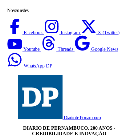
Nossas redes
Facebook
Instagram
X (Twitter)
Youtube
Threads
Google News
WhatsApp DP
Diario de Pernambuco
DIARIO DE PERNAMBUCO, 200 ANOS -
CREDIBILIDADE E INOVAÇÃO