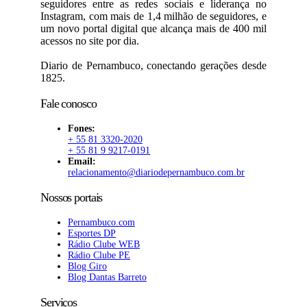
seguidores entre as redes sociais e liderança no
Instagram, com mais de 1,4 milhão de seguidores, e
um novo portal digital que alcança mais de 400 mil
acessos no site por dia.
Diario de Pernambuco, conectando gerações desde
1825.
Fale conosco
Fones:
+ 55 81 3320-2020
+ 55 81 9 9217-0191
Email:
relacionamento@diariodepernambuco.com.br
Nossos portais
Pernambuco.com
Esportes DP
Rádio Clube WEB
Rádio Clube PE
Blog Giro
Blog Dantas Barreto
Serviços