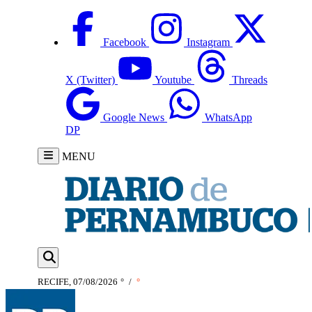
Facebook
Instagram
X (Twitter)
Youtube
Threads
Google News
WhatsApp
DP
MENU
RECIFE, 07/08/2026
°
/
°