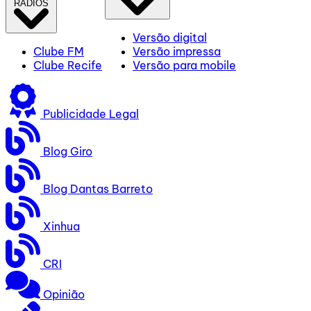
RÁDIOS
Versão digital
Clube FM
Versão impressa
Clube Recife
Versão para mobile
Publicidade Legal
Blog Giro
Blog Dantas Barreto
Xinhua
CRI
Opinião