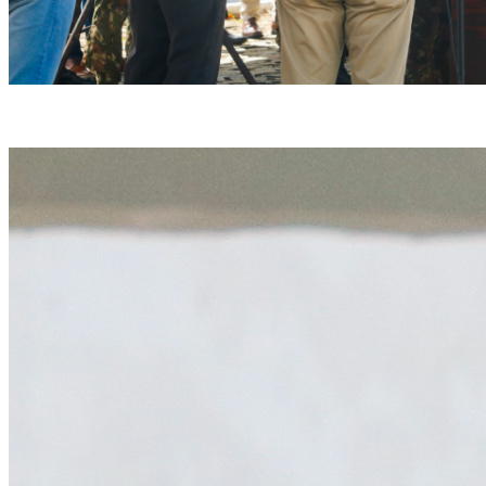
(Foto: Marina Torres/DP)