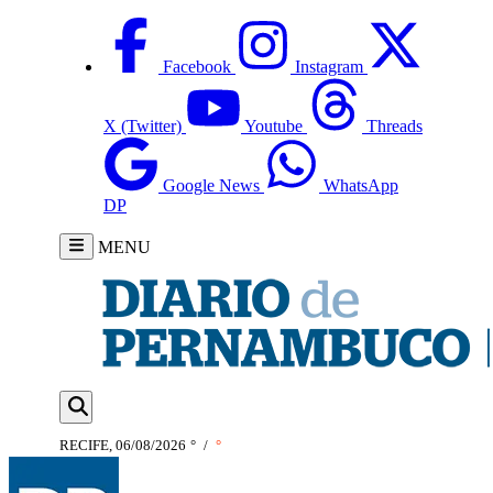
Facebook
Instagram
X (Twitter)
Youtube
Threads
Google News
WhatsApp
DP
MENU
RECIFE, 06/08/2026
°
/
°