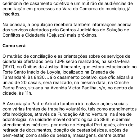
cerimônia de casamento coletivo e um mutirão de audiências de
conciliação em processos da Vara da Comarca do município, já
inscritos.
Na ocasião, a população receberá também informações acerca
dos serviços ofertados pelo Centros Judiciários de Solução de
Conflitos e Cidadania (Cejuscs) mais próximos.
Como será
O mutirão de conciliação e as orientações sobre os serviços de
cidadania ofertados pelo TJPE serão realizados, na sexta-feira
(19/7), no Ônibus da Justiça Itinerante, que estará estacionado no
Forte Santo Inácio de Loyola, localizado na Enseada de
Tamandaré, às 8h30. Já o casamento coletivo, que oficializará a
união de 20 casais, será realizado, na mesma data, na Creche
Padre Enzo, situada na Avenida Victor Padilha, s/n, no centro da
cidade, às 11h.
A Associação Padre Arlindo também irá realizar ações sociais
com várias frentes de trabalho voluntário, tais como atendimentos
oftalmológicos, através da Fundação Altino Ventura, na área de
odontologia, na unidade móvel odontológica do SESI, e demais
atendimentos médicos, por meio do Hospital Português, além de
retirada de documentos, doação de cestas básicas, ações de
bem-estar, como salão de beleza, massagens, dentre outras.