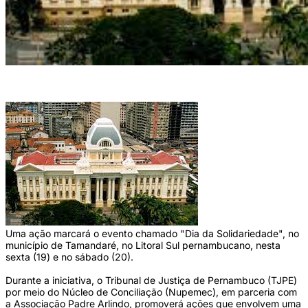
TJPE realizará muitirão (Foto: Arquivo)
Uma ação marcará o evento chamado "Dia da Solidariedade", no
município de Tamandaré, no Litoral Sul pernambucano, nesta
sexta (19) e no sábado (20).
Durante a iniciativa, o Tribunal de Justiça de Pernambuco (TJPE)
por meio do Núcleo de Conciliação (Nupemec), em parceria com
a Associação Padre Arlindo, promoverá ações que envolvem uma