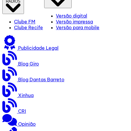
RÁDIOS
Versão digital
Clube FM
Versão impressa
Clube Recife
Versão para mobile
Publicidade Legal
Blog Giro
Blog Dantas Barreto
Xinhua
CRI
Opinião