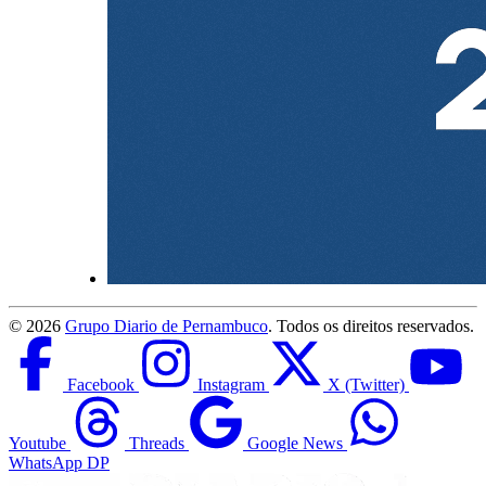
©
2026
Grupo Diario de Pernambuco
. Todos os direitos reservados.
Facebook
Instagram
X (Twitter)
Youtube
Threads
Google News
WhatsApp DP