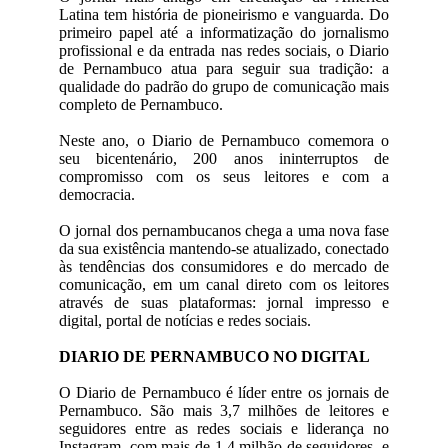
Latina tem história de pioneirismo e vanguarda. Do
primeiro papel até a informatização do jornalismo
profissional e da entrada nas redes sociais, o Diario
de Pernambuco atua para seguir sua tradição: a
qualidade do padrão do grupo de comunicação mais
completo de Pernambuco.
Neste ano, o Diario de Pernambuco comemora o
seu bicentenário, 200 anos ininterruptos de
compromisso com os seus leitores e com a
democracia.
O jornal dos pernambucanos chega a uma nova fase
da sua existência mantendo-se atualizado, conectado
às tendências dos consumidores e do mercado de
comunicação, em um canal direto com os leitores
através de suas plataformas: jornal impresso e
digital, portal de notícias e redes sociais.
DIARIO DE PERNAMBUCO NO DIGITAL
O Diario de Pernambuco é líder entre os jornais de
Pernambuco. São mais 3,7 milhões de leitores e
seguidores entre as redes sociais e liderança no
Instagram, com mais de 1,4 milhão de seguidores, e