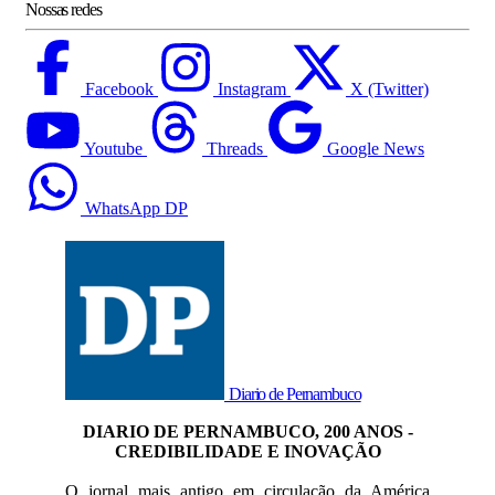
Nossas redes
Facebook
Instagram
X (Twitter)
Youtube
Threads
Google News
WhatsApp DP
Diario de Pernambuco
DIARIO DE PERNAMBUCO, 200 ANOS -
CREDIBILIDADE E INOVAÇÃO
O jornal mais antigo em circulação da América