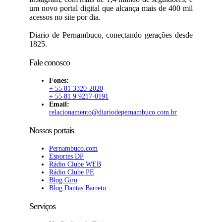
um novo portal digital que alcança mais de 400 mil
acessos no site por dia.
Diario de Pernambuco, conectando gerações desde
1825.
Fale conosco
Fones:
+ 55 81 3320-2020
+ 55 81 9 9217-0191
Email:
relacionamento@diariodepernambuco.com.br
Nossos portais
Pernambuco.com
Esportes DP
Rádio Clube WEB
Rádio Clube PE
Blog Giro
Blog Dantas Barreto
Serviços