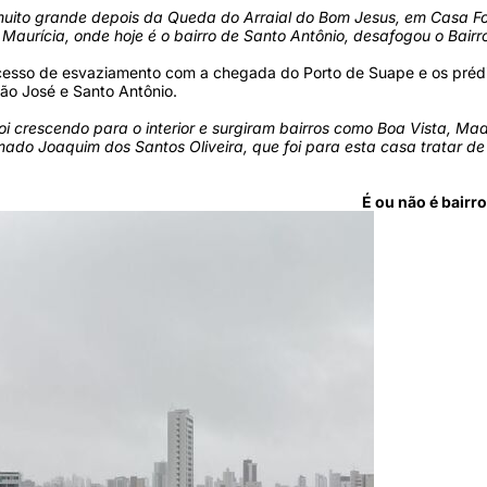
muito grande depois da Queda do Arraial do Bom Jesus, em Casa Fo
aurícia, onde hoje é o bairro de Santo Antônio, desafogou o Bairr
esso de esvaziamento com a chegada do Porto de Suape e os prédios 
São José e Santo Antônio.
oi crescendo para o interior e surgiram bairros como Boa Vista, Mad
do Joaquim dos Santos Oliveira, que foi para esta casa tratar de u
É ou não é bairr