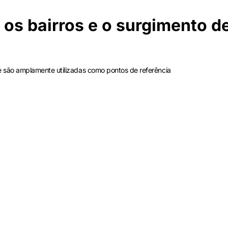
s bairros e o surgimento d
e são amplamente utilizadas como pontos de referência