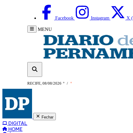
Facebook
Instagram
X (
MENU
RECIFE, 08/08/2026
°
/
°
Fechar
DIGITAL
HOME