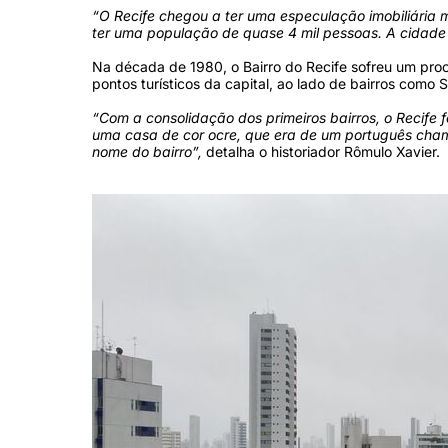
“O Recife chegou a ter uma especulação imobiliária 
ter uma população de quase 4 mil pessoas. A cidade M
Na década de 1980, o Bairro do Recife sofreu um proc
pontos turísticos da capital, ao lado de bairros como 
“Com a consolidação dos primeiros bairros, o Recife f
uma casa de cor ocre, que era de um português chama
nome do bairro”,
detalha o historiador Rômulo Xavier.