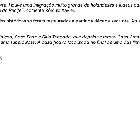
rte. Houve uma imigração muito grande de holandeses e judeus par
o do Recife”
, comenta Rômulo Xavier.
históricos só foram restaurados a partir da década seguinte. Atual
alena, Casa Forte e Sítio Trindade, que depois se tornou Casa Amar
ma tuberculose. A casa ficava localizada no final de uma das linh
o?