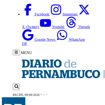
Facebook
Instagram
X (Twitter)
Youtube
Threads
Google News
WhatsApp
DP
MENU
RECIFE, 09/08/2026
°
/
°