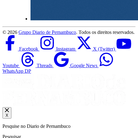
©
2026
Grupo Diario de Pernambuco
. Todos os direitos reservados.
Facebook
Instagram
X (Twitter)
Youtube
Threads
Google News
WhatsApp DP
X
Pesquise no Diario de Pernambuco
Pesquisar