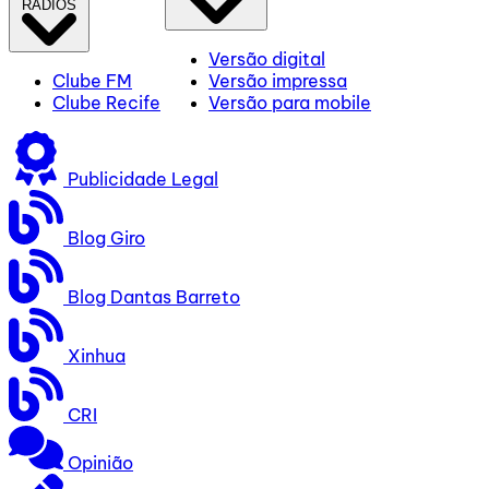
RÁDIOS
Versão digital
Clube FM
Versão impressa
Clube Recife
Versão para mobile
Publicidade Legal
Blog Giro
Blog Dantas Barreto
Xinhua
CRI
Opinião