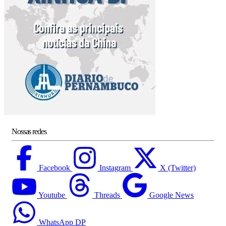
Nossas redes
Facebook
Instagram
X (Twitter)
Youtube
Threads
Google News
WhatsApp DP