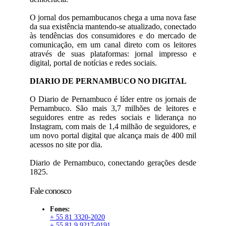
O jornal dos pernambucanos chega a uma nova fase
da sua existência mantendo-se atualizado, conectado
às tendências dos consumidores e do mercado de
comunicação, em um canal direto com os leitores
através de suas plataformas: jornal impresso e
digital, portal de notícias e redes sociais.
DIARIO DE PERNAMBUCO NO DIGITAL
O Diario de Pernambuco é líder entre os jornais de
Pernambuco. São mais 3,7 milhões de leitores e
seguidores entre as redes sociais e liderança no
Instagram, com mais de 1,4 milhão de seguidores, e
um novo portal digital que alcança mais de 400 mil
acessos no site por dia.
Diario de Pernambuco, conectando gerações desde
1825.
Fale conosco
Fones:
+ 55 81 3320-2020
+ 55 81 9 9217-0191