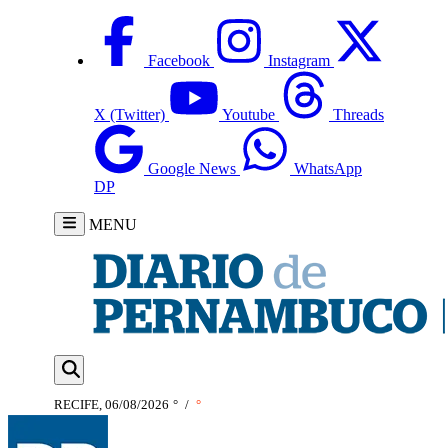
Facebook
Instagram
X (Twitter)
Youtube
Threads
Google News
WhatsApp
DP
MENU
RECIFE, 06/08/2026
°
/
°