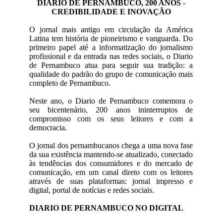
DIARIO DE PERNAMBUCO, 200 ANOS -
CREDIBILIDADE E INOVAÇÃO
O jornal mais antigo em circulação da América
Latina tem história de pioneirismo e vanguarda. Do
primeiro papel até a informatização do jornalismo
profissional e da entrada nas redes sociais, o Diario
de Pernambuco atua para seguir sua tradição: a
qualidade do padrão do grupo de comunicação mais
completo de Pernambuco.
Neste ano, o Diario de Pernambuco comemora o
seu bicentenário, 200 anos ininterruptos de
compromisso com os seus leitores e com a
democracia.
O jornal dos pernambucanos chega a uma nova fase
da sua existência mantendo-se atualizado, conectado
às tendências dos consumidores e do mercado de
comunicação, em um canal direto com os leitores
através de suas plataformas: jornal impresso e
digital, portal de notícias e redes sociais.
DIARIO DE PERNAMBUCO NO DIGITAL