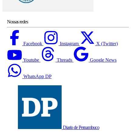
Nossas redes
Facebook
Instagram
X (Twitter)
Youtube
Threads
Google News
WhatsApp DP
Diario de Pernambuco