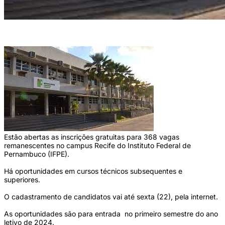
IFPE tem vagas que não foram preenchidas em outras convocações (Foto: IFPE)
Estão abertas as inscrições gratuitas para 368 vagas
remanescentes no campus Recife do Instituto Federal de
Pernambuco (IFPE).
Há oportunidades em cursos técnicos subsequentes e
superiores.
O cadastramento de candidatos vai até sexta (22), pela internet.
As oportunidades são para entrada no primeiro semestre do ano
letivo de 2024.