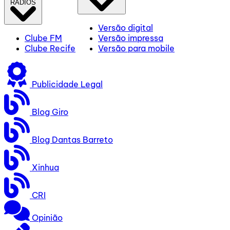
RÁDIOS
Versão digital
Clube FM
Versão impressa
Clube Recife
Versão para mobile
Publicidade Legal
Blog Giro
Blog Dantas Barreto
Xinhua
CRI
Opinião