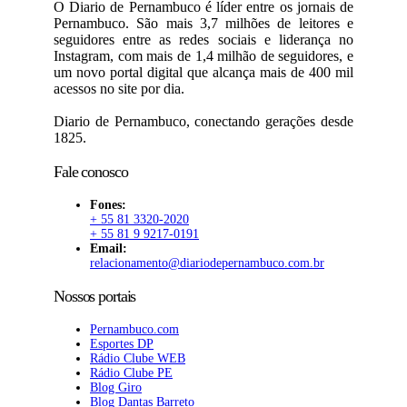
O Diario de Pernambuco é líder entre os jornais de
Pernambuco. São mais 3,7 milhões de leitores e
seguidores entre as redes sociais e liderança no
Instagram, com mais de 1,4 milhão de seguidores, e
um novo portal digital que alcança mais de 400 mil
acessos no site por dia.
Diario de Pernambuco, conectando gerações desde
1825.
Fale conosco
Fones:
+ 55 81 3320-2020
+ 55 81 9 9217-0191
Email:
relacionamento@diariodepernambuco.com.br
Nossos portais
Pernambuco.com
Esportes DP
Rádio Clube WEB
Rádio Clube PE
Blog Giro
Blog Dantas Barreto