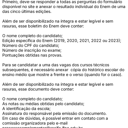
Primeiro, deve-se responder a todas as perguntas do formulário
disponível no site e anexar o resultado individual do Enem de uma
das cinco últimas edições.
Além de ser disponibilizado na íntegra e estar legível e sem
rasuras, esse boletim do Enem deve conter:
O nome completo do candidato;
Edição específica do Enem (2019, 2020, 2021, 2022 ou 2023);
Número do CPF do candidato;
Número de inscrição no exame;
Pontuações obtidas nas provas.
Para se candidatar a uma das vagas dos cursos técnicos
subsequentes, é necessário anexar cópia do histórico escolar do
ensino médio que mostre a frente e o verso (quando for o caso).
Além de ser disponibilizado na íntegra e estar legível e sem
rasuras, esse documento deve conter:
O nome completo do candidato;
As notas ou médias obtidas pelo candidato;
A identificação da escola;
Assinatura do responsável pela emissão do documento.
Em caso de dúvidas, é possível entrar em contato com a
comissão organizadora pelo e-mail
processocomplementar@recife.ifpe.edu.br
.