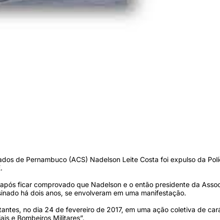
dos de Pernambuco (ACS) Nadelson Leite Costa foi expulso da Polí
.
 após ficar comprovado que Nadelson e o então presidente da Asso
ssinado há dois anos, se envolveram em uma manifestação.
stantes, no dia 24 de fevereiro de 2017, em uma ação coletiva de car
iais e Bombeiros Militares”.