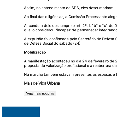
Assim, no entendimento da SDS, eles descumpriram
Ao final das diligências, a Comissão Processante ale
A conduta dele descumpre o art. 2º, I, "b" e "c" do D
qual o considerou "incapaz de permanecer integrando
A expulsão foi confirmada pelo Secretário de Defesa S
de Defesa Social do sábado (24).
Mobilização
A manifestação aconteceu no dia 24 de fevereiro de 2
proposta de valorização profissional e a reabertura 
Na marcha também estavam presentes as esposas e fam
Mais de Vida Urbana
Veja mais notícias