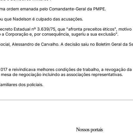
 uma ordem emanada pelo Comandante-Geral da PMPE.
gou que Nadelson é culpado das acusações.
ecreto Estadual nº 3.639/75, que "afronta preceitos éticos", motivo
 a Corporação e, por consequência, sugeriu a sua exclusão".
ocial, Alessandro de Carvalho. A decisão saiu no Boletim Geral da Se
017 e reivindicava melhores condições de trabalho, a revogação da 
da mesa de negociação incluindo as associações representativas.
iliares dos policiais.
Nossos portais