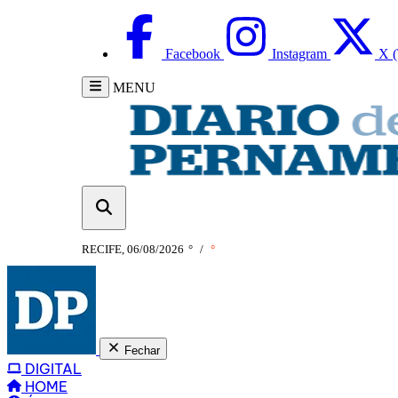
Facebook
Instagram
X (
MENU
RECIFE, 06/08/2026
°
/
°
Fechar
DIGITAL
HOME