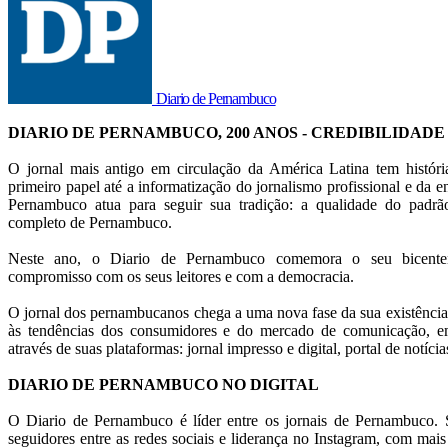
Diario de Pernambuco
DIARIO DE PERNAMBUCO, 200 ANOS - CREDIBILIDADE
O jornal mais antigo em circulação da América Latina tem histór
primeiro papel até a informatização do jornalismo profissional e da en
Pernambuco atua para seguir sua tradição: a qualidade do pad
completo de Pernambuco.
Neste ano, o Diario de Pernambuco comemora o seu bicentená
compromisso com os seus leitores e com a democracia.
O jornal dos pernambucanos chega a uma nova fase da sua existência
às tendências dos consumidores e do mercado de comunicação, em
através de suas plataformas: jornal impresso e digital, portal de notícia
DIARIO DE PERNAMBUCO NO DIGITAL
O Diario de Pernambuco é líder entre os jornais de Pernambuco. S
seguidores entre as redes sociais e liderança no Instagram, com mai