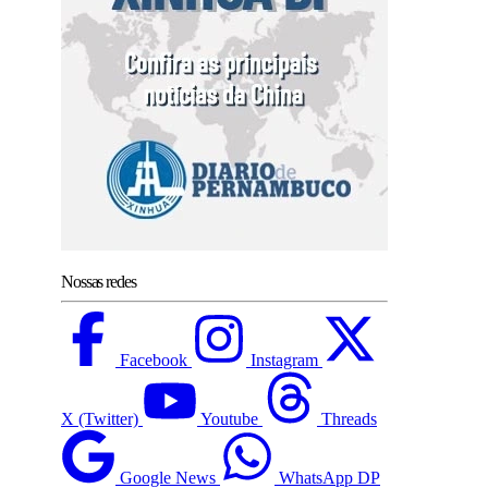
Nossas redes
Facebook
Instagram
X (Twitter)
Youtube
Threads
Google News
WhatsApp DP