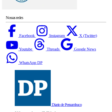
Nossas redes
Facebook
Instagram
X (Twitter)
Youtube
Threads
Google News
WhatsApp DP
Diario de Pernambuco