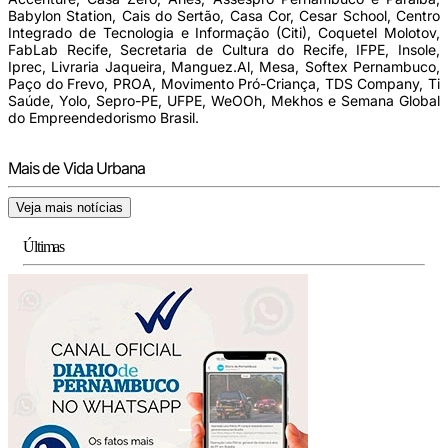
Babylon Station, Cais do Sertão, Casa Cor, Cesar School, Centro
Integrado de Tecnologia e Informação (Citi), Coquetel Molotov,
FabLab Recife, Secretaria de Cultura do Recife, IFPE, Insole,
Iprec, Livraria Jaqueira, Manguez.Al, Mesa, Softex Pernambuco,
Paço do Frevo, PROA, Movimento Pró-Criança, TDS Company, Ti
Saúde, Yolo, Sepro-PE, UFPE, WeOOh, Mekhos e Semana Global
do Empreendedorismo Brasil.
Mais de Vida Urbana
Veja mais notícias
Últimas