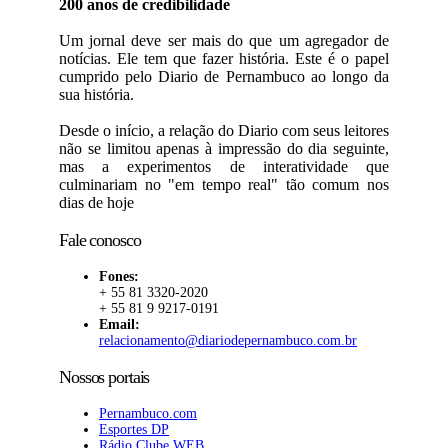
200 anos de credibilidade
Um jornal deve ser mais do que um agregador de
notícias. Ele tem que fazer história. Este é o papel
cumprido pelo Diario de Pernambuco ao longo da
sua história.
Desde o início, a relação do Diario com seus leitores
não se limitou apenas à impressão do dia seguinte,
mas a experimentos de interatividade que
culminariam no "em tempo real" tão comum nos
dias de hoje
Fale conosco
Fones:
+ 55 81 3320-2020
+ 55 81 9 9217-0191
Email:
relacionamento@diariodepernambuco.com.br
Nossos portais
Pernambuco.com
Esportes DP
Rádio Clube WEB