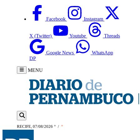
Facebook
Instagram
X (Twitter)
Youtube
Threads
Google News
WhatsApp
DP
MENU
RECIFE, 07/08/2026
°
/
°