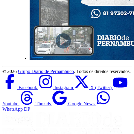
©
2026
Grupo Diario de Pernambuco
. Todos os direitos reservados.
Facebook
Instagram
X (Twitter)
Youtube
Threads
Google News
WhatsApp DP