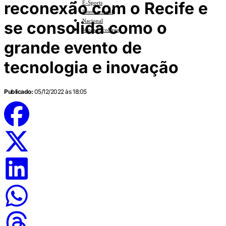
reconexão com o Recife e
E-Sports
Internacional
Nacional
se consolida como o
Jogos Escolares
grande evento de
tecnologia e inovação
Publicado:
05/12/2022 às 18:05