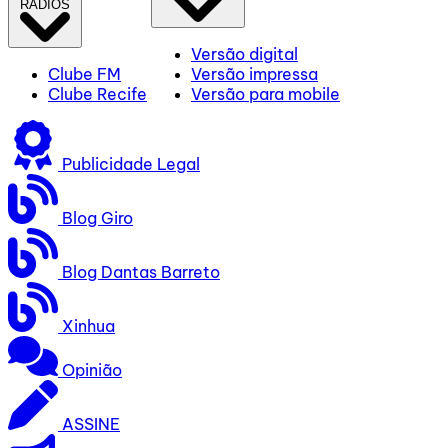
RÁDIOS
Versão digital
Clube FM
Versão impressa
Clube Recife
Versão para mobile
Publicidade Legal
Blog Giro
Blog Dantas Barreto
Xinhua
Opinião
ASSINE