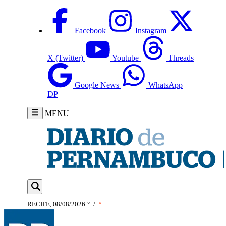
Facebook
Instagram
X (Twitter)
Youtube
Threads
Google News
WhatsApp
DP
MENU
RECIFE, 08/08/2026
°
/
°