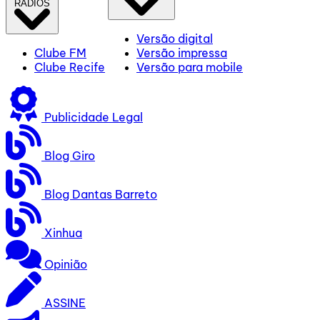
RÁDIOS
Versão digital
Clube FM
Versão impressa
Clube Recife
Versão para mobile
Publicidade Legal
Blog Giro
Blog Dantas Barreto
Xinhua
Opinião
ASSINE