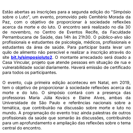
Estão abertas as inscrições para a segunda edição do "Simpósio
sobre o Luto", um evento, promovido pelo Cemitério Morada da
Paz, com o objetivo de proporcionar à sociedade reflexões
acerca da morte e do luto. O encontro será realizado no dia 30
de novembro, no Centro de Eventos Recife, da Faculdade
Pernambucana de Saúde, das 14h às 21h30. O público-alvo são
profissionais e estudantes de psicologia, médicos, profissionais e
estudantes da área de saúde. Para participar basta levar um
quilo de alimento não perecível e realizar a inscrição através do
site
bit.ly/simposioluto2
. O montante arrecadado será doado a
Casa Vincular, projeto que atende pessoas em situação de rua e
vulnerabilidade social diariamente. Haverá emissão de certificado
para todos os participantes.
O evento, cuja primeira edição aconteceu em Natal, em 2019,
tem o objetivo de proporcionar à sociedade reflexões acerca da
morte e do luto. O simpósio contará com a presença das
professoras Maria Júlia Kovács e Elaine Alves, ambas da
Universidade de São Paulo e referências nacionais sobre a
temática, que contribuirão na discussão sobre morte e luto no
mundo. A programação do evento traz ainda palestras de outros
profissionais da saúde que somarão às discussões, contribuindo
para um aprofundamento e ampliação das reflexões sobre o tema
central do encontro.