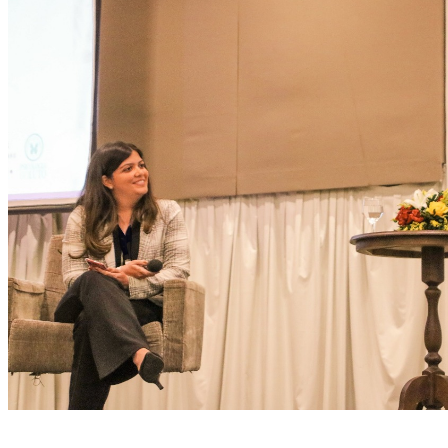
Encontro, promovido pelo Morada da Paz, tem o objetivo de proporcionar à
sociedade reflexões acerca da morte e do luto (Raniery Melo)