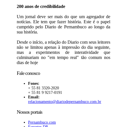
200 anos de credibilidade
Um jornal deve ser mais do que um agregador de
notícias. Ele tem que fazer história. Este é o papel
cumprido pelo Diario de Pernambuco ao longo da
sua história.
Desde o início, a relação do Diario com seus leitores
não se limitou apenas à impressão do dia seguinte,
mas a experimentos de interatividade que
culminariam no "em tempo real" tão comum nos
dias de hoje
Fale conosco
Fones:
+ 55 81 3320-2020
+ 55 81 9 9217-0191
Email:
relacionamento@diariodepernambuco.com.br
Nossos portais
Pernambuco.com
Esportes DP