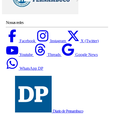
Nossas redes
Facebook
Instagram
X (Twitter)
Youtube
Threads
Google News
WhatsApp DP
Diario de Pernambuco