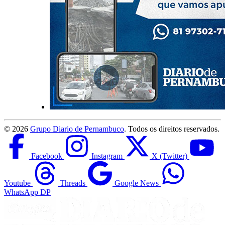
©
2026
Grupo Diario de Pernambuco
. Todos os direitos reservados.
Facebook
Instagram
X (Twitter)
Youtube
Threads
Google News
WhatsApp DP