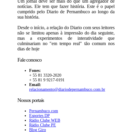
Um jornal deve ser mais do que um agregador de
notícias. Ele tem que fazer história. Este é o papel
cumprido pelo Diario de Pernambuco ao longo da
sua história.
Desde o início, a relação do Diario com seus leitores
não se limitou apenas à impressão do dia seguinte,
mas a experimentos de interatividade que
culminariam no "em tempo real" tão comum nos
dias de hoje
Fale conosco
Fones:
+ 55 81 3320-2020
+ 55 81 9 9217-0191
Email:
relacionamento@diariodepernambuco.com.br
Nossos portais
Pernambuco.com
Esportes DP
Rádio Clube WEB
Rádio Clube PE
Blog Giro