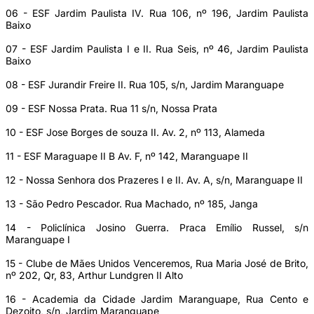
06 - ESF Jardim Paulista IV. Rua 106, nº 196, Jardim Paulista
Baixo
07 - ESF Jardim Paulista I e II. Rua Seis, nº 46, Jardim Paulista
Baixo
08 - ESF Jurandir Freire II. Rua 105, s/n, Jardim Maranguape
09 - ESF Nossa Prata. Rua 11 s/n, Nossa Prata
10 - ESF Jose Borges de souza II. Av. 2, nº 113, Alameda
11 - ESF Maraguape II B Av. F, nº 142, Maranguape II
12 - Nossa Senhora dos Prazeres I e II. Av. A, s/n, Maranguape II
13 - São Pedro Pescador. Rua Machado, nº 185, Janga
14 - Policlínica Josino Guerra. Praca Emílio Russel, s/n
Maranguape I
15 - Clube de Mães Unidos Venceremos, Rua Maria José de Brito,
nº 202, Qr, 83, Arthur Lundgren II Alto
16 - Academia da Cidade Jardim Maranguape, Rua Cento e
Dezoito, s/n, Jardim Maranguape