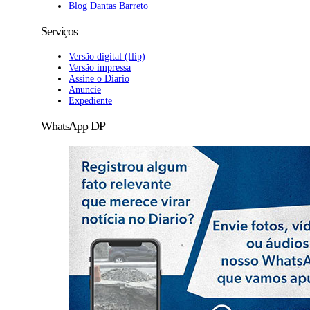
Blog Dantas Barreto
Serviços
Versão digital (flip)
Versão impressa
Assine o Diario
Anuncie
Expediente
WhatsApp DP