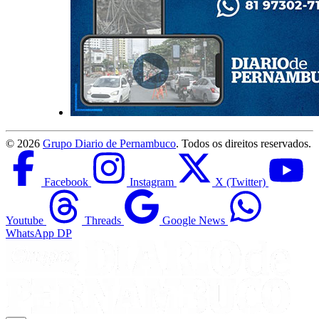
©
2026
Grupo Diario de Pernambuco
. Todos os direitos reservados.
Facebook
Instagram
X (Twitter)
Youtube
Threads
Google News
WhatsApp DP