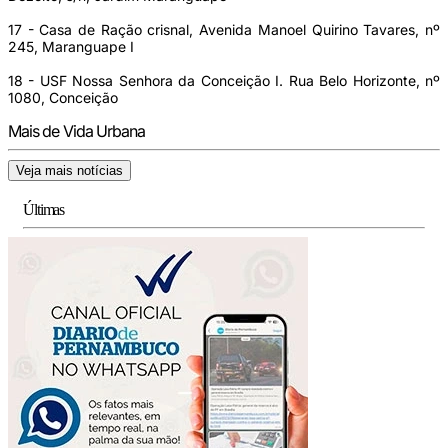
17 - Casa de Ração crisnal, Avenida Manoel Quirino Tavares, nº
245, Maranguape I
18 - USF Nossa Senhora da Conceição I. Rua Belo Horizonte, nº
1080, Conceição
Mais de Vida Urbana
Veja mais notícias
Últimas