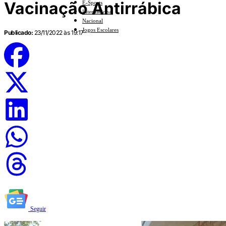
Vacinação Antirrábica
E-Sports
Internacional
Nacional
Jogos Escolares
Publicado:
23/11/2022 às 19:17
Seguir