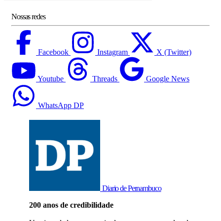
Nossas redes
Facebook
Instagram
X (Twitter)
Youtube
Threads
Google News
WhatsApp DP
Diario de Pernambuco
200 anos de credibilidade