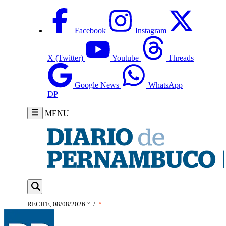
Facebook
Instagram
X (Twitter)
Youtube
Threads
Google News
WhatsApp
DP
MENU
RECIFE, 08/08/2026
°
/
°