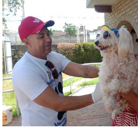
(Foto: Divulgação.)