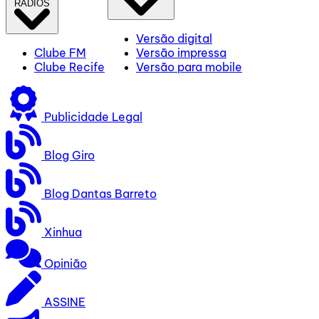
RÁDIOS
Versão digital
Clube FM
Versão impressa
Clube Recife
Versão para mobile
Publicidade Legal
Blog Giro
Blog Dantas Barreto
Xinhua
Opinião
ASSINE